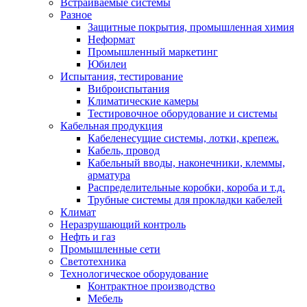
Встраиваемые системы
Разное
Защитные покрытия, промышленная химия
Неформат
Промышленный маркетинг
Юбилеи
Испытания, тестирование
Виброиспытания
Климатические камеры
Тестировочное оборудование и системы
Кабельная продукция
Кабеленесущие системы, лотки, крепеж.
Кабель, провод
Кабельный вводы, наконечники, клеммы,
арматура
Распределительные коробки, короба и т.д.
Трубные системы для прокладки кабелей
Климат
Неразрушающий контроль
Нефть и газ
Промышленные сети
Светотехника
Технологическое оборудование
Контрактное производство
Мебель