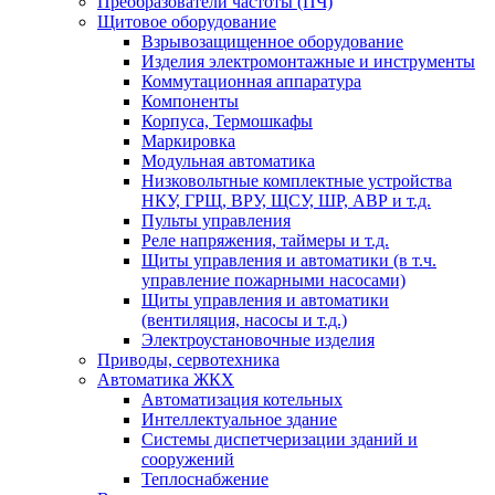
Преобразователи частоты (ПЧ)
Щитовое оборудование
Взрывозащищенное оборудование
Изделия электромонтажные и инструменты
Коммутационная аппаратура
Компоненты
Корпуса, Термошкафы
Маркировка
Модульная автоматика
Низковольтные комплектные устройства
НКУ, ГРЩ, ВРУ, ЩСУ, ШР, АВР и т.д.
Пульты управления
Реле напряжения, таймеры и т.д.
Щиты управления и автоматики (в т.ч.
управление пожарными насосами)
Щиты управления и автоматики
(вентиляция, насосы и т.д.)
Электроустановочные изделия
Приводы, сервотехника
Автоматика ЖКХ
Автоматизация котельных
Интеллектуальное здание
Системы диспетчеризации зданий и
сооружений
Теплоснабжение