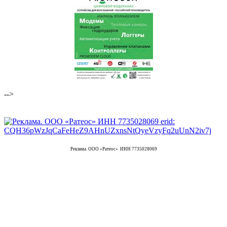
-->
Реклама. ООО «Ратеос» ИНН 7735028069