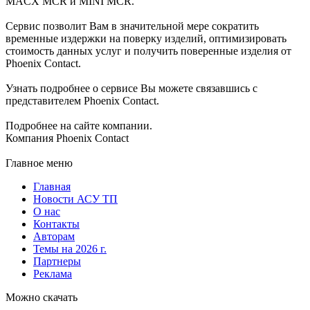
MACX MCR и MINI MCR.
Сервис позволит Вам в значительной мере сократить
временные издержки на поверку изделий, оптимизировать
стоимость данных услуг и получить поверенные изделия от
Phoenix Contact.
Узнать подробнее о сервисе Вы можете связавшись с
представителем Phoenix Contact.
Подробнее на сайте компании.
Компания Phoenix Contact
Главное меню
Главная
Новости АСУ ТП
О нас
Контакты
Авторам
Темы на 2026 г.
Партнеры
Реклама
Можно скачать