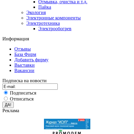
Отмывка, очистка и т.д.
Пайка
Экология
Электронные компоненты
Электротехника
Электрообогрев
Информация
Отзывы
База Фирм
Добавить фирму
Выставки
Вакансии
Подписка на новости
Подписаться
Отписаться
Реклама