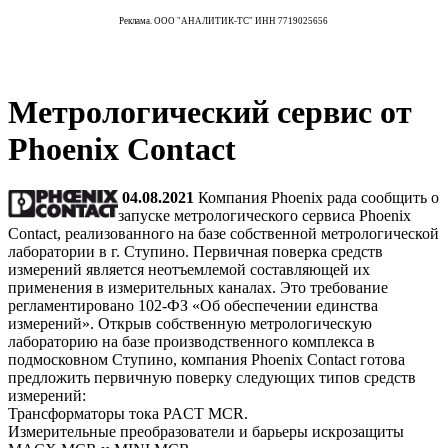
Реклама. ООО "АНАЛИТИК-ТС" ИНН 7719025656
Метрологический сервис от
Phoenix Contact
04.08.2021
Компания Phoenix рада сообщить о
запуске метрологического сервиса Phoenix
Contact, реализованного на базе собственной метрологической
лаборатории в г. Ступино. Первичная поверка средств
измерений является неотъемлемой составляющей их
применения в измерительных каналах. Это требование
регламентировано 102-ФЗ «Об обеспечении единства
измерений». Открыв собственную метрологическую
лабораторию на базе производственного комплекса в
подмосковном Ступино, компания Phoenix Contact готова
предложить первичную поверку следующих типов средств
измерений:
Трансформаторы тока PACT MCR.
Измерительные преобразователи и барьеры искрозащиты