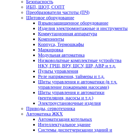
Безопасность
ИБП, ШОТ, СОПТ
Преобразователи частоты (ПЧ)
Щитовое оборудование
Взрывозащищенное оборудование
Изделия электромонтажные и инструменты
Коммутационная аппаратура
Компоненты
Корпуса, Термошкафы
Маркировка
Модульная автоматика
Низковольтные комплектные устройства
НКУ, ГРЩ, ВРУ, ЩСУ, ШР, АВР и т.д.
Пульты управления
Реле напряжения, таймеры и т.д.
Щиты управления и автоматики (в т.ч.
управление пожарными насосами)
Щиты управления и автоматики
(вентиляция, насосы и т.д.)
Электроустановочные изделия
Приводы, сервотехника
Автоматика ЖКХ
Автоматизация котельных
Интеллектуальное здание
Системы диспетчеризации зданий и