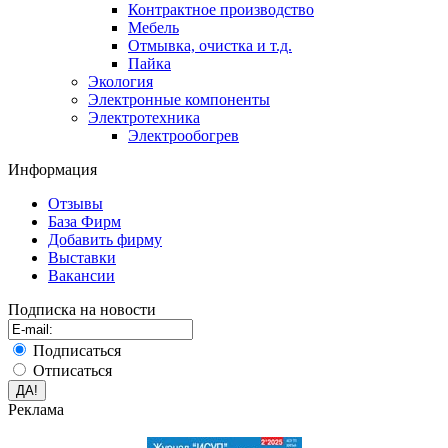
Контрактное производство
Мебель
Отмывка, очистка и т.д.
Пайка
Экология
Электронные компоненты
Электротехника
Электрообогрев
Информация
Отзывы
База Фирм
Добавить фирму
Выставки
Вакансии
Подписка на новости
Подписаться
Отписаться
Реклама