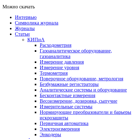
Можно скачать
Интервью
Символика журнала
Журналы
Статьи
КИПиА
Расходометрия
Газоаналитическое оборудование,
газоаналитика
Измерение давления
Измерение уровня
Термометрия
Поверочное оборудование, метрология
Безбумажные регистраторы
Аналитические системы и оборудование
Бесконтактные измерения
Весоизмерение, дозировка, сыпучие
Измерительные системы
Нормирующие преобразователи и барьеры
искрозащиты
Первичная автоматика
Электроизмерения
Энкодеры