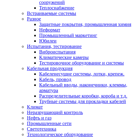
сооружений
Теплоснабжение
Встраиваемые системы
Разное
Защитные покрытия, промышленная химия
Неформат
Промышленный маркетинг
Юбилеи
Испытания, тестирование
Виброиспытания
Климатические камеры
Тестировочное оборудование и системы
Кабельная продукция
Кабеленесущие системы, лотки, крепеж.
Кабель, провод
Кабельный вводы, наконечники, клеммы,
арматура
Распределительные коробки, короба и т.д.
Трубные системы для прокладки кабелей
Климат
Неразрушающий контроль
Нефть и газ
Промышленные сети
Светотехника
Технологическое оборудование