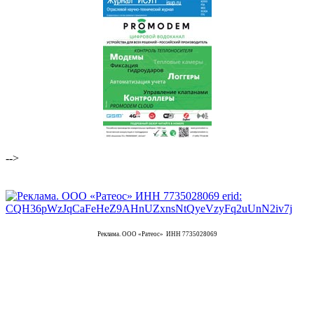
-->
Реклама. ООО «Ратеос» ИНН 7735028069