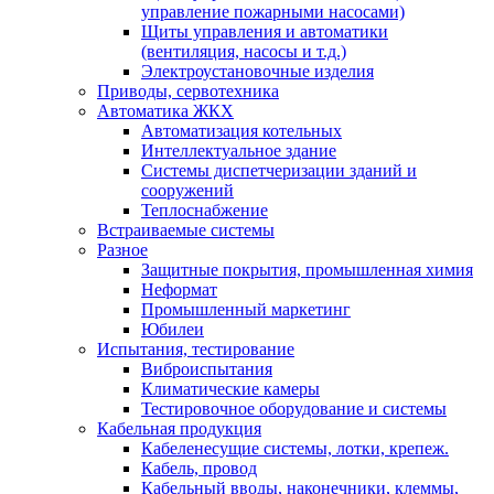
управление пожарными насосами)
Щиты управления и автоматики
(вентиляция, насосы и т.д.)
Электроустановочные изделия
Приводы, сервотехника
Автоматика ЖКХ
Автоматизация котельных
Интеллектуальное здание
Системы диспетчеризации зданий и
сооружений
Теплоснабжение
Встраиваемые системы
Разное
Защитные покрытия, промышленная химия
Неформат
Промышленный маркетинг
Юбилеи
Испытания, тестирование
Виброиспытания
Климатические камеры
Тестировочное оборудование и системы
Кабельная продукция
Кабеленесущие системы, лотки, крепеж.
Кабель, провод
Кабельный вводы, наконечники, клеммы,