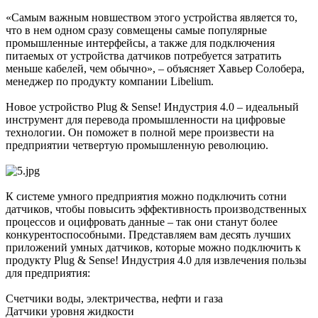
«Самым важным новшеством этого устройства является то,
что в нем одном сразу совмещены самые популярные
промышленные интерфейсы, а также для подключения
питаемых от устройства датчиков потребуется затратить
меньше кабелей, чем обычно», – объясняет Хавьер Солобера,
менеджер по продукту компании Libelium.
Новое устройство Plug & Sense! Индустрия 4.0 – идеальный
инструмент для перевода промышленности на цифровые
технологии. Он поможет в полной мере произвести на
предприятии четвертую промышленную революцию.
К системе умного предприятия можно подключить сотни
датчиков, чтобы повысить эффективность производственных
процессов и оцифровать данные – так они станут более
конкурентоспособными. Представляем вам десять лучших
приложений умных датчиков, которые можно подключить к
продукту Plug & Sense! Индустрия 4.0 для извлечения пользы
для предприятия:
Счетчики воды, электричества, нефти и газа
Датчики уровня жидкости