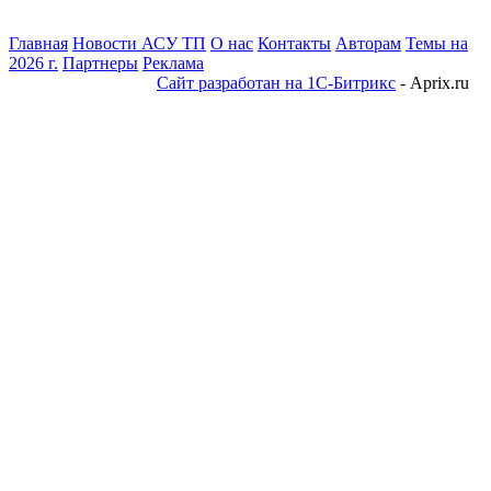
Главная
Новости АСУ ТП
О нас
Контакты
Авторам
Темы на
2026 г.
Партнеры
Реклама
Сайт разработан на 1С-Битрикс
- Aprix.ru