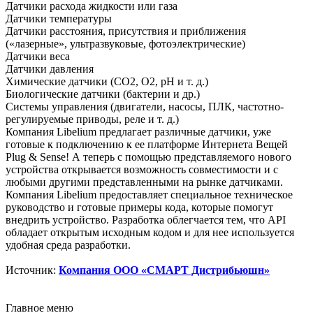
Датчики расхода жидкости или газа
Датчики температуры
Датчики расстояния, присутствия и приближения
(«лазерные», ультразвуковые, фотоэлектрические)
Датчики веса
Датчики давления
Химические датчики (CO2, O2, pH и т. д.)
Биологические датчики (бактерии и др.)
Системы управления (двигатели, насосы, ПЛК, частотно-
регулируемые приводы, реле и т. д.)
Компания Libelium предлагает различные датчики, уже
готовые к подключению к ее платформе Интернета Вещей
Plug & Sense! А теперь с помощью представляемого нового
устройства открывается возможность совместимости и с
любыми другими представленными на рынке датчиками.
Компания Libelium предоставляет специальное техническое
руководство и готовые примеры кода, которые помогут
внедрить устройство. Разработка облегчается тем, что API
обладает открытым исходным кодом и для нее используется
удобная среда разработки.
Источник:
Компания ООО «СМАРТ Дистрибьюшн»
Главное меню