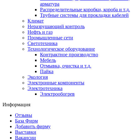
арматура
Распределительные коробки, короба и т.д.
Трубные системы для прокладки кабелей
Климат
Неразрушающий контроль
Нефть и газ
Промышленные сети
Светотехника
Технологическое оборудование
Контрактное производство
Мебель
Отмывка, очистка и т.д.
Пайка
Экология
Электронные компоненты
Электротехника
Электрообогрев
Информация
Отзывы
База Фирм
Добавить фирму
Выставки
Вакансии