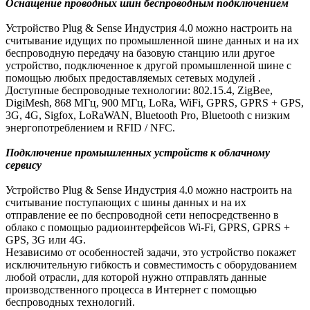
Оснащение проводных шин беспроводным подключением
Устройство Plug & Sense Индустрия 4.0 можно настроить на
считывание идущих по промышленной шине данных и на их
беспроводную передачу на базовую станцию или другое
устройство, подключенное к другой промышленной шине с
помощью любых предоставляемых сетевых модулей .
Доступные беспроводные технологии: 802.15.4, ZigBee,
DigiMesh, 868 МГц, 900 МГц, LoRa, WiFi, GPRS, GPRS + GPS,
3G, 4G, Sigfox, LoRaWAN, Bluetooth Pro, Bluetooth с низким
энергопотреблением и RFID / NFC.
Подключение промышленных устройств к облачному
сервису
Устройство Plug & Sense Индустрия 4.0 можно настроить на
считывание поступающих с шины данных и на их
отправление ее по беспроводной сети непосредственно в
облако с помощью радиоинтерфейсов Wi-Fi, GPRS, GPRS +
GPS, 3G или 4G.
Независимо от особенностей задачи, это устройство покажет
исключительную гибкость и совместимость с оборудованием
любой отрасли, для которой нужно отправлять данные
производственного процесса в Интернет с помощью
беспроводных технологий.