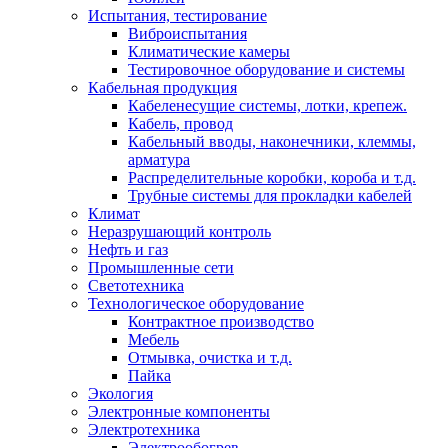
Испытания, тестирование
Виброиспытания
Климатические камеры
Тестировочное оборудование и системы
Кабельная продукция
Кабеленесущие системы, лотки, крепеж.
Кабель, провод
Кабельный вводы, наконечники, клеммы,
арматура
Распределительные коробки, короба и т.д.
Трубные системы для прокладки кабелей
Климат
Неразрушающий контроль
Нефть и газ
Промышленные сети
Светотехника
Технологическое оборудование
Контрактное производство
Мебель
Отмывка, очистка и т.д.
Пайка
Экология
Электронные компоненты
Электротехника
Электрообогрев