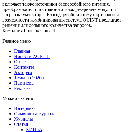
включает также источники бесперебойного питания,
преобразователи постоянного тока, резервные модули и
энергоаккумуляторы. Благодаря обширному портфолио и
возможности комбинирования система QUINT предлагает
решения для большого количества запросов.
Компания Phoenix Contact
Главное меню
Главная
Новости АСУ ТП
О нас
Контакты
Авторам
Темы на 2026 г.
Партнеры
Реклама
Можно скачать
Интервью
Символика журнала
Журналы
Статьи
КИПиА