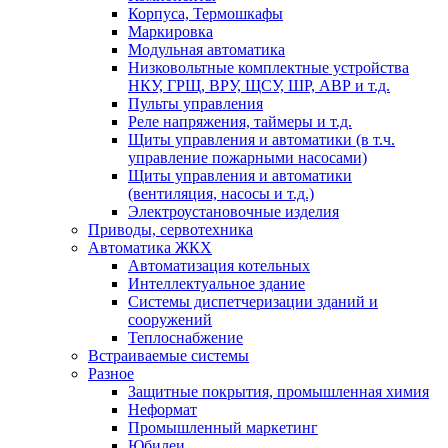
Корпуса, Термошкафы
Маркировка
Модульная автоматика
Низковольтные комплектные устройства
НКУ, ГРЩ, ВРУ, ЩСУ, ШР, АВР и т.д.
Пульты управления
Реле напряжения, таймеры и т.д.
Щиты управления и автоматики (в т.ч.
управление пожарными насосами)
Щиты управления и автоматики
(вентиляция, насосы и т.д.)
Электроустановочные изделия
Приводы, сервотехника
Автоматика ЖКХ
Автоматизация котельных
Интеллектуальное здание
Системы диспетчеризации зданий и
сооружений
Теплоснабжение
Встраиваемые системы
Разное
Защитные покрытия, промышленная химия
Неформат
Промышленный маркетинг
Юбилеи