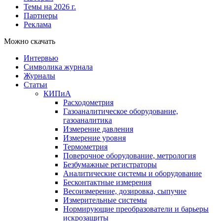
Темы на 2026 г.
Партнеры
Реклама
Можно скачать
Интервью
Символика журнала
Журналы
Статьи
КИПиА
Расходометрия
Газоаналитическое оборудование,
газоаналитика
Измерение давления
Измерение уровня
Термометрия
Поверочное оборудование, метрология
Безбумажные регистраторы
Аналитические системы и оборудование
Бесконтактные измерения
Весоизмерение, дозировка, сыпучие
Измерительные системы
Нормирующие преобразователи и барьеры
искрозащиты