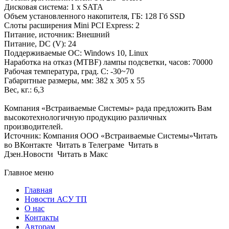
Дисковая система: 1 x SATA
Объем установленного накопителя, ГБ: 128 Гб SSD
Слоты расширения Mini PCI Express: 2
Питание, источник: Внешний
Питание, DC (V): 24
Поддерживаемые ОС: Windows 10, Linux
Наработка на отказ (MTBF) лампы подсветки, часов: 70000
Рабочая температура, град. C: -30~70
Габаритные размеры, мм: 382 x 305 x 55
Вес, кг.: 6,3
Компания «Встраиваемые Cистемы» рада предложить Вам
высокотехнологичную продукцию различных
производителей.
Источник: Компания ООО «Встраиваемые Системы»Читать
во ВКонтакте Читать в Телеграме Читать в
Дзен.Новости Читать в Макс
Главное меню
Главная
Новости АСУ ТП
О нас
Контакты
Авторам