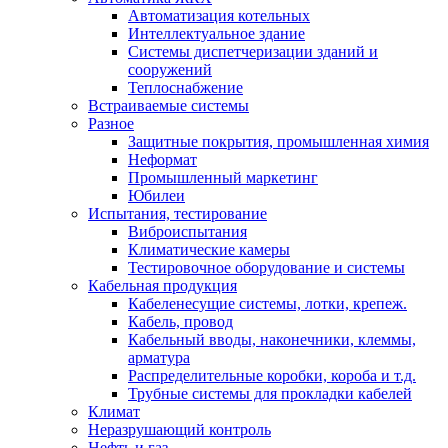
Автоматизация котельных
Интеллектуальное здание
Системы диспетчеризации зданий и
сооружений
Теплоснабжение
Встраиваемые системы
Разное
Защитные покрытия, промышленная химия
Неформат
Промышленный маркетинг
Юбилеи
Испытания, тестирование
Виброиспытания
Климатические камеры
Тестировочное оборудование и системы
Кабельная продукция
Кабеленесущие системы, лотки, крепеж.
Кабель, провод
Кабельный вводы, наконечники, клеммы,
арматура
Распределительные коробки, короба и т.д.
Трубные системы для прокладки кабелей
Климат
Неразрушающий контроль
Нефть и газ