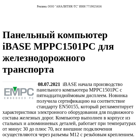
Реклама. ООО "АНАЛИТИК-ТС" ИНН 7719025656
Панельный компьютер
iBASE MPPC1501PC для
железнодорожного
транспорта
08.07.2021
iBASE начала производство
панельного компьютера MPPC1501PC с
пятнадцатидюймовым дисплеем. Новинка
получила сертификацию на соответствие
стандарту EN50155, который регламентирует
характеристики электронного оборудования для подвижного
состава железных дорог. Компьютер выполнен в корпусе из
стальных и алюминиевых деталей, работает при температурах
от минус 30 до плюс 70, все внешние подключения
осуществляются через разъемы M12 c резьбовым креплением.