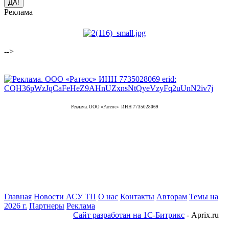
Реклама
-->
Реклама. ООО «Ратеос» ИНН 7735028069
Главная
Новости АСУ ТП
О нас
Контакты
Авторам
Темы на
2026 г.
Партнеры
Реклама
Сайт разработан на 1С-Битрикс
- Aprix.ru