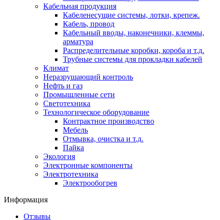
Кабельная продукция
Кабеленесущие системы, лотки, крепеж.
Кабель, провод
Кабельный вводы, наконечники, клеммы,
арматура
Распределительные коробки, короба и т.д.
Трубные системы для прокладки кабелей
Климат
Неразрушающий контроль
Нефть и газ
Промышленные сети
Светотехника
Технологическое оборудование
Контрактное производство
Мебель
Отмывка, очистка и т.д.
Пайка
Экология
Электронные компоненты
Электротехника
Электрообогрев
Информация
Отзывы