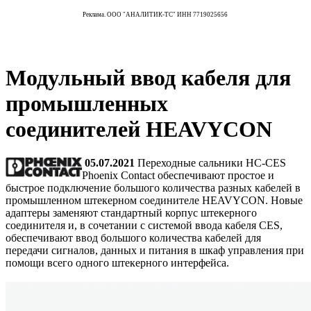
Реклама. ООО "АНАЛИТИК-ТС" ИНН 7719025656
Модульный ввод кабеля для
промышленных
соединителей HEAVYCON
05.07.2021
Переходные сальники HC-CES
Phoenix Contact обеспечивают простое и
быстрое подключение большого количества разных кабелей в
промышленном штекерном соединителе HEAVYCON. Новые
адаптеры заменяют стандартный корпус штекерного
соединителя и, в сочетании с системой ввода кабеля CES,
обеспечивают ввод большого количества кабелей для
передачи сигналов, данных и питания в шкаф управления при
помощи всего одного штекерного интерфейса.