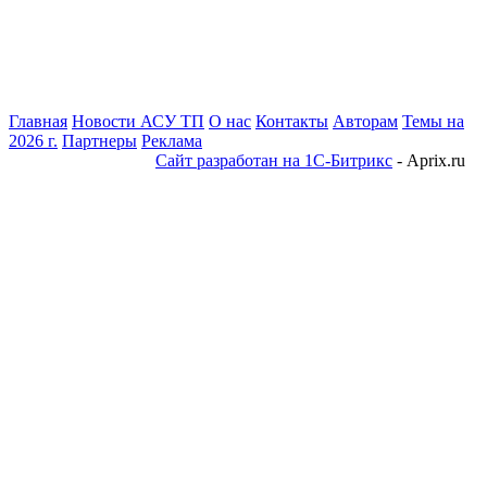
Главная
Новости АСУ ТП
О нас
Контакты
Авторам
Темы на
2026 г.
Партнеры
Реклама
Сайт разработан на 1С-Битрикс
- Aprix.ru