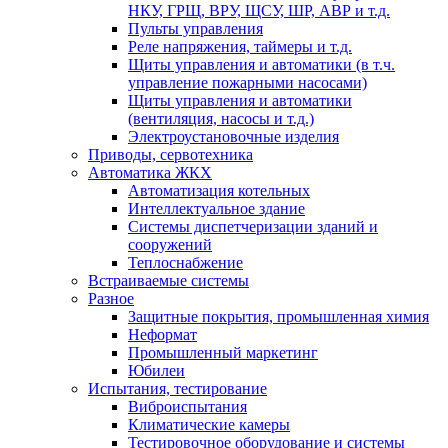
НКУ, ГРЩ, ВРУ, ЩСУ, ШР, АВР и т.д.
Пульты управления
Реле напряжения, таймеры и т.д.
Щиты управления и автоматики (в т.ч.
управление пожарными насосами)
Щиты управления и автоматики
(вентиляция, насосы и т.д.)
Электроустановочные изделия
Приводы, сервотехника
Автоматика ЖКХ
Автоматизация котельных
Интеллектуальное здание
Системы диспетчеризации зданий и
сооружений
Теплоснабжение
Встраиваемые системы
Разное
Защитные покрытия, промышленная химия
Неформат
Промышленный маркетинг
Юбилеи
Испытания, тестирование
Виброиспытания
Климатические камеры
Тестировочное оборудование и системы