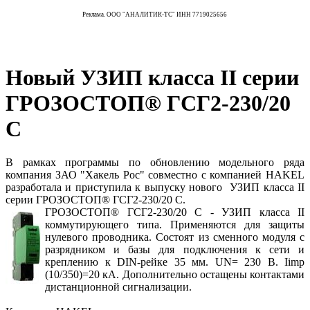
Реклама. ООО "АНАЛИТИК-ТС" ИНН 7719025656
Новый УЗИП класса II серии
ГРОЗОСТОП® ГСГ2-230/20
С
В рамках программы по обновлению модельного ряда
компания ЗАО "Хакель Рос" совместно с компанией HAKEL
разработала и приступила к выпуску нового УЗИП класса II
серии ГРОЗОСТОП® ГСГ2-230/20 С.
ГРОЗОСТОП® ГСГ2-230/20 С - УЗИП класса II
коммутирующего типа. Применяются для защиты
нулевого проводника. Состоят из сменного модуля с
разрядником и базы для подключения к сети и
креплению к DIN-рейке 35 мм. UN= 230 В. Iimp
(10/350)=20 кA. Дополнительно остащены контактами
дистанционной сигнализации.