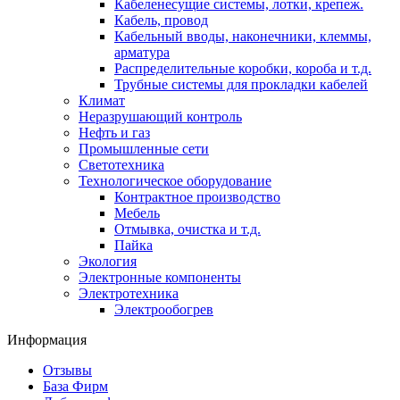
Кабеленесущие системы, лотки, крепеж.
Кабель, провод
Кабельный вводы, наконечники, клеммы,
арматура
Распределительные коробки, короба и т.д.
Трубные системы для прокладки кабелей
Климат
Неразрушающий контроль
Нефть и газ
Промышленные сети
Светотехника
Технологическое оборудование
Контрактное производство
Мебель
Отмывка, очистка и т.д.
Пайка
Экология
Электронные компоненты
Электротехника
Электрообогрев
Информация
Отзывы
База Фирм