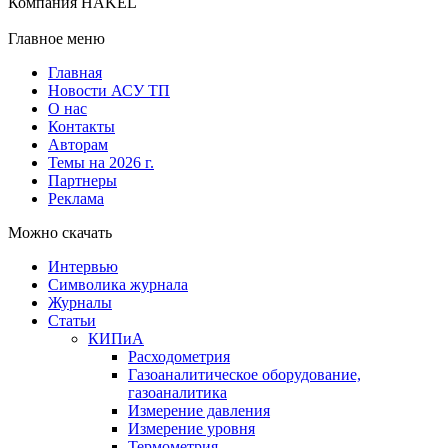
Компания HAKEL
Главное меню
Главная
Новости АСУ ТП
О нас
Контакты
Авторам
Темы на 2026 г.
Партнеры
Реклама
Можно скачать
Интервью
Символика журнала
Журналы
Статьи
КИПиА
Расходометрия
Газоаналитическое оборудование,
газоаналитика
Измерение давления
Измерение уровня
Термометрия