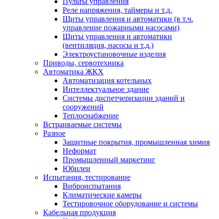
Пульты управления
Реле напряжения, таймеры и т.д.
Щиты управления и автоматики (в т.ч.
управление пожарными насосами)
Щиты управления и автоматики
(вентиляция, насосы и т.д.)
Электроустановочные изделия
Приводы, сервотехника
Автоматика ЖКХ
Автоматизация котельных
Интеллектуальное здание
Системы диспетчеризации зданий и
сооружений
Теплоснабжение
Встраиваемые системы
Разное
Защитные покрытия, промышленная химия
Неформат
Промышленный маркетинг
Юбилеи
Испытания, тестирование
Виброиспытания
Климатические камеры
Тестировочное оборудование и системы
Кабельная продукция