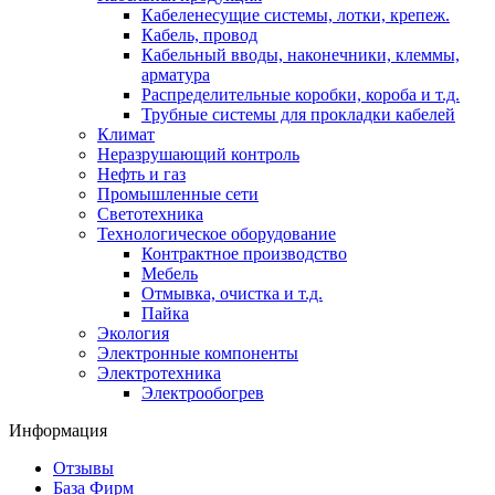
Кабеленесущие системы, лотки, крепеж.
Кабель, провод
Кабельный вводы, наконечники, клеммы,
арматура
Распределительные коробки, короба и т.д.
Трубные системы для прокладки кабелей
Климат
Неразрушающий контроль
Нефть и газ
Промышленные сети
Светотехника
Технологическое оборудование
Контрактное производство
Мебель
Отмывка, очистка и т.д.
Пайка
Экология
Электронные компоненты
Электротехника
Электрообогрев
Информация
Отзывы
База Фирм