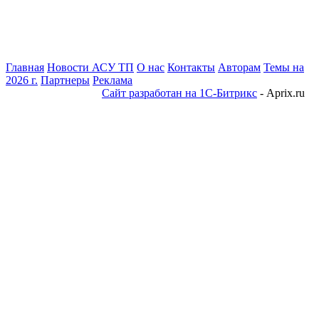
Главная
Новости АСУ ТП
О нас
Контакты
Авторам
Темы на
2026 г.
Партнеры
Реклама
Сайт разработан на 1С-Битрикс
- Aprix.ru