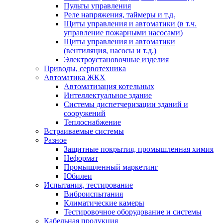
Пульты управления
Реле напряжения, таймеры и т.д.
Щиты управления и автоматики (в т.ч.
управление пожарными насосами)
Щиты управления и автоматики
(вентиляция, насосы и т.д.)
Электроустановочные изделия
Приводы, сервотехника
Автоматика ЖКХ
Автоматизация котельных
Интеллектуальное здание
Системы диспетчеризации зданий и
сооружений
Теплоснабжение
Встраиваемые системы
Разное
Защитные покрытия, промышленная химия
Неформат
Промышленный маркетинг
Юбилеи
Испытания, тестирование
Виброиспытания
Климатические камеры
Тестировочное оборудование и системы
Кабельная продукция