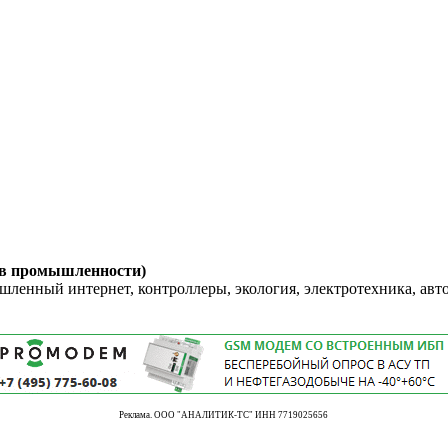
 в промышленности)
енный интернет, контроллеры, экология, электротехника, авт
Реклама. ООО "АНАЛИТИК-ТС" ИНН 7719025656