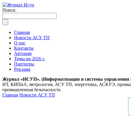
Поиск:
Главная
Новости АСУ ТП
О нас
Контакты
Авторам
Темы на 2026 г.
Партнеры
Реклама
Журнал «ИСУП». (Информатизация и системы управления
ИТ, КИПиА, метрология, АСУ ТП, энергетика, АСКУЭ, промышл
промышленная безопасность
Главная
Новости АСУ ТП