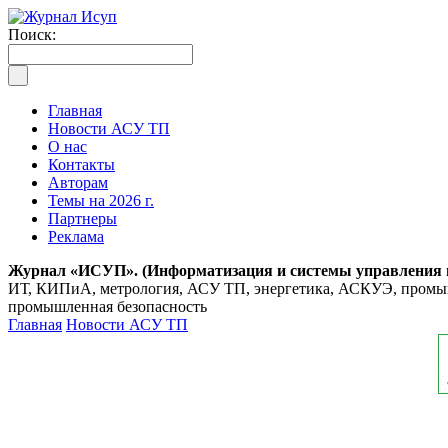
Поиск:
Главная
Новости АСУ ТП
О нас
Контакты
Авторам
Темы на 2026 г.
Партнеры
Реклама
Журнал «ИСУП». (Информатизация и системы управления
ИТ, КИПиА, метрология, АСУ ТП, энергетика, АСКУЭ, промышл
промышленная безопасность
Главная
Новости АСУ ТП