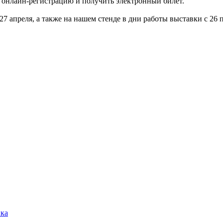
онлайн-регистрацию и получить электронный билет.
7 апреля, а также на нашем стенде в дни работы выставки с 26 
ика