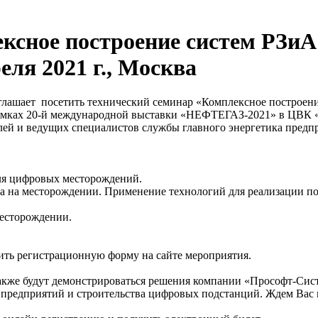
ксное построение систем РЗиА
еля 2021 г., Москва
ашает посетить технический семинар «Комплексное построение
 рамках 20-й международной выставки «НЕФТЕГАЗ-2021» в ЦВК «
лей и ведущих специалистов службы главного энергетика предп
ля цифровых месторождений.
ва на месторождении. Применение технологий для реализации по
месторождении.
лнить регистрационную форму на сайте мероприятия.
также будут демонстрироваться решения компании «Прософт-Си
предприятий и строительства цифровых подстанций. Ждем Вас по