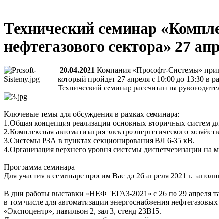
Технический семинар «Компле
нефтегазового сектора» 27 апр
20.04.2021
Компания «Прософт-Системы» пригл
который пройдет 27 апреля с 10:00 до 13:30 в
Технический семинар рассчитан на руководите
Ключевые темы для обсуждения в рамках семинара:
1.Общая концепция реализации основных вторичных систем д
2.Комплексная автоматизация электроэнергетического хозяйст
3.Системы РЗА в пунктах секционирования ВЛ 6-35 кВ.
4.Организация верхнего уровня системы диспетчеризации на 
Программа семинара
Для участия в семинаре просим Вас до 26 апреля 2021 г. запо
В дни работы выставки «НЕФТЕГАЗ-2021» с 26 по 29 апреля 
в том числе для автоматизации энергоснабжения нефтегазовых 
«Экспоцентр», павильон 2, зал 3, стенд 23В15.