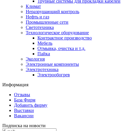
Трубные системы для прокладки кабелей
Климат
Неразрушающий контроль
Нефть и газ
Промышленные сети
Светотехника
Технологическое оборудование
Контрактное производство
Мебель
Отмывка, очистка и т.д.
Пайка
Экология
Электронные компоненты
Электротехника
Электрообогрев
Информация
Отзывы
База Фирм
Добавить фирму
Выставки
Вакансии
Подписка на новости