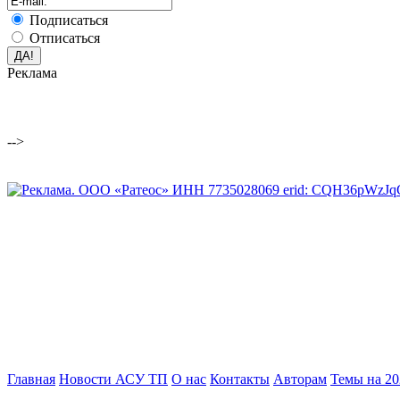
Подписаться
Отписаться
Реклама
-->
Главная
Новости АСУ ТП
О нас
Контакты
Авторам
Темы на 202