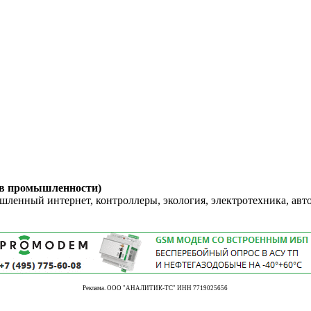
 в промышленности)
енный интернет, контроллеры, экология, электротехника, авт
Реклама. ООО "АНАЛИТИК-ТС" ИНН 7719025656