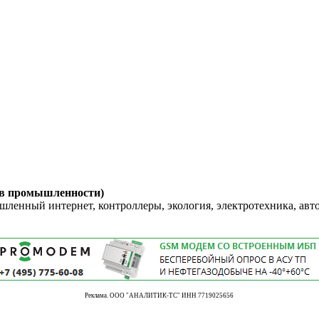
 в промышленности)
енный интернет, контроллеры, экология, электротехника, авт
Реклама. ООО "АНАЛИТИК-ТС" ИНН 7719025656