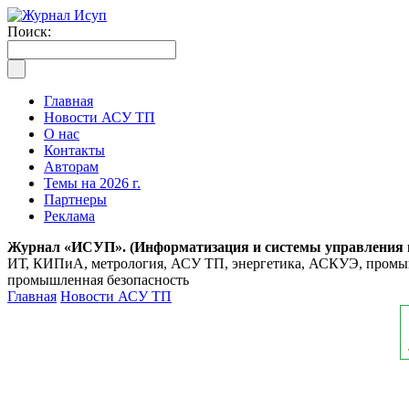
Поиск:
Главная
Новости АСУ ТП
О нас
Контакты
Авторам
Темы на 2026 г.
Партнеры
Реклама
Журнал «ИСУП». (Информатизация и системы управления
ИТ, КИПиА, метрология, АСУ ТП, энергетика, АСКУЭ, промышл
промышленная безопасность
Главная
Новости АСУ ТП