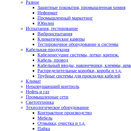
Разное
Защитные покрытия, промышленная химия
Неформат
Промышленный маркетинг
Юбилеи
Испытания, тестирование
Виброиспытания
Климатические камеры
Тестировочное оборудование и системы
Кабельная продукция
Кабеленесущие системы, лотки, крепеж.
Кабель, провод
Кабельный вводы, наконечники, клеммы, арм
Распределительные коробки, короба и т.д.
Трубные системы для прокладки кабелей
Климат
Неразрушающий контроль
Нефть и газ
Промышленные сети
Светотехника
Технологическое оборудование
Контрактное производство
Мебель
Отмывка, очистка и т.д.
Пайка