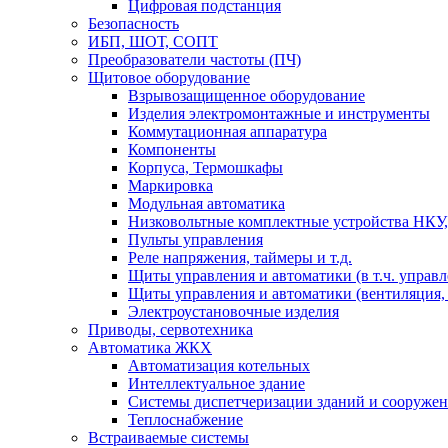
Цифровая подстанция
Безопасность
ИБП, ШОТ, СОПТ
Преобразователи частоты (ПЧ)
Щитовое оборудование
Взрывозащищенное оборудование
Изделия электромонтажные и инструменты
Коммутационная аппаратура
Компоненты
Корпуса, Термошкафы
Маркировка
Модульная автоматика
Низковольтные комплектные устройства НКУ,
Пульты управления
Реле напряжения, таймеры и т.д.
Щиты управления и автоматики (в т.ч. управ
Щиты управления и автоматики (вентиляция, н
Электроустановочные изделия
Приводы, сервотехника
Автоматика ЖКХ
Автоматизация котельных
Интеллектуальное здание
Системы диспетчеризации зданий и сооруже
Теплоснабжение
Встраиваемые системы