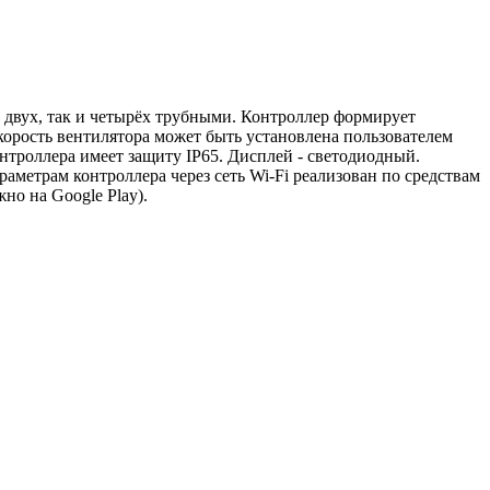
 двух, так и четырёх трубными. Контроллер формирует
рость вентилятора может быть установлена ​​пользователем
нтроллера имеет защиту IP65. Дисплей - светодиодный.
аметрам контроллера через сеть Wi-Fi реализован по средствам
но на Google Play).