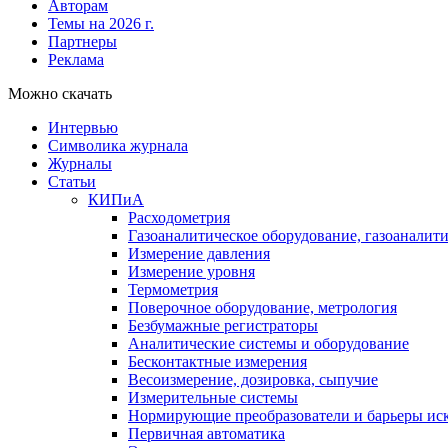
Авторам
Темы на 2026 г.
Партнеры
Реклама
Можно скачать
Интервью
Символика журнала
Журналы
Статьи
КИПиА
Расходометрия
Газоаналитическое оборудование, газоаналит
Измерение давления
Измерение уровня
Термометрия
Поверочное оборудование, метрология
Безбумажные регистраторы
Аналитические системы и оборудование
Бесконтактные измерения
Весоизмерение, дозировка, сыпучие
Измерительные системы
Нормирующие преобразователи и барьеры ис
Первичная автоматика