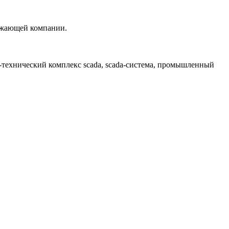
бжающей компании.
технический комплекс scada, scada-система, промышленный