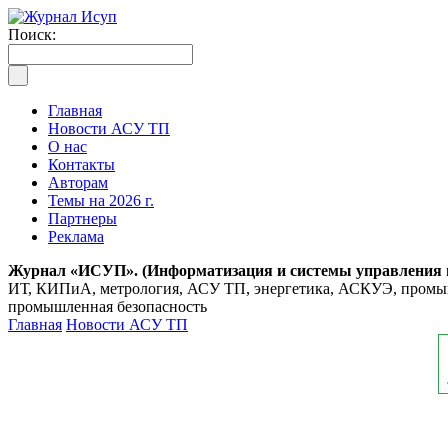
Поиск:
Главная
Новости АСУ ТП
О нас
Контакты
Авторам
Темы на 2026 г.
Партнеры
Реклама
Журнал «ИСУП». (Информатизация и системы управления
ИТ, КИПиА, метрология, АСУ ТП, энергетика, АСКУЭ, промышл
промышленная безопасность
Главная
Новости АСУ ТП