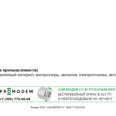
 в промышленности)
енный интернет, контроллеры, экология, электротехника, авт
Реклама. ООО "АНАЛИТИК-ТС" ИНН 7719025656