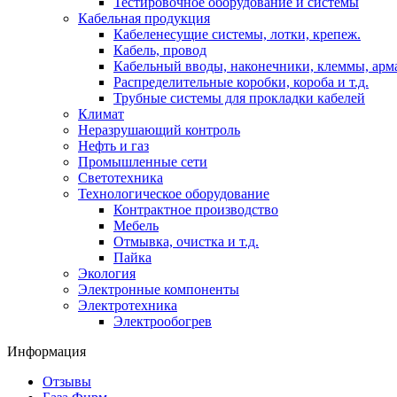
Тестировочное оборудование и системы
Кабельная продукция
Кабеленесущие системы, лотки, крепеж.
Кабель, провод
Кабельный вводы, наконечники, клеммы, арм
Распределительные коробки, короба и т.д.
Трубные системы для прокладки кабелей
Климат
Неразрушающий контроль
Нефть и газ
Промышленные сети
Светотехника
Технологическое оборудование
Контрактное производство
Мебель
Отмывка, очистка и т.д.
Пайка
Экология
Электронные компоненты
Электротехника
Электрообогрев
Информация
Отзывы