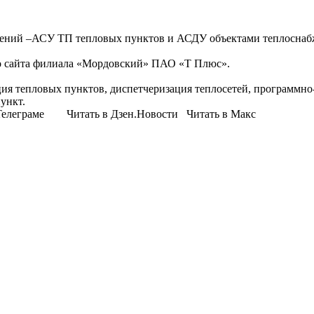
ешений –АСУ ТП тепловых пунктов и АСДУ объектами теплосна
го сайта филиала «Мордовский» ПАО «Т Плюс».
я тепловых пунктов, диспетчеризация теплосетей, программно-
ункт.
елеграме Читать в Дзен.Новости Читать в Макс