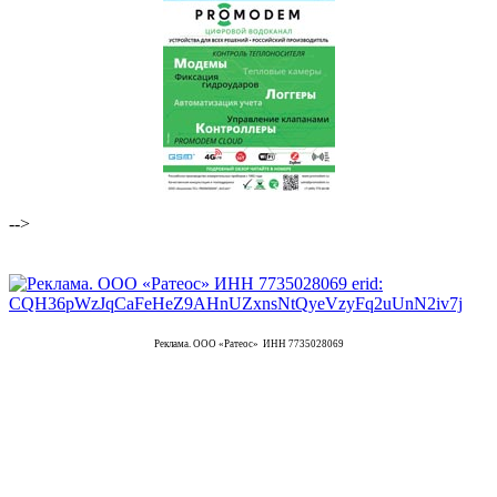
-->
Реклама. ООО «Ратеос» ИНН 7735028069