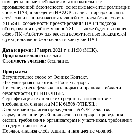
освещены новые требования в законодательстве
промышленной безопасности, основные моменты реализации
систем ПАЗ, проведения HAZOP-анализа, порядок анализа
слоёв защиты и назначения уровней полноты безопасности
УПБ/SIL, особенности проектирования ПАЗ и подбора
оборудования с учётом уровней SIL, а также будет выполнен
обзор ПК «Арбитр» для расчета вероятностных показателей
функциональной безопасности контуров ПАЗ.
Дата и время:
17 марта 2021 г. в 11:00 (МСК).
Продолжительность:
2 часа.
Стоимость участия:
бесплатно.
Программа:
Вступительное слово от Феникс Контакт.
«Регуляторная гильотина» Ростехнадзора.
Нововведения в федеральные нормы и правила в области
безопасности (ФНИП ОПВБ).
Сертификация технических средств на соответствие
требованиям стандарта МЭК 61508 (УПБ/SIL).
Этапы и методология проведения HAZOP - анализа:
формулирование целей, подготовка и порядок проведения
сессии, требования к организаторам и участникам, требования
к содержанию отчета.
Порядок анализа слоёв защиты и назначение уровней