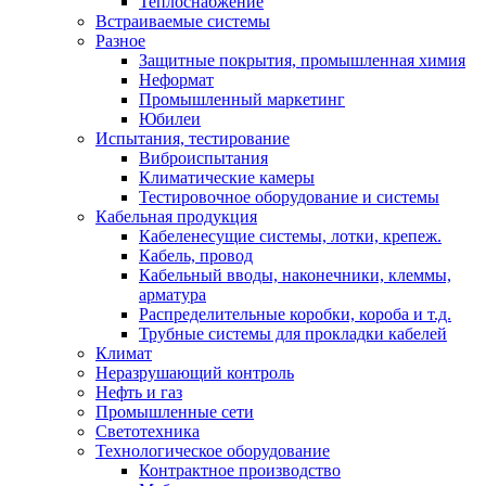
Теплоснабжение
Встраиваемые системы
Разное
Защитные покрытия, промышленная химия
Неформат
Промышленный маркетинг
Юбилеи
Испытания, тестирование
Виброиспытания
Климатические камеры
Тестировочное оборудование и системы
Кабельная продукция
Кабеленесущие системы, лотки, крепеж.
Кабель, провод
Кабельный вводы, наконечники, клеммы,
арматура
Распределительные коробки, короба и т.д.
Трубные системы для прокладки кабелей
Климат
Неразрушающий контроль
Нефть и газ
Промышленные сети
Светотехника
Технологическое оборудование
Контрактное производство