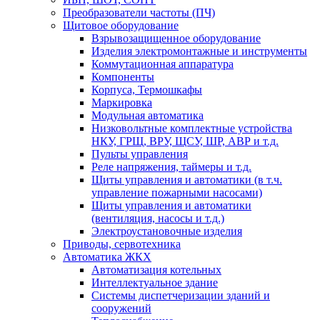
Преобразователи частоты (ПЧ)
Щитовое оборудование
Взрывозащищенное оборудование
Изделия электромонтажные и инструменты
Коммутационная аппаратура
Компоненты
Корпуса, Термошкафы
Маркировка
Модульная автоматика
Низковольтные комплектные устройства
НКУ, ГРЩ, ВРУ, ЩСУ, ШР, АВР и т.д.
Пульты управления
Реле напряжения, таймеры и т.д.
Щиты управления и автоматики (в т.ч.
управление пожарными насосами)
Щиты управления и автоматики
(вентиляция, насосы и т.д.)
Электроустановочные изделия
Приводы, сервотехника
Автоматика ЖКХ
Автоматизация котельных
Интеллектуальное здание
Системы диспетчеризации зданий и
сооружений