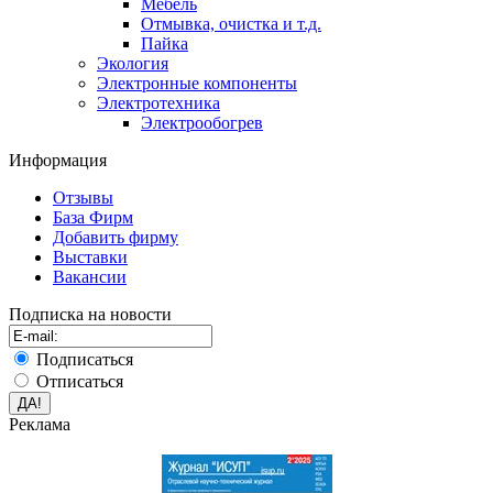
Мебель
Отмывка, очистка и т.д.
Пайка
Экология
Электронные компоненты
Электротехника
Электрообогрев
Информация
Отзывы
База Фирм
Добавить фирму
Выставки
Вакансии
Подписка на новости
Подписаться
Отписаться
Реклама