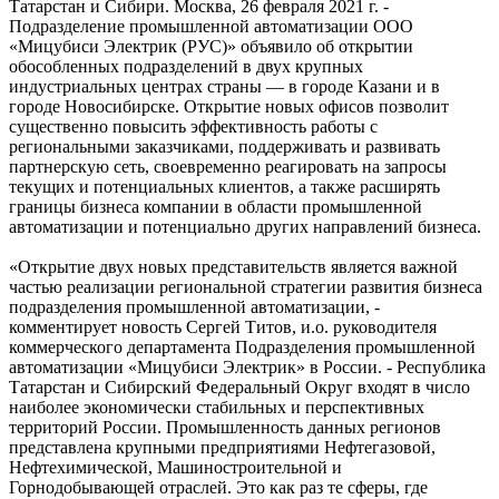
Татарстан и Сибири. Москва, 26 февраля 2021 г. -
Подразделение промышленной автоматизации ООО
«Мицубиси Электрик (РУС)» объявило об открытии
обособленных подразделений в двух крупных
индустриальных центрах страны — в городе Казани и в
городе Новосибирске. Открытие новых офисов позволит
существенно повысить эффективность работы с
региональными заказчиками, поддерживать и развивать
партнерскую сеть, своевременно реагировать на запросы
текущих и потенциальных клиентов, а также расширять
границы бизнеса компании в области промышленной
автоматизации и потенциально других направлений бизнеса.
«Открытие двух новых представительств является важной
частью реализации региональной стратегии развития бизнеса
подразделения промышленной автоматизации, -
комментирует новость Сергей Титов, и.о. руководителя
коммерческого департамента Подразделения промышленной
автоматизации «Мицубиси Электрик» в России. - Республика
Татарстан и Сибирский Федеральный Округ входят в число
наиболее экономически стабильных и перспективных
территорий России. Промышленность данных регионов
представлена крупными предприятиями Нефтегазовой,
Нефтехимической, Машиностроительной и
Горнодобывающей отраслей. Это как раз те сферы, где