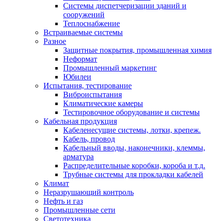
Системы диспетчеризации зданий и
сооружений
Теплоснабжение
Встраиваемые системы
Разное
Защитные покрытия, промышленная химия
Неформат
Промышленный маркетинг
Юбилеи
Испытания, тестирование
Виброиспытания
Климатические камеры
Тестировочное оборудование и системы
Кабельная продукция
Кабеленесущие системы, лотки, крепеж.
Кабель, провод
Кабельный вводы, наконечники, клеммы,
арматура
Распределительные коробки, короба и т.д.
Трубные системы для прокладки кабелей
Климат
Неразрушающий контроль
Нефть и газ
Промышленные сети
Светотехника