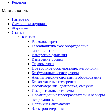
Реклама
Можно скачать
Интервью
Символика журнала
Журналы
Статьи
КИПиА
Расходометрия
Газоаналитическое оборудование,
газоаналитика
Измерение давления
Измерение уровня
Термометрия
Поверочное оборудование, метрология
Безбумажные регистраторы
Аналитические системы и оборудование
Бесконтактные измерения
Весоизмерение, дозировка, сыпучие
Измерительные системы
Нормирующие преобразователи и барьеры
искрозащиты
Первичная автоматика
Электроизмерения