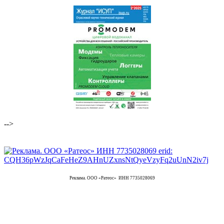
-->
Реклама. ООО «Ратеос» ИНН 7735028069