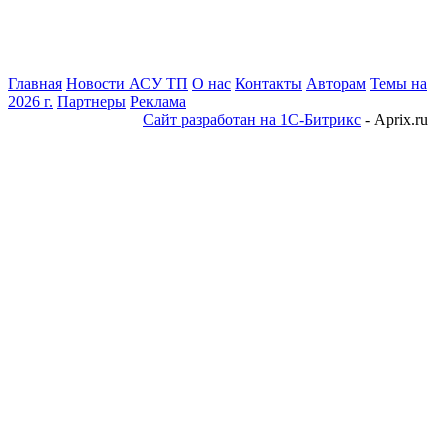
Главная
Новости АСУ ТП
О нас
Контакты
Авторам
Темы на
2026 г.
Партнеры
Реклама
Сайт разработан на 1С-Битрикс
- Aprix.ru