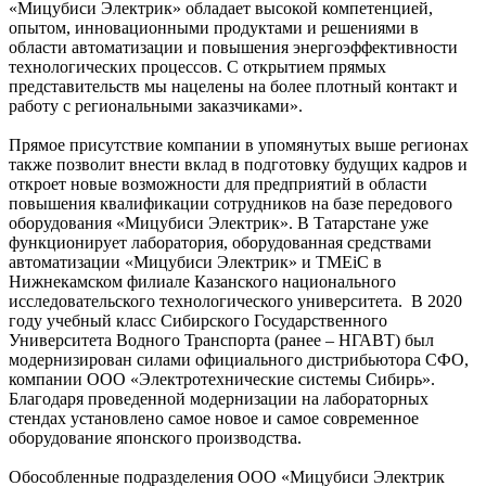
«Мицубиси Электрик» обладает высокой компетенцией,
опытом, инновационными продуктами и решениями в
области автоматизации и повышения энергоэффективности
технологических процессов. С открытием прямых
представительств мы нацелены на более плотный контакт и
работу с региональными заказчиками».
Прямое присутствие компании в упомянутых выше регионах
также позволит внести вклад в подготовку будущих кадров и
откроет новые возможности для предприятий в области
повышения квалификации сотрудников на базе передового
оборудования «Мицубиси Электрик». В Татарстане уже
функционирует лаборатория, оборудованная средствами
автоматизации «Мицубиси Электрик» и TMEiC в
Нижнекамском филиале Казанского национального
исследовательского технологического университета. В 2020
году учебный класс Сибирского Государственного
Университета Водного Транспорта (ранее – НГАВТ) был
модернизирован силами официального дистрибьютора СФО,
компании ООО «Электротехнические системы Сибирь».
Благодаря проведенной модернизации на лабораторных
стендах установлено самое новое и самое современное
оборудование японского производства.
Обособленные подразделения ООО «Мицубиси Электрик