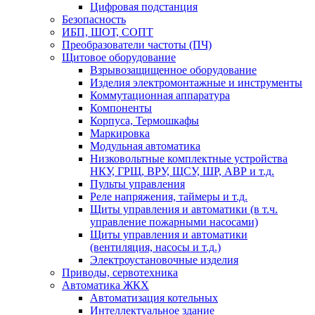
Цифровая подстанция
Безопасность
ИБП, ШОТ, СОПТ
Преобразователи частоты (ПЧ)
Щитовое оборудование
Взрывозащищенное оборудование
Изделия электромонтажные и инструменты
Коммутационная аппаратура
Компоненты
Корпуса, Термошкафы
Маркировка
Модульная автоматика
Низковольтные комплектные устройства
НКУ, ГРЩ, ВРУ, ЩСУ, ШР, АВР и т.д.
Пульты управления
Реле напряжения, таймеры и т.д.
Щиты управления и автоматики (в т.ч.
управление пожарными насосами)
Щиты управления и автоматики
(вентиляция, насосы и т.д.)
Электроустановочные изделия
Приводы, сервотехника
Автоматика ЖКХ
Автоматизация котельных
Интеллектуальное здание