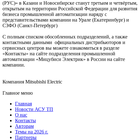
(РУС)» в Казани и Новосибирске станут третьим и четвёртым,
открытым на территории Российской Федерации для развития
бизнеса промышленной автоматизации наряду с
представительствами компании на Урале (Екатеринбург) и
СЗФО (Санкт-Петербург)
С полным списком обособленных подразделений, а также
контактными данными официальных дистрибьюторов и
сервисных центров вы можете ознакомиться в разделе
«Контакты» на сайте подразделения промышленной
автоматизации «Мицубиси Электрик» в России на сайте
компании.
Компания Mitsubishi Electric
Главное меню
Главная
Новости АСУ ТП
О нас
Контакты
Авторам
Темы на 2026 г.
Партнеры