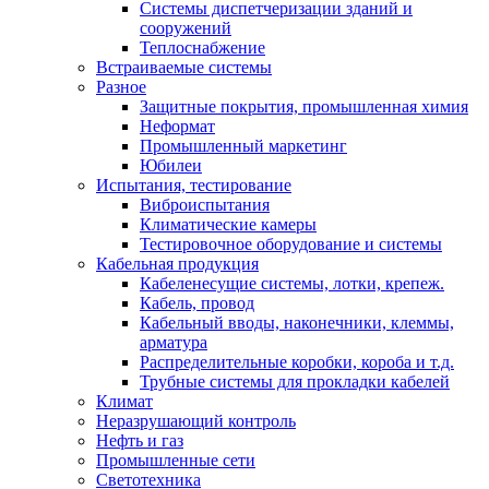
Системы диспетчеризации зданий и
сооружений
Теплоснабжение
Встраиваемые системы
Разное
Защитные покрытия, промышленная химия
Неформат
Промышленный маркетинг
Юбилеи
Испытания, тестирование
Виброиспытания
Климатические камеры
Тестировочное оборудование и системы
Кабельная продукция
Кабеленесущие системы, лотки, крепеж.
Кабель, провод
Кабельный вводы, наконечники, клеммы,
арматура
Распределительные коробки, короба и т.д.
Трубные системы для прокладки кабелей
Климат
Неразрушающий контроль
Нефть и газ
Промышленные сети
Светотехника