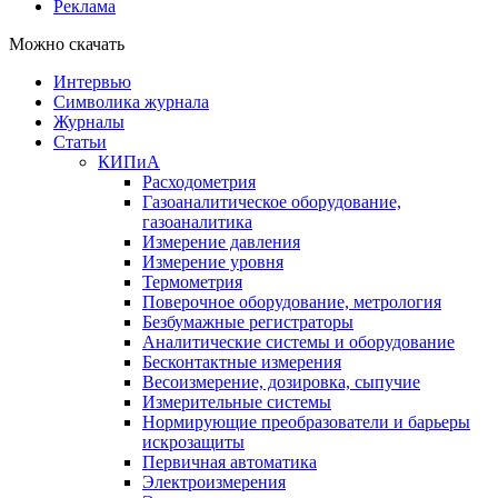
Реклама
Можно скачать
Интервью
Символика журнала
Журналы
Статьи
КИПиА
Расходометрия
Газоаналитическое оборудование,
газоаналитика
Измерение давления
Измерение уровня
Термометрия
Поверочное оборудование, метрология
Безбумажные регистраторы
Аналитические системы и оборудование
Бесконтактные измерения
Весоизмерение, дозировка, сыпучие
Измерительные системы
Нормирующие преобразователи и барьеры
искрозащиты
Первичная автоматика
Электроизмерения