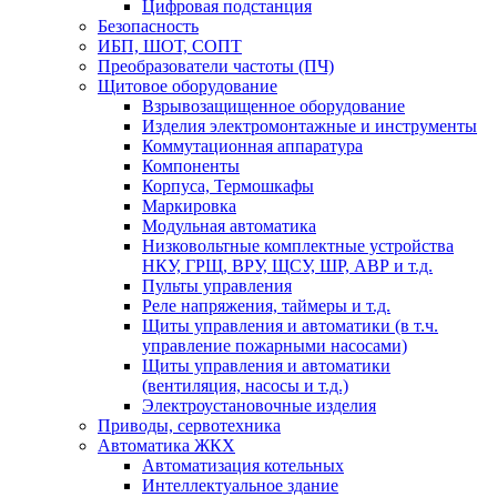
Цифровая подстанция
Безопасность
ИБП, ШОТ, СОПТ
Преобразователи частоты (ПЧ)
Щитовое оборудование
Взрывозащищенное оборудование
Изделия электромонтажные и инструменты
Коммутационная аппаратура
Компоненты
Корпуса, Термошкафы
Маркировка
Модульная автоматика
Низковольтные комплектные устройства
НКУ, ГРЩ, ВРУ, ЩСУ, ШР, АВР и т.д.
Пульты управления
Реле напряжения, таймеры и т.д.
Щиты управления и автоматики (в т.ч.
управление пожарными насосами)
Щиты управления и автоматики
(вентиляция, насосы и т.д.)
Электроустановочные изделия
Приводы, сервотехника
Автоматика ЖКХ
Автоматизация котельных
Интеллектуальное здание