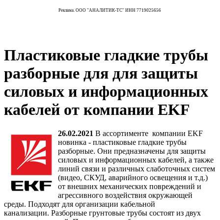
Реклама. ООО "АНАЛИТИК-ТС" ИНН 7719025656
Пластиковые гладкие трубы
разборные для для защиты
силовых и информационных
кабелей от компании EKF
26.02.2021
В ассортименте компании EKF
новинка - пластиковые гладкие трубы
разборные. Они предназначены для защиты
силовых и информационных кабелей, а также
линий связи и различных слаботочных систем
(видео, СКУД, аварийного освещения и т.д.)
от внешних механических повреждений и
агрессивного воздействия окружающей
среды. Подходят для организации кабельной
канализации. Разборные грунтовые трубы состоят из двух