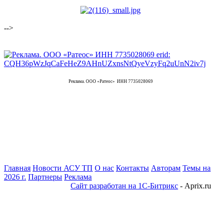
-->
Реклама. ООО «Ратеос» ИНН 7735028069
Главная
Новости АСУ ТП
О нас
Контакты
Авторам
Темы на
2026 г.
Партнеры
Реклама
Сайт разработан на 1С-Битрикс
- Aprix.ru