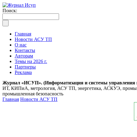
Поиск:
Главная
Новости АСУ ТП
О нас
Контакты
Авторам
Темы на 2026 г.
Партнеры
Реклама
Журнал «ИСУП». (Информатизация и системы управления
ИТ, КИПиА, метрология, АСУ ТП, энергетика, АСКУЭ, промышл
промышленная безопасность
Главная
Новости АСУ ТП