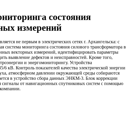
ониторинга состояния
рных измерений
ляется не первым в электрических сетях г. Архангельска: с
ая система мониторинга состояния силового трансформатора в
анных векторных измерений, идентифицировать параметры
ить выявление дефектов и неисправностей. Кроме того,
ктроэнергии и энергомониторингу. Устройства
6 кВ. Контроль показателей качества электрической энергии
уха, атмосферном давлении окружающей среды собираются
тся в устройство сбора данных ЭНКМ-3. Блок коррекции
 сигналы от навигационных спутниковых систем с помощью
 компании.