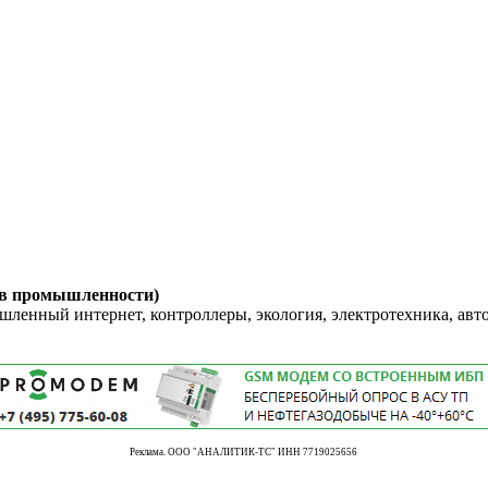
 в промышленности)
енный интернет, контроллеры, экология, электротехника, авт
Реклама. ООО "АНАЛИТИК-ТС" ИНН 7719025656