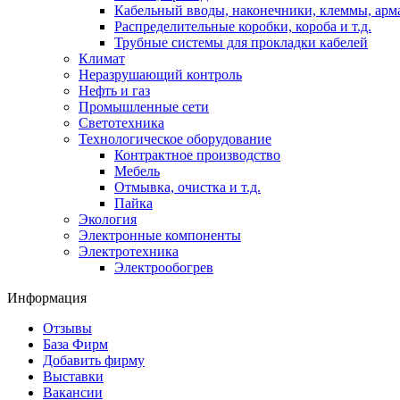
Кабельный вводы, наконечники, клеммы, арм
Распределительные коробки, короба и т.д.
Трубные системы для прокладки кабелей
Климат
Неразрушающий контроль
Нефть и газ
Промышленные сети
Светотехника
Технологическое оборудование
Контрактное производство
Мебель
Отмывка, очистка и т.д.
Пайка
Экология
Электронные компоненты
Электротехника
Электрообогрев
Информация
Отзывы
База Фирм
Добавить фирму
Выставки
Вакансии