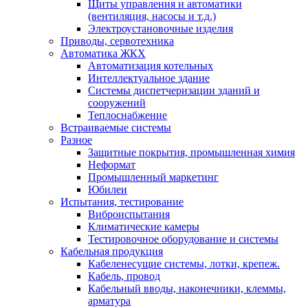
Щиты управления и автоматики
(вентиляция, насосы и т.д.)
Электроустановочные изделия
Приводы, сервотехника
Автоматика ЖКХ
Автоматизация котельных
Интеллектуальное здание
Системы диспетчеризации зданий и
сооружений
Теплоснабжение
Встраиваемые системы
Разное
Защитные покрытия, промышленная химия
Неформат
Промышленный маркетинг
Юбилеи
Испытания, тестирование
Виброиспытания
Климатические камеры
Тестировочное оборудование и системы
Кабельная продукция
Кабеленесущие системы, лотки, крепеж.
Кабель, провод
Кабельный вводы, наконечники, клеммы,
арматура