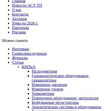
Главная
Новости АСУ ТП
О нас
Контакты
Авторам
Темы на 2026 г.
Партнеры
Реклама
Можно скачать
Интервью
Символика журнала
Журналы
Статьи
КИПиА
Расходометрия
Газоаналитическое оборудование,
газоаналитика
Измерение давления
Измерение уровня
Термометрия
Поверочное оборудование, метрология
Безбумажные регистраторы
Аналитические системы и оборудование