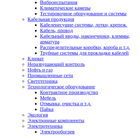
Виброиспытания
Климатические камеры
Тестировочное оборудование и системы
Кабельная продукция
Кабеленесущие системы, лотки, крепеж.
Кабель, провод
Кабельный вводы, наконечники, клеммы,
арматура
Распределительные коробки, короба и т.д.
Трубные системы для прокладки кабелей
Климат
Неразрушающий контроль
Нефть и газ
Промышленные сети
Светотехника
Технологическое оборудование
Контрактное производство
Мебель
Отмывка, очистка и т.д.
Пайка
Экология
Электронные компоненты
Электротехника
Электрообогрев