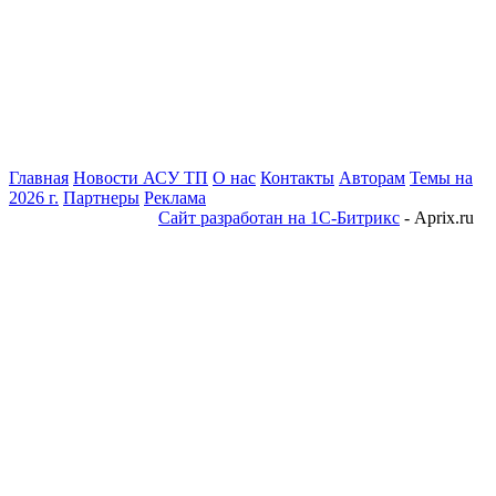
Главная
Новости АСУ ТП
О нас
Контакты
Авторам
Темы на
2026 г.
Партнеры
Реклама
Сайт разработан на 1С-Битрикс
- Aprix.ru