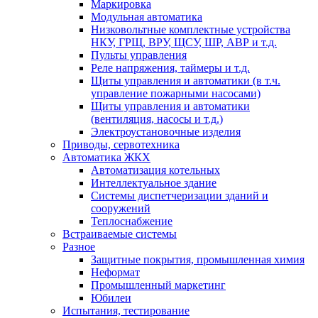
Маркировка
Модульная автоматика
Низковольтные комплектные устройства
НКУ, ГРЩ, ВРУ, ЩСУ, ШР, АВР и т.д.
Пульты управления
Реле напряжения, таймеры и т.д.
Щиты управления и автоматики (в т.ч.
управление пожарными насосами)
Щиты управления и автоматики
(вентиляция, насосы и т.д.)
Электроустановочные изделия
Приводы, сервотехника
Автоматика ЖКХ
Автоматизация котельных
Интеллектуальное здание
Системы диспетчеризации зданий и
сооружений
Теплоснабжение
Встраиваемые системы
Разное
Защитные покрытия, промышленная химия
Неформат
Промышленный маркетинг
Юбилеи
Испытания, тестирование