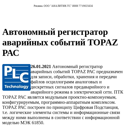
Реклама. ООО "АНАЛИТИК-ТС" ИНН 7719025656
Автономный регистратор
аварийных событий TOPAZ
РАС
26.01.2021
Автономный регистратор
аварийных событий TOPAZ РАС предназначен
для записи, обработки, хранения и передачи
файлов осциллограмм аналоговых и
дискретных сигналов предаварийного и
аварийного режима в электрической сети. ПТК
TOPAZ РАС является модульным проектно-компонуемым,
конфигурируемым, программно-аппаратным комплексом.
TOPAZ РАС построен по принципу Цифровая Подстанция,
т.е. логические элементы системы и информационные связи
между ними выполнены в соответствии с информационной
моделью МЭК 61850.