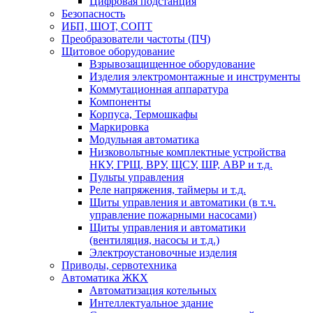
Цифровая подстанция
Безопасность
ИБП, ШОТ, СОПТ
Преобразователи частоты (ПЧ)
Щитовое оборудование
Взрывозащищенное оборудование
Изделия электромонтажные и инструменты
Коммутационная аппаратура
Компоненты
Корпуса, Термошкафы
Маркировка
Модульная автоматика
Низковольтные комплектные устройства
НКУ, ГРЩ, ВРУ, ЩСУ, ШР, АВР и т.д.
Пульты управления
Реле напряжения, таймеры и т.д.
Щиты управления и автоматики (в т.ч.
управление пожарными насосами)
Щиты управления и автоматики
(вентиляция, насосы и т.д.)
Электроустановочные изделия
Приводы, сервотехника
Автоматика ЖКХ
Автоматизация котельных
Интеллектуальное здание