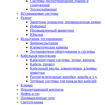
Системы диспетчеризации зданий и
сооружений
Теплоснабжение
Встраиваемые системы
Разное
Защитные покрытия, промышленная химия
Неформат
Промышленный маркетинг
Юбилеи
Испытания, тестирование
Виброиспытания
Климатические камеры
Тестировочное оборудование и системы
Кабельная продукция
Кабеленесущие системы, лотки, крепеж.
Кабель, провод
Кабельный вводы, наконечники, клеммы,
арматура
Распределительные коробки, короба и т.д.
Трубные системы для прокладки кабелей
Климат
Неразрушающий контроль
Нефть и газ
Промышленные сети
Светотехника