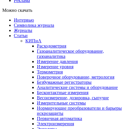
Реклама
Можно скачать
Интервью
Символика журнала
Журналы
Статьи
КИПиА
Расходометрия
Газоаналитическое оборудование,
газоаналитика
Измерение давления
Измерение уровня
Термометрия
Поверочное оборудование, метрология
Безбумажные регистраторы
Аналитические системы и оборудование
Бесконтактные измерения
Весоизмерение, дозировка, сыпучие
Измерительные системы
Нормирующие преобразователи и барьеры
искрозащиты
Первичная автоматика
Электроизмерения
Энкодеры