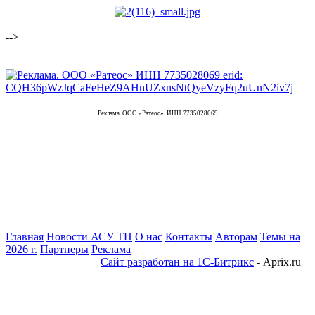
-->
Реклама. ООО «Ратеос» ИНН 7735028069
Главная
Новости АСУ ТП
О нас
Контакты
Авторам
Темы на
2026 г.
Партнеры
Реклама
Сайт разработан на 1С-Битрикс
- Aprix.ru