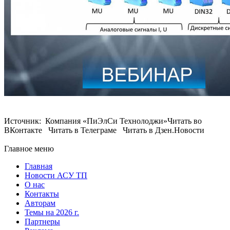
Источник: Компания «ПиЭлСи Технолоджи»Читать во
ВКонтакте Читать в Телеграме Читать в Дзен.Новости
Главное меню
Главная
Новости АСУ ТП
О нас
Контакты
Авторам
Темы на 2026 г.
Партнеры