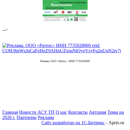
-->
Реклама. ООО «Ратеос» ИНН 7735028069
Главная
Новости АСУ ТП
О нас
Контакты
Авторам
Темы на
2026 г.
Партнеры
Реклама
Сайт разработан на 1С-Битрикс
- Aprix.ru