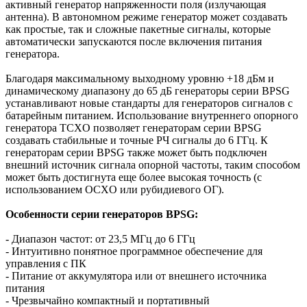
активный генератор напряженности поля (излучающая
антенна). В автономном режиме генератор может создавать
как простые, так и сложные пакетные сигналы, которые
автоматически запускаются после включения питания
генератора.
Благодаря максимальному выходному уровню +18 дБм и
динамическому диапазону до 65 дБ генераторы серии BPSG
устанавливают новые стандарты для генераторов сигналов с
батарейным питанием. Использование внутреннего опорного
генератора TCXO позволяет генераторам серии BPSG
создавать стабильные и точные РЧ сигналы до 6 ГГц. К
генераторам серии BPSG также может быть подключен
внешний источник сигнала опорной частоты, таким способом
может быть достигнута еще более высокая точность (с
использованием OCXO или рубидиевого ОГ).
Особенности серии генераторов BPSG:
- Диапазон частот: от 23,5 МГц до 6 ГГц
- Интуитивно понятное программное обеспечение для
управления с ПК
- Питание от аккумулятора или от внешнего источника
питания
- Чрезвычайно компактный и портативный