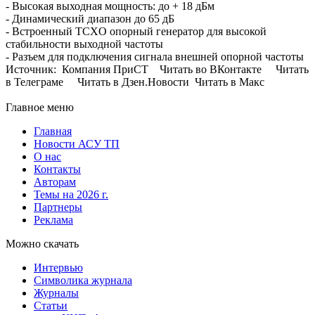
- Высокая выходная мощность: до + 18 дБм
- Динамический диапазон до 65 дБ
- Встроенный TCXO опорный генератор для высокой
стабильности выходной частоты
- Разъем для подключения сигнала внешней опорной частоты
Источник: Компания ПриСТ Читать во ВКонтакте Читать
в Телеграме Читать в Дзен.Новости Читать в Макс
Главное меню
Главная
Новости АСУ ТП
О нас
Контакты
Авторам
Темы на 2026 г.
Партнеры
Реклама
Можно скачать
Интервью
Символика журнала
Журналы
Статьи