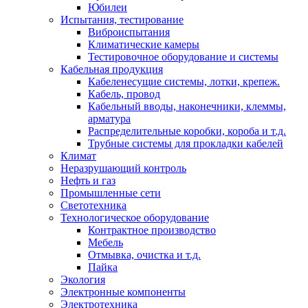
Юбилеи
Испытания, тестирование
Виброиспытания
Климатические камеры
Тестировочное оборудование и системы
Кабельная продукция
Кабеленесущие системы, лотки, крепеж.
Кабель, провод
Кабельный вводы, наконечники, клеммы,
арматура
Распределительные коробки, короба и т.д.
Трубные системы для прокладки кабелей
Климат
Неразрушающий контроль
Нефть и газ
Промышленные сети
Светотехника
Технологическое оборудование
Контрактное производство
Мебель
Отмывка, очистка и т.д.
Пайка
Экология
Электронные компоненты
Электротехника