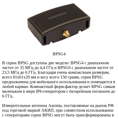
BPSG4
В серии BPSG доступны две модели: BPSG4 с диапазоном
частот от 35 МГц до 4,4 ГГц и BPSG6 с диапазоном частот от
23,5 МГц до 6 ГГц. Благодаря очень компактным размерам,
всего 81x61x29 мм и весу всего 150 грамм, серия BPSG
предназначена для мобильного использования и помещается в
любой карман. Компактный форм-фактор делает BPSG самым
маленьким в мире ВЧ-генератором с батарейным питанием до
6 ГГц.
Измерительные антенны Aaronia, поставляемые на рынок РФ
под торговой маркой АКИП, при совместном использовании
с генераторами серии BPSG могут быть трансформированы в