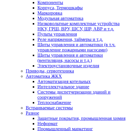
Компоненты
Корпуса, Термошкафы
Маркировка
Модульная автоматика
Низковольтные комплектные устройства
НКУ, ГРЩ, ВРУ, ЩСУ, ШР, АВР и т.д.
Пульты управления
Реле напряжения, таймеры и т.д.
Щиты управления и автоматики (в т.ч.
управление пожарными насосами)
Щиты управления и автоматики
(вентиляция, насосы и т.д.)
Электроустановочные изделия
Приводы, сервотехника
Автоматика ЖКХ
Автоматизация котельных
Интеллектуальное здание
Системы диспетчеризации зданий и
сооружений
Теплоснабжение
Встраиваемые системы
Разное
Защитные покрытия, промышленная химия
Неформат
Промышленный маркетинг