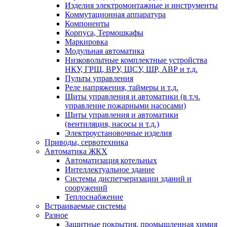
Изделия электромонтажные и инструменты
Коммутационная аппаратура
Компоненты
Корпуса, Термошкафы
Маркировка
Модульная автоматика
Низковольтные комплектные устройства
НКУ, ГРЩ, ВРУ, ЩСУ, ШР, АВР и т.д.
Пульты управления
Реле напряжения, таймеры и т.д.
Щиты управления и автоматики (в т.ч.
управление пожарными насосами)
Щиты управления и автоматики
(вентиляция, насосы и т.д.)
Электроустановочные изделия
Приводы, сервотехника
Автоматика ЖКХ
Автоматизация котельных
Интеллектуальное здание
Системы диспетчеризации зданий и
сооружений
Теплоснабжение
Встраиваемые системы
Разное
Защитные покрытия, промышленная химия