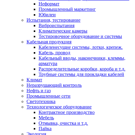
Неформат
Промышленный маркетинг
Юбилеи
Испытания, тестирование
Виброиспытания
Климатические камеры
Тестировочное оборудование и системы
Кабельная продукция
Кабеленесущие системы, лотки, крепеж.
Кабель, провод
Кабельный вводы, наконечники, клеммы,
арматура
Распределительные коробки, короба и т.д.
Трубные системы для прокладки кабелей
Климат
Неразрушающий контроль
Нефть и газ
Промышленные сети
Светотехника
Технологическое оборудование
Контрактное производство
Мебель
Отмывка, очистка и т.д.
Пайка
Экология