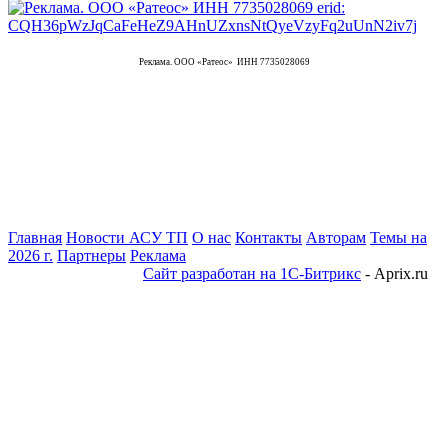
Реклама. ООО «Ратеос» ИНН 7735028069
Главная
Новости АСУ ТП
О нас
Контакты
Авторам
Темы на
2026 г.
Партнеры
Реклама
Сайт разработан на 1С-Битрикс
- Aprix.ru