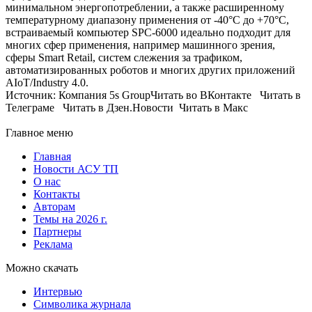
минимальном энергопотреблении, а также расширенному
температурному диапазону применения от -40°C до +70°C,
встраиваемый компьютер SPC-6000 идеально подходит для
многих сфер применения, например машинного зрения,
сферы Smart Retail, систем слежения за трафиком,
автоматизированных роботов и многих других приложений
AIoT/Industry 4.0.
Источник: Компания 5s GroupЧитать во ВКонтакте Читать в
Телеграме Читать в Дзен.Новости Читать в Макс
Главное меню
Главная
Новости АСУ ТП
О нас
Контакты
Авторам
Темы на 2026 г.
Партнеры
Реклама
Можно скачать
Интервью
Символика журнала