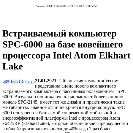
Реклама. ООО "АНАЛИТИК-ТС" ИНН 7719025656
Встраиваемый компьютер
SPC-6000 на базе новейшего
процессора Intel Atom Elkhart
Lake
21.01.2021
Тайваньская компания Vecow
представила анонс нового компактного
встраиваемого компьютера с пассивным охлаждением - SPC-
6000. Визуально новинка очень напоминает более раннюю
модель SPC-2145, имеет тот же дизайн и практически такие
же габариты. Главное отличие кроется внутри корпуса. SPC-
6000 построен на базе самой современной мобильной и
энергоэффективной платформы Intel с процессором Atom
x6425RE (Elkhart Lake), который обеспечивает преимущество
в общей производительности до 40% и до 2 раз более