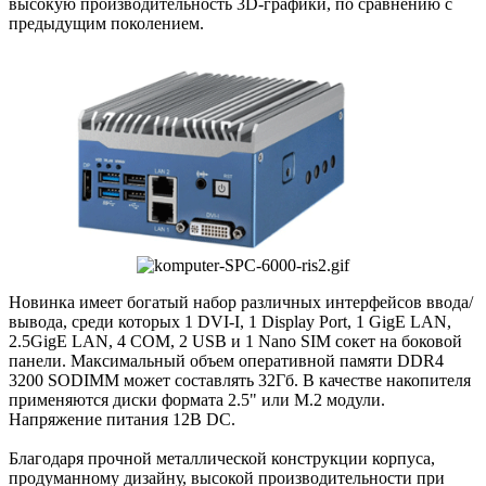
высокую производительность 3D-графики, по сравнению с
предыдущим поколением.
Новинка имеет богатый набор различных интерфейсов ввода/
вывода, среди которых 1 DVI-I, 1 Display Port, 1 GigE LAN,
2.5GigE LAN, 4 COM, 2 USB и 1 Nano SIM сокет на боковой
панели. Максимальный объем оперативной памяти DDR4
3200 SODIMM может составлять 32Гб. В качестве накопителя
применяются диски формата 2.5" или M.2 модули.
Напряжение питания 12В DC.
Благодаря прочной металлической конструкции корпуса,
продуманному дизайну, высокой производительности при