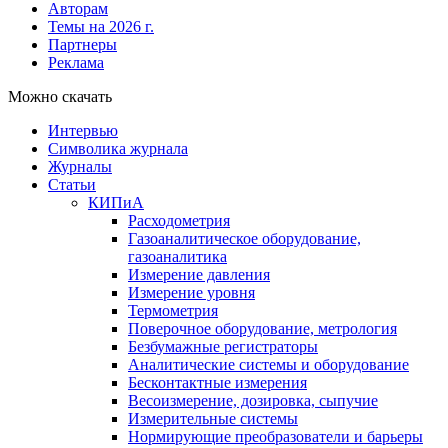
Авторам
Темы на 2026 г.
Партнеры
Реклама
Можно скачать
Интервью
Символика журнала
Журналы
Статьи
КИПиА
Расходометрия
Газоаналитическое оборудование,
газоаналитика
Измерение давления
Измерение уровня
Термометрия
Поверочное оборудование, метрология
Безбумажные регистраторы
Аналитические системы и оборудование
Бесконтактные измерения
Весоизмерение, дозировка, сыпучие
Измерительные системы
Нормирующие преобразователи и барьеры