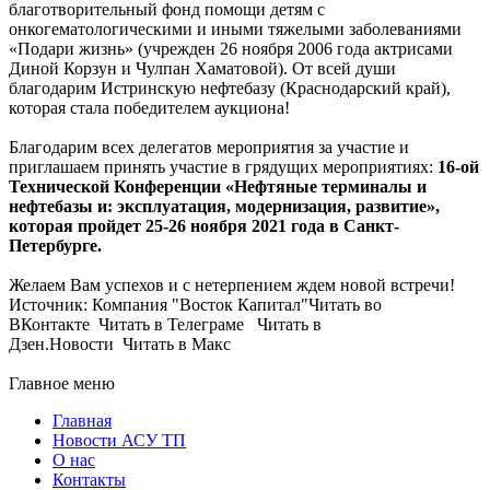
благотворительный фонд помощи детям с
онкогематологическими и иными тяжелыми заболеваниями
«Подари жизнь» (учрежден 26 ноября 2006 года актрисами
Диной Корзун и Чулпан Хаматовой). От всей души
благодарим Истринскую нефтебазу (Краснодарский край),
которая стала победителем аукциона!
Благодарим всех делегатов мероприятия за участие и
приглашаем принять участие в грядущих мероприятиях:
16-ой
Технической Конференции «Нефтяные терминалы и
нефтебазы и: эксплуатация, модернизация, развитие»,
которая пройдет 25-26 ноября 2021 года в Санкт-
Петербурге.
Желаем Вам успехов и с нетерпением ждем новой встречи!
Источник: Компания "Восток Капитал"Читать во
ВКонтакте Читать в Телеграме Читать в
Дзен.Новости Читать в Макс
Главное меню
Главная
Новости АСУ ТП
О нас
Контакты