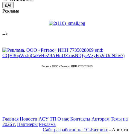
Реклама
-->
Реклама. ООО «Ратеос» ИНН 7735028069
Главная
Новости АСУ ТП
О нас
Контакты
Авторам
Темы на
2026 г.
Партнеры
Реклама
Сайт разработан на 1С-Битрикс
- Aprix.ru