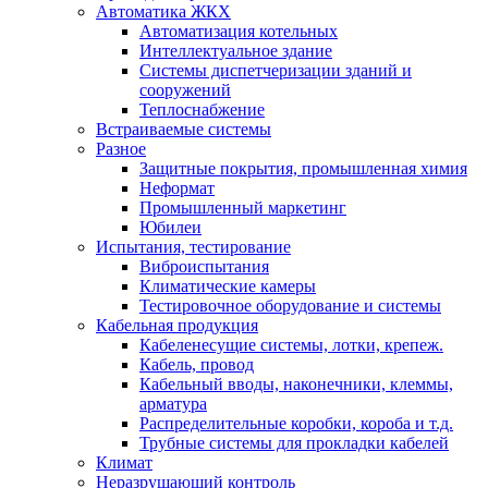
Автоматика ЖКХ
Автоматизация котельных
Интеллектуальное здание
Системы диспетчеризации зданий и
сооружений
Теплоснабжение
Встраиваемые системы
Разное
Защитные покрытия, промышленная химия
Неформат
Промышленный маркетинг
Юбилеи
Испытания, тестирование
Виброиспытания
Климатические камеры
Тестировочное оборудование и системы
Кабельная продукция
Кабеленесущие системы, лотки, крепеж.
Кабель, провод
Кабельный вводы, наконечники, клеммы,
арматура
Распределительные коробки, короба и т.д.
Трубные системы для прокладки кабелей
Климат
Неразрушающий контроль