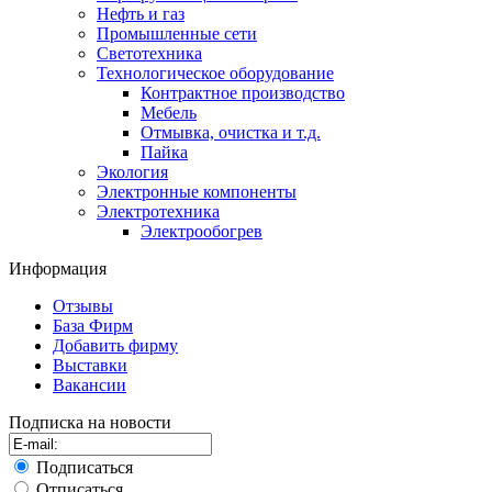
Нефть и газ
Промышленные сети
Светотехника
Технологическое оборудование
Контрактное производство
Мебель
Отмывка, очистка и т.д.
Пайка
Экология
Электронные компоненты
Электротехника
Электрообогрев
Информация
Отзывы
База Фирм
Добавить фирму
Выставки
Вакансии
Подписка на новости
Подписаться
Отписаться