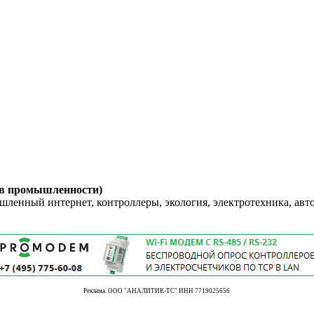
 в промышленности)
енный интернет, контроллеры, экология, электротехника, авт
Реклама. ООО "АНАЛИТИК-ТС" ИНН 7719025656