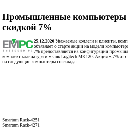
Промышленные компьютеры Sma
скидкой 7%
25.12.2020
Уважаемые коллеги и клиенты, комп
объявляет о старте акции на модели компьютеро
7% предоставляется на конфигурации промышле
комплект клавиатура и мышь Logitech MK120. Акция «-7% от сто
на следующие компьютеры со склада:
Smartum Rack-4251
Smartum Rack-4271