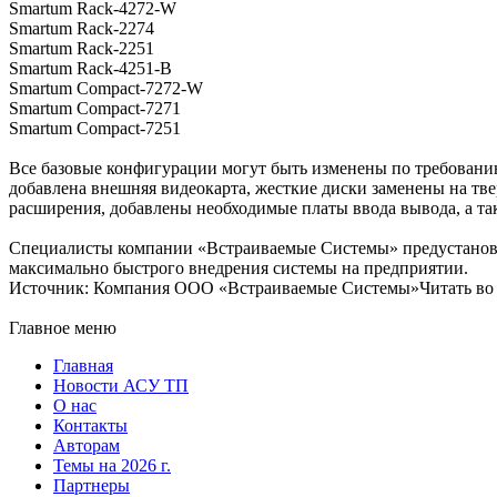
Smartum Rack-4272-W
Smartum Rack-2274
Smartum Rack-2251
Smartum Rack-4251-B
Smartum Compact-7272-W
Smartum Compact-7271
Smartum Compact-7251
Все базовые конфигурации могут быть изменены по требованию
добавлена внешняя видеокарта, жесткие диски заменены на т
расширения, добавлены необходимые платы ввода вывода, а 
Специалисты компании «Встраиваемые Системы» предустановя
максимально быстрого внедрения системы на предприятии.
Источник: Компания ООО «Встраиваемые Системы»Читать во В
Главное меню
Главная
Новости АСУ ТП
О нас
Контакты
Авторам
Темы на 2026 г.
Партнеры