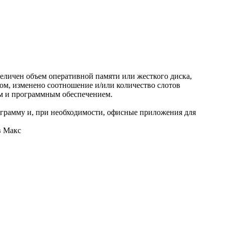
еличен объем оперативной памяти или жесткого диска,
ом, изменено соотношение и/или количество слотов
ем и программным обеспечением.
грамму и, при необходимости, офисные приложения для
в Макс