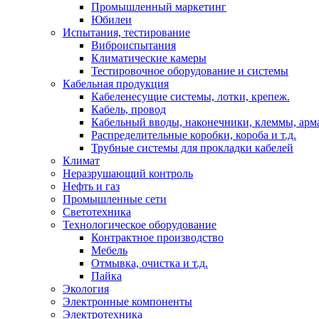
Промышленный маркетинг
Юбилеи
Испытания, тестирование
Виброиспытания
Климатические камеры
Тестировочное оборудование и системы
Кабельная продукция
Кабеленесущие системы, лотки, крепеж.
Кабель, провод
Кабельный вводы, наконечники, клеммы, арм
Распределительные коробки, короба и т.д.
Трубные системы для прокладки кабелей
Климат
Неразрушающий контроль
Нефть и газ
Промышленные сети
Светотехника
Технологическое оборудование
Контрактное производство
Мебель
Отмывка, очистка и т.д.
Пайка
Экология
Электронные компоненты
Электротехника