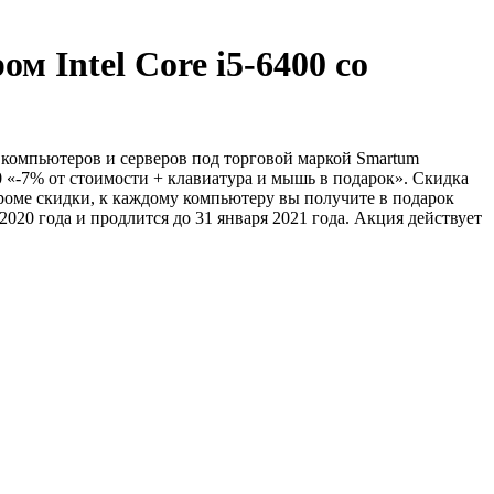
 Intel Core i5-6400 со
омпьютеров и серверов под торговой маркой Smartum
00 «-7% от стоимости + клавиатура и мышь в подарок». Скидка
роме скидки, к каждому компьютеру вы получите в подарок
020 года и продлится до 31 января 2021 года. Акция действует