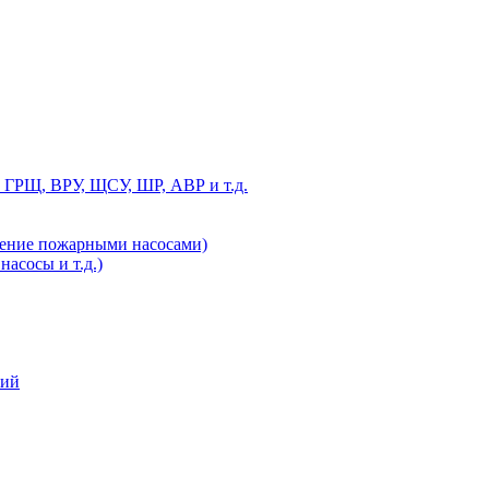
 ГРЩ, ВРУ, ЩСУ, ШР, АВР и т.д.
ление пожарными насосами)
асосы и т.д.)
ний