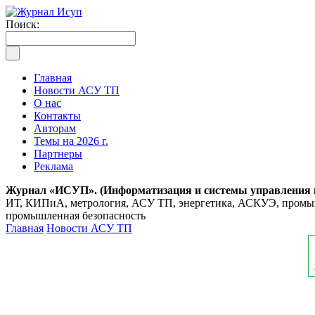
Поиск:
Главная
Новости АСУ ТП
О нас
Контакты
Авторам
Темы на 2026 г.
Партнеры
Реклама
Журнал «ИСУП». (Информатизация и системы управления
ИТ, КИПиА, метрология, АСУ ТП, энергетика, АСКУЭ, промышл
промышленная безопасность
Главная
Новости АСУ ТП