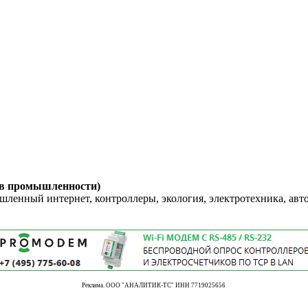
 в промышленности)
енный интернет, контроллеры, экология, электротехника, авт
Реклама. ООО "АНАЛИТИК-ТС" ИНН 7719025656