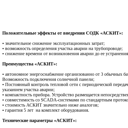
Положительные эффекты от внедрения СОДК «АСКИТ»:
• значительное снижение эксплуатационных затрат;
• возможность определения участка аварии на трубопроводе;
• снижение времени от возникновения аварии до ее устранения
Преимущества «АСКИТ»:
• автономное энергоснабжение организованно от 3 обычных ба
Возможность подключения солнечной панели;
• Постоянный контроль тепловой сети с периодической перед
указанием участка аварии;
• компактность прибора. Устройство размещается непосредствен
• совместимость со SCADA-системами по стандартным проток
• стоимость АСКИТ значительно ниже аналогов;
• гарантия 5 лет на комплект оборудования.
Технические параметры «АСКИТ»: