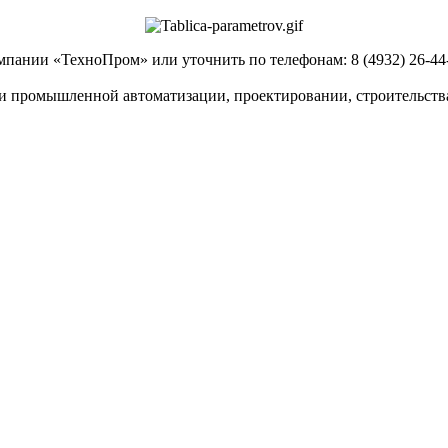
пании «ТехноПром» или уточнить по телефонам: 8 (4932) 26-44-4
и промышленной автоматизации, проектировании, строительств