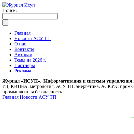
Поиск:
Главная
Новости АСУ ТП
О нас
Контакты
Авторам
Темы на 2026 г.
Партнеры
Реклама
Журнал «ИСУП». (Информатизация и системы управления
ИТ, КИПиА, метрология, АСУ ТП, энергетика, АСКУЭ, промышл
промышленная безопасность
Главная
Новости АСУ ТП