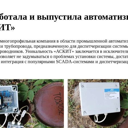
ботала и выпустила автоматиз
КИТ»
многопрофильная компания в области промышленной автоматиз
и трубопровода, предназначенную для диспетчеризации систем
водников. Уникальность «АСКИТ» заключается в исключительно
озволяет не задумываться о проблемах установки системы, дост
интеграция с популярными SCADA-системами и диспетчеризац