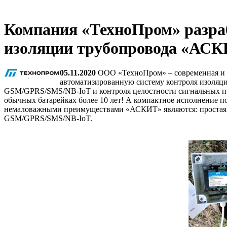
Компания «ТехноПром» разра
изоляции трубопровода «АС
05.11.2020
ООО «ТехноПром» – современная и 
автоматизированную систему контроля изоляци
GSM/GPRS/SMS/NB-IoT и контроля целостности сигнальных про
обычных батарейках более 10 лет! А компактное исполнение п
немаловажными преимуществами «АСКИТ» являются: простая 
GSM/GPRS/SMS/NB-IoT.