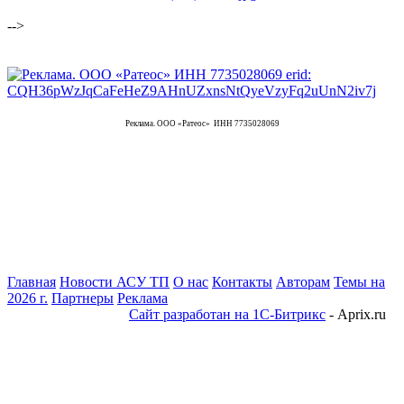
-->
Реклама. ООО «Ратеос» ИНН 7735028069
Главная
Новости АСУ ТП
О нас
Контакты
Авторам
Темы на
2026 г.
Партнеры
Реклама
Сайт разработан на 1С-Битрикс
- Aprix.ru