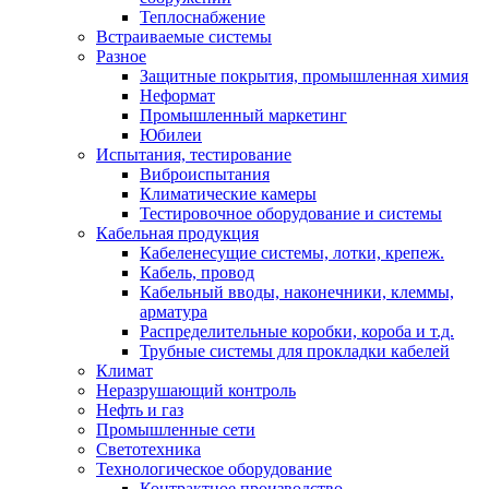
Теплоснабжение
Встраиваемые системы
Разное
Защитные покрытия, промышленная химия
Неформат
Промышленный маркетинг
Юбилеи
Испытания, тестирование
Виброиспытания
Климатические камеры
Тестировочное оборудование и системы
Кабельная продукция
Кабеленесущие системы, лотки, крепеж.
Кабель, провод
Кабельный вводы, наконечники, клеммы,
арматура
Распределительные коробки, короба и т.д.
Трубные системы для прокладки кабелей
Климат
Неразрушающий контроль
Нефть и газ
Промышленные сети
Светотехника
Технологическое оборудование
Контрактное производство