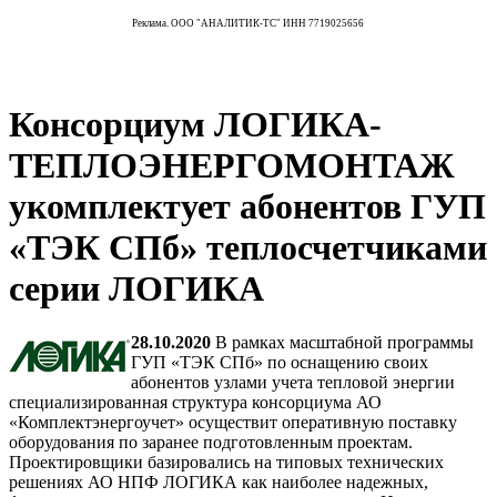
Реклама. ООО "АНАЛИТИК-ТС" ИНН 7719025656
Консорциум ЛОГИКА-
ТЕПЛОЭНЕРГОМОНТАЖ
укомплектует абонентов ГУП
«ТЭК СПб» теплосчетчиками
серии ЛОГИКА
28.10.2020
В рамках масштабной программы
ГУП «ТЭК СПб» по оснащению своих
абонентов узлами учета тепловой энергии
специализированная структура консорциума АО
«Комплектэнергоучет» осуществит оперативную поставку
оборудования по заранее подготовленным проектам.
Проектировщики базировались на типовых технических
решениях АО НПФ ЛОГИКА как наиболее надежных,