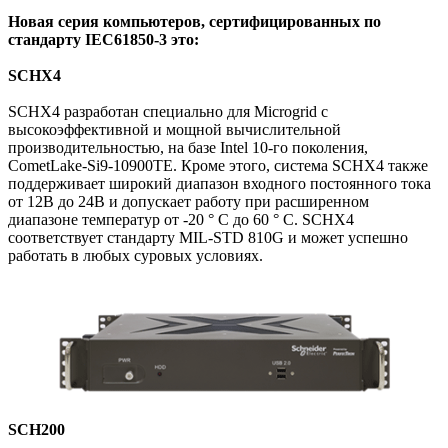
Новая серия компьютеров, сертифицированных по
стандарту IEC61850-3 это:
SCHX4
SCHX4 разработан специально для Microgrid с
высокоэффективной и мощной вычислительной
производительностью, на базе Intel 10-го поколения,
CometLake-Si9-10900TE. Кроме этого, система SCHX4 также
поддерживает широкий диапазон входного постоянного тока
от 12В до 24В и допускает работу при расширенном
диапазоне температур от -20 ° C до 60 ° C. SCHX4
соответствует стандарту MIL-STD 810G и может успешно
работать в любых суровых условиях.
SCH200