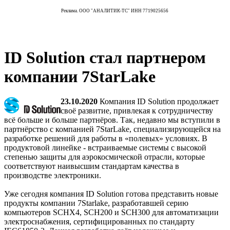
Реклама. ООО "АНАЛИТИК-ТС" ИНН 7719025656
ID Solution стал партнером
компании 7StarLake
23.10.2020
Компания ID Solution продолжает
своё развитие, привлекая к сотрудничеству
всё больше и больше партнёров. Так, недавно мы вступили в
партнёрство с компанией 7StarLake, специализирующейся на
разработке решений для работы в «полевых» условиях. В
продуктовой линейке - встраиваемые системы с высокой
степенью защиты для аэрокосмической отрасли, которые
соответствуют наивысшим стандартам качества в
производстве электроники.
Уже сегодня компания ID Solution готова представить новые
продукты компании 7Starlake, разработавшей серию
компьютеров SCHX4, SCH200 и SCH300 для автоматизации
электроснабжения, сертифицированных по стандарту