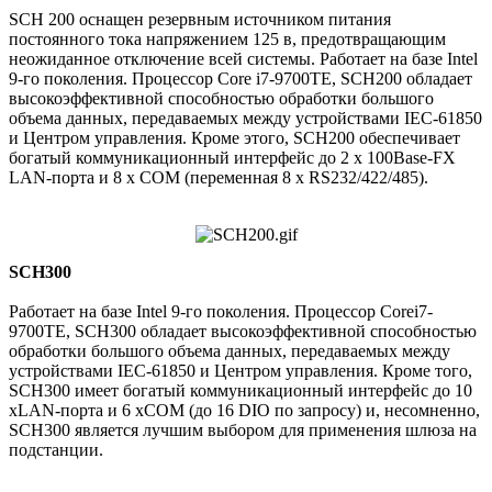
SCH 200 оснащен резервным источником питания
постоянного тока напряжением 125 в, предотвращающим
неожиданное отключение всей системы. Работает на базе Intel
9-го поколения. Процессор Core i7-9700TE, SCH200 обладает
высокоэффективной способностью обработки большого
объема данных, передаваемых между устройствами IEC-61850
и Центром управления. Кроме этого, SCH200 обеспечивает
богатый коммуникационный интерфейс до 2 x 100Base-FX
LAN-порта и 8 x COM (переменная 8 x RS232/422/485).
SCH300
Работает на базе Intel 9-го поколения. Процессор Corei7-
9700TE, SCH300 обладает высокоэффективной способностью
обработки большого объема данных, передаваемых между
устройствами IEC-61850 и Центром управления. Кроме того,
SCH300 имеет богатый коммуникационный интерфейс до 10
xLAN-порта и 6 xCOM (до 16 DIO по запросу) и, несомненно,
SCH300 является лучшим выбором для применения шлюза на
подстанции.