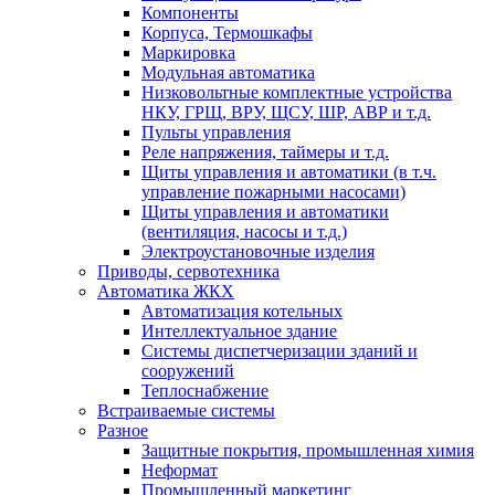
Компоненты
Корпуса, Термошкафы
Маркировка
Модульная автоматика
Низковольтные комплектные устройства
НКУ, ГРЩ, ВРУ, ЩСУ, ШР, АВР и т.д.
Пульты управления
Реле напряжения, таймеры и т.д.
Щиты управления и автоматики (в т.ч.
управление пожарными насосами)
Щиты управления и автоматики
(вентиляция, насосы и т.д.)
Электроустановочные изделия
Приводы, сервотехника
Автоматика ЖКХ
Автоматизация котельных
Интеллектуальное здание
Системы диспетчеризации зданий и
сооружений
Теплоснабжение
Встраиваемые системы
Разное
Защитные покрытия, промышленная химия
Неформат
Промышленный маркетинг