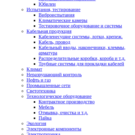
Юбилеи
Испытания, тестирование
Виброиспытания
Климатические камеры
Тестировочное оборудование и системы
Кабельная продукция
Кабеленесущие системы, лотки, крепеж.
Кабель, провод
Кабельный вводы, наконечники, клеммы,
арматура
Распределительные коробки, короба и т.д.
Трубные системы для прокладки кабелей
Климат
Неразрушающий контроль
Нефть и газ
Промышленные сети
Светотехника
Технологическое оборудование
Контрактное производство
Мебель
Отмывка, очистка и т.д.
Пайка
Экология
Электронные компоненты
Электротехника