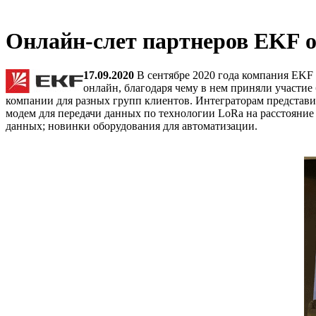
Онлайн-слет партнеров EKF о
17.09.2020
В сентябре 2020 года компания EKF
онлайн, благодаря чему в нем приняли участи
компании для разных групп клиентов. Интеграторам представи
модем для передачи данных по технологии LoRa на расстояни
данных; новинки оборудования для автоматизации.