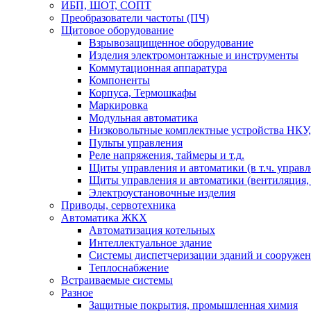
ИБП, ШОТ, СОПТ
Преобразователи частоты (ПЧ)
Щитовое оборудование
Взрывозащищенное оборудование
Изделия электромонтажные и инструменты
Коммутационная аппаратура
Компоненты
Корпуса, Термошкафы
Маркировка
Модульная автоматика
Низковольтные комплектные устройства НКУ,
Пульты управления
Реле напряжения, таймеры и т.д.
Щиты управления и автоматики (в т.ч. управ
Щиты управления и автоматики (вентиляция, н
Электроустановочные изделия
Приводы, сервотехника
Автоматика ЖКХ
Автоматизация котельных
Интеллектуальное здание
Системы диспетчеризации зданий и сооруже
Теплоснабжение
Встраиваемые системы
Разное
Защитные покрытия, промышленная химия