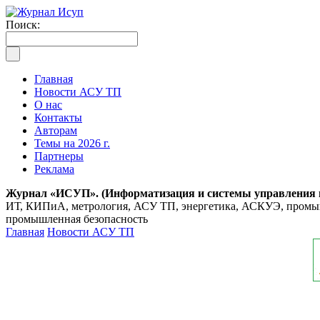
Поиск:
Главная
Новости АСУ ТП
О нас
Контакты
Авторам
Темы на 2026 г.
Партнеры
Реклама
Журнал «ИСУП». (Информатизация и системы управления
ИТ, КИПиА, метрология, АСУ ТП, энергетика, АСКУЭ, промышл
промышленная безопасность
Главная
Новости АСУ ТП