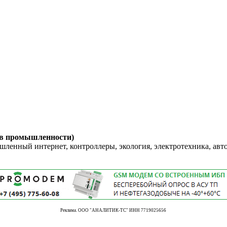
 в промышленности)
енный интернет, контроллеры, экология, электротехника, авт
Реклама. ООО "АНАЛИТИК-ТС" ИНН 7719025656