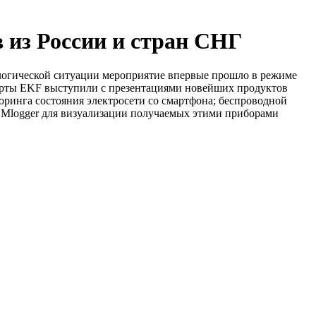
 из России и стран СНГ
логической ситуации мероприятие впервые прошло в режиме
сперты EKF выступили с презентациями новейших продуктов
ринга состояния электросети со смартфона; беспроводной
SMlogger для визуализации получаемых этими приборами