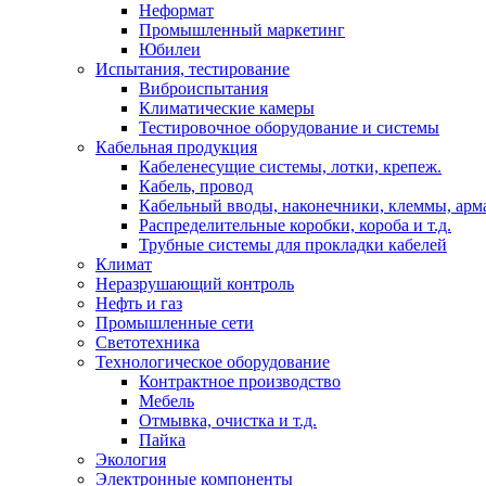
Неформат
Промышленный маркетинг
Юбилеи
Испытания, тестирование
Виброиспытания
Климатические камеры
Тестировочное оборудование и системы
Кабельная продукция
Кабеленесущие системы, лотки, крепеж.
Кабель, провод
Кабельный вводы, наконечники, клеммы, арм
Распределительные коробки, короба и т.д.
Трубные системы для прокладки кабелей
Климат
Неразрушающий контроль
Нефть и газ
Промышленные сети
Светотехника
Технологическое оборудование
Контрактное производство
Мебель
Отмывка, очистка и т.д.
Пайка
Экология
Электронные компоненты