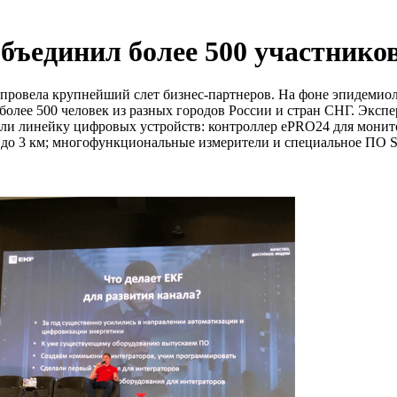
бъединил более 500 участников
 провела крупнейший слет бизнес-партнеров. На фоне эпидемио
е более 500 человек из разных городов России и стран СНГ. Эк
ли линейку цифровых устройств: контроллер ePRO24 для монито
е до 3 км; многофункциональные измерители и специальное ПО 