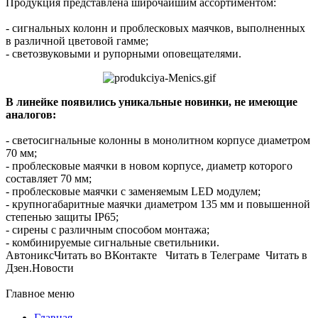
Продукция представлена широчайшим ассортиментом:
- сигнальных колонн и проблесковых маячков, выполненных
в различной цветовой гамме;
- светозвуковыми и рупорными оповещателями.
В линейке появились уникальные новинки, не имеющие
аналогов:
- светосигнальные колонны в монолитном корпусе диаметром
70 мм;
- проблесковые маячки в новом корпусе, диаметр которого
составляет 70 мм;
- проблесковые маячки с заменяемым LED модулем;
- крупногабаритные маячки диаметром 135 мм и повышенной
степенью защиты IP65;
- сирены с различным способом монтажа;
- комбинируемые сигнальные светильники.
АвтониксЧитать во ВКонтакте Читать в Телеграме Читать в
Дзен.Новости
Главное меню
Главная