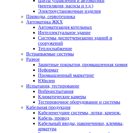
Щиты управления и автоматики
(вентиляция, насосы и т.д.)
Электроустановочные изделия
Приводы, сервотехника
Автоматика ЖКХ
Автоматизация котельных
Интеллектуальное здание
Системы диспетчеризации зданий и
сооружений
Теплоснабжение
Встраиваемые системы
Разное
Защитные покрытия, промышленная химия
Неформат
Промышленный маркетинг
Юбилеи
Испытания, тестирование
Виброиспытания
Климатические камеры
Тестировочное оборудование и системы
Кабельная продукция
Кабеленесущие системы, лотки, крепеж.
Кабель, провод
Кабельный вводы, наконечники, клеммы,
арматура