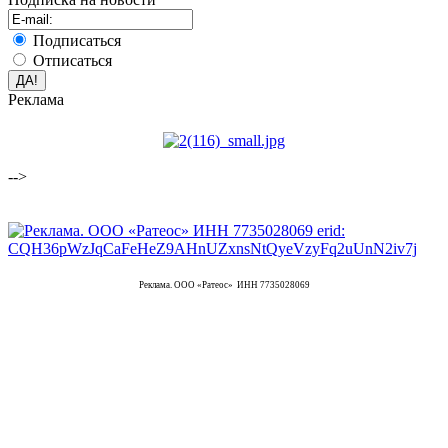
Подписаться
Отписаться
Реклама
-->
Реклама. ООО «Ратеос» ИНН 7735028069