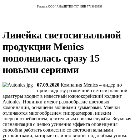
Реклама. ООО "АНАЛИТИК-ТС" ИНН 7719025656
Линейка светосигнальной
продукции Menics
пополнилась сразу 15
новыми сериями
07.09.2020
Компания Menics – лидер по
производству различной светосигнальной
арматуры входит в известный южнокорейский холдинг
Autonics. Новинки имеют разнообразие цветовых
комбинаций, оснащены мощными зуммерами. Маячки
отличаются многообразием типоразмеров, низким
энергопотреблением, длительным сроком службы. Звуковая
сигнализация с целью усиления эффекта оповещения
способна работать совместно со светосигнальными
устройствами, которые отлично видны под любым углом.