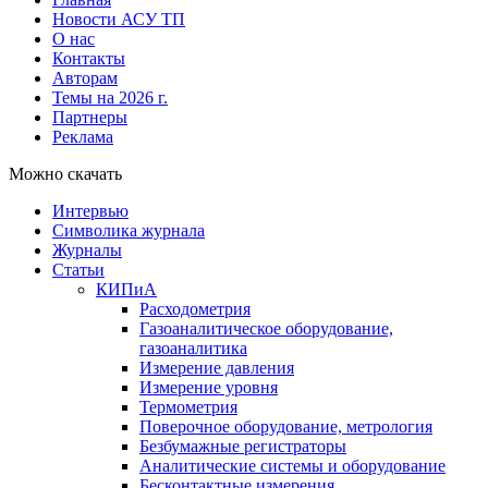
Новости АСУ ТП
О нас
Контакты
Авторам
Темы на 2026 г.
Партнеры
Реклама
Можно скачать
Интервью
Символика журнала
Журналы
Статьи
КИПиА
Расходометрия
Газоаналитическое оборудование,
газоаналитика
Измерение давления
Измерение уровня
Термометрия
Поверочное оборудование, метрология
Безбумажные регистраторы
Аналитические системы и оборудование
Бесконтактные измерения