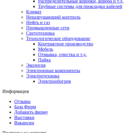
Распределительные коробки, короба и т.д.
Трубные системы для прокладки кабелей
Климат
Неразрушающий контроль
Нефть и газ
Промышленные сети
Светотехника
Технологическое оборудование
Контрактное производство
Мебель
Отмывка, очистка и т.д.
Пайка
Экология
Электронные компоненты
Электротехника
Электрообогрев
Информация
Отзывы
База Фирм
Добавить фирму
Выставки
Вакансии
Подписка на новости