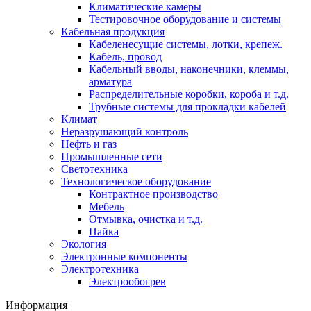
Климатические камеры
Тестировочное оборудование и системы
Кабельная продукция
Кабеленесущие системы, лотки, крепеж.
Кабель, провод
Кабельный вводы, наконечники, клеммы,
арматура
Распределительные коробки, короба и т.д.
Трубные системы для прокладки кабелей
Климат
Неразрушающий контроль
Нефть и газ
Промышленные сети
Светотехника
Технологическое оборудование
Контрактное производство
Мебель
Отмывка, очистка и т.д.
Пайка
Экология
Электронные компоненты
Электротехника
Электрообогрев
Информация