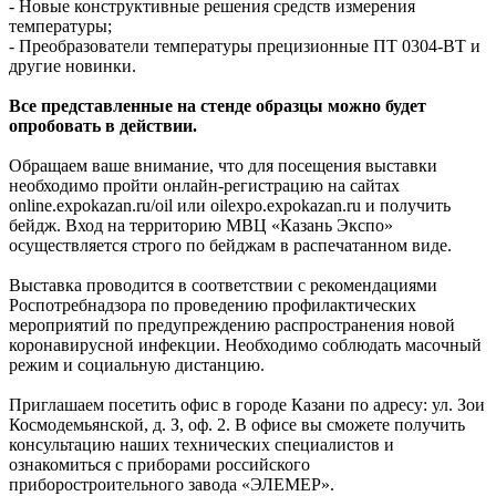
- Новые конструктивные решения средств измерения
температуры;
- Преобразователи температуры прецизионные ПТ 0304-ВТ и
другие новинки.
Все представленные на стенде образцы можно будет
опробовать в действии.
Обращаем ваше внимание, что для посещения выставки
необходимо пройти онлайн-регистрацию на сайтах
online.expokazan.ru/oil или oilexpo.expokazan.ru и получить
бейдж. Вход на территорию МВЦ «Казань Экспо»
осуществляется строго по бейджам в распечатанном виде.
Выставка проводится в соответствии с рекомендациями
Роспотребнадзора по проведению профилактических
мероприятий по предупреждению распространения новой
коронавирусной инфекции. Необходимо соблюдать масочный
режим и социальную дистанцию.
Приглашаем посетить офис в городе Казани по адресу: ул. Зои
Космодемьянской, д. З, оф. 2. В офисе вы сможете получить
консультацию наших технических специалистов и
ознакомиться с приборами российского
приборостроительного завода «ЭЛЕМЕР».