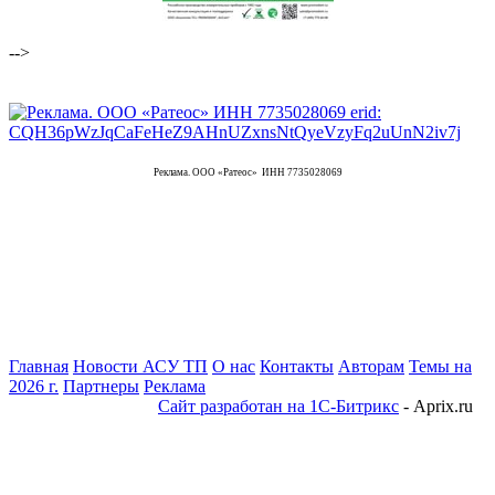
-->
Реклама. ООО «Ратеос» ИНН 7735028069
Главная
Новости АСУ ТП
О нас
Контакты
Авторам
Темы на
2026 г.
Партнеры
Реклама
Сайт разработан на 1С-Битрикс
- Aprix.ru