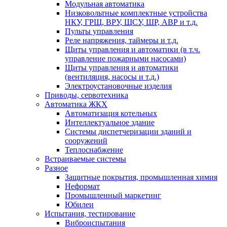
Модульная автоматика
Низковольтные комплектные устройства
НКУ, ГРЩ, ВРУ, ЩСУ, ШР, АВР и т.д.
Пульты управления
Реле напряжения, таймеры и т.д.
Щиты управления и автоматики (в т.ч.
управление пожарными насосами)
Щиты управления и автоматики
(вентиляция, насосы и т.д.)
Электроустановочные изделия
Приводы, сервотехника
Автоматика ЖКХ
Автоматизация котельных
Интеллектуальное здание
Системы диспетчеризации зданий и
сооружений
Теплоснабжение
Встраиваемые системы
Разное
Защитные покрытия, промышленная химия
Неформат
Промышленный маркетинг
Юбилеи
Испытания, тестирование
Виброиспытания