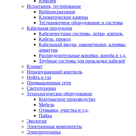
Юбилеи
Испытания, тестирование
Виброиспытания
Климатические камеры
Тестировочное оборудование и системы
Кабельная продукция
Кабеленесущие системы, лотки, крепеж.
Кабель, провод
Кабельный вводы, наконечники, клеммы,
арматура
Распределительные коробки, короба и т.д.
Трубные системы для прокладки кабелей
Климат
Неразрушающий контроль
Нефть и газ
Промышленные сети
Светотехника
Технологическое оборудование
Контрактное производство
Мебель
Отмывка, очистка и т.д.
Пайка
Экология
Электронные компоненты
Электротехника