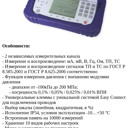
Особенности:
- 2 независимых измерительных канала
- Измерение и воспроизведение: мА, мВ, В, Гц, Ом, ТП, ТС
- Измерение и воспроизведение сигналов ТП и ТС по ГОСТ Р
8.585-2001 и ГОСТ Р 8.625-2006 соответственно
- Функция измерения давления с внешними модулями
давления
- диапазон от -100кПа до 200 МПа;
- погрешность 0,1% / 0,05% / 0,025% / 0,01% ВПИ
- Универсальные клеммы с уникальной системой Easy Connect
для подключения проводов
- Выбор шкалы (линейная, квадратичная, в %)
- Исполнение IP54, условия эксплуатации -10…+50 °С
- Встроенная память на 10000 измерений
- Хранение 10 видов рабочих настроек