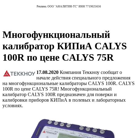
Реклама. ООО "АНАЛИТИК-ТС" ИНН 7719025656
Многофункциональный
калибратор КИПиА CALYS
100R по цене CALYS 75R
17.08.2020
Компания Теккноу сообщат о
начале действия специального предложения
на многофункциональные калибраторы CALYS 100R. CALYS
100R по цене CALYS 75R! Многофункциональный
калибратор CALYS 100R предназначен для поверки и
калибровки приборов КИПиА в полевых и лабораторных
условиях.