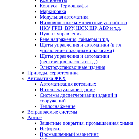
Компоненты
Корпуса, Термошкафы
Маркировка
Модульная автоматика
Низковольтные комплектные устройства
НКУ, ГРЩ, ВРУ, ЩСУ, ШР, АВР и т.д.
Пульты управления
Реле напряжения, таймеры и т.д.
Щиты управления и автоматики (в т.ч.
управление пожарными насосами)
Щиты управления и автоматики
(вентиляция, насосы и т.д.)
Электроустановочные изделия
Приводы, сервотехника
Автоматика ЖКХ
Автоматизация котельных
Интеллектуальное здание
Системы диспетчеризации зданий и
сооружений
Теплоснабжение
Встраиваемые системы
Разное
Защитные покрытия, промышленная химия
Неформат
Промышленный маркетинг