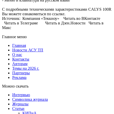
- Меню и клавиатура на русском языке
С подробными техническими характеристиками CALYS 100R
Вы можете ознакомиться по ссылке.
Источник: Компания «Теккноу» Читать во ВКонтакте
Читать в Телеграме Читать в Дзен.Новости Читать в
Макс
Главное меню
Главная
Новости АСУ ТП
О нас
Контакты
Авторам
Темы на 2026 г.
Партнеры
Реклама
Можно скачать
Интервью
Символика журнала
Журналы
Статьи
КИПиА