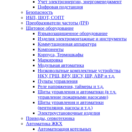
Учет электроэнергии, энергоменеджмент
Цифровая подстанция
Безопасность
ИБП, ШОТ, СОПТ
Преобразователи частоты (ПЧ)
Щитовое оборудование
Взрывозащищенное оборудование
Изделия электромонтажные и инструменты
Коммутационная аппаратура
Компоненты
Корпуса, Термошкафы
Маркировка
Модульная автоматика
Низковольтные комплектные устройства
НКУ, ГРЩ, ВРУ, ЩСУ, ШР, АВР и т.д.
Пульты управления
Реле напряжения, таймеры и т.д.
Щиты управления и автоматики (в т.ч.
управление пожарными насосами)
Щиты управления и автоматики
(вентиляция, насосы и т.д.)
Электроустановочные изделия
Приводы, сервотехника
Автоматика ЖКХ
Автоматизация котельных