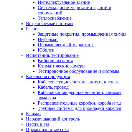
Интеллектуальное здание
Системы диспетчеризации зданий и
сооружений
Теплоснабжение
Встраиваемые системы
Разное
Защитные покрытия, промышленная химия
Неформат
Промышленный маркетинг
Юбилеи
Испытания, тестирование
Виброиспытания
Климатические камеры
Тестировочное оборудование и системы
Кабельная продукция
Кабеленесущие системы, лотки, крепеж.
Кабель, провод
Кабельный вводы, наконечники, клеммы,
арматура
Распределительные коробки, короба и т.д.
Трубные системы для прокладки кабелей
Климат
Неразрушающий контроль
Нефть и газ
Промышленные сети