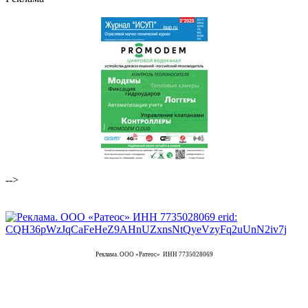
-->
Реклама. ООО «Ратеос» ИНН 7735028069