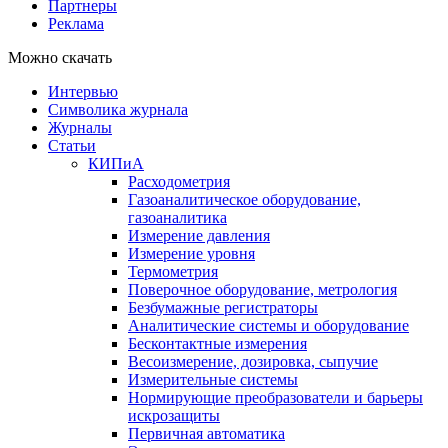
Партнеры
Реклама
Можно скачать
Интервью
Символика журнала
Журналы
Статьи
КИПиА
Расходометрия
Газоаналитическое оборудование,
газоаналитика
Измерение давления
Измерение уровня
Термометрия
Поверочное оборудование, метрология
Безбумажные регистраторы
Аналитические системы и оборудование
Бесконтактные измерения
Весоизмерение, дозировка, сыпучие
Измерительные системы
Нормирующие преобразователи и барьеры
искрозащиты
Первичная автоматика