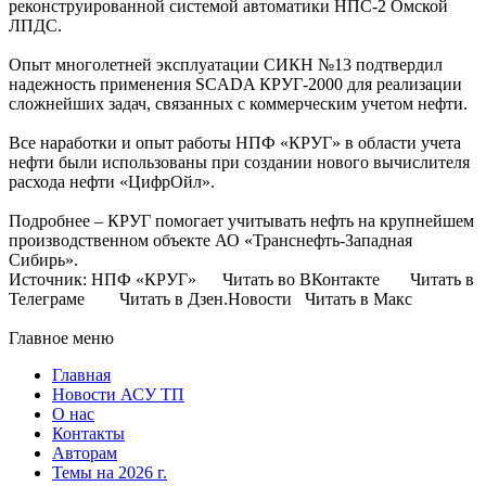
реконструированной системой автоматики НПС-2 Омской
ЛПДС.
Опыт многолетней эксплуатации СИКН №13 подтвердил
надежность применения SCADA КРУГ-2000 для реализации
сложнейших задач, связанных с коммерческим учетом нефти.
Все наработки и опыт работы НПФ «КРУГ» в области учета
нефти были использованы при создании нового вычислителя
расхода нефти «ЦифрОйл».
Подробнее – КРУГ помогает учитывать нефть на крупнейшем
производственном объекте АО «Транснефть-Западная
Сибирь».
Источник: НПФ «КРУГ» Читать во ВКонтакте Читать в
Телеграме Читать в Дзен.Новости Читать в Макс
Главное меню
Главная
Новости АСУ ТП
О нас
Контакты
Авторам
Темы на 2026 г.