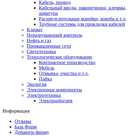
Кабель, провод
Кабельный вводы, наконечники, клеммы,
арматура
Распределительные коробки, короба и т.д.
Трубные системы для прокладки кабелей
Климат
Неразрушающий контроль
Нефть и газ
Промышленные сети
Светотехника
Технологическое оборудование
Контрактное производство
Мебель
Отмывка, очистка и т.д.
Пайка
Экология
Электронные компоненты
Электротехника
Электрообогрев
Информация
Отзывы
База Фирм
Добавить фирму