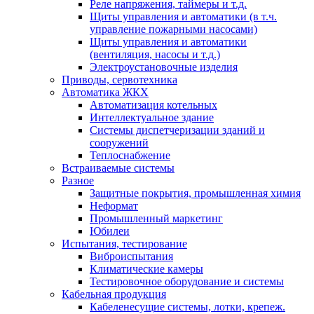
Реле напряжения, таймеры и т.д.
Щиты управления и автоматики (в т.ч.
управление пожарными насосами)
Щиты управления и автоматики
(вентиляция, насосы и т.д.)
Электроустановочные изделия
Приводы, сервотехника
Автоматика ЖКХ
Автоматизация котельных
Интеллектуальное здание
Системы диспетчеризации зданий и
сооружений
Теплоснабжение
Встраиваемые системы
Разное
Защитные покрытия, промышленная химия
Неформат
Промышленный маркетинг
Юбилеи
Испытания, тестирование
Виброиспытания
Климатические камеры
Тестировочное оборудование и системы
Кабельная продукция
Кабеленесущие системы, лотки, крепеж.