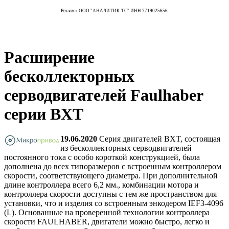
Реклама. ООО "АНАЛИТИК-ТС" ИНН 7719025656
Расширение
бесколлекторных
серводвигателей Faulhaber
серии BXT
19.06.2020
Серия двигателей BXT, состоящая
из бесколлекторных серводвигателей
постоянного тока с особо короткой конструкцией, была
дополнена до всех типоразмеров с встроенным контроллером
скорости, соответствующего диаметра. При дополнительной
длине контроллера всего 6,2 мм., комбинации мотора и
контроллера скорости доступны с тем же пространством для
установки, что и изделия со встроенным энкодером IEF3-4096
(L). Основанные на проверенной технологии контроллера
скорости FAULHABER, двигатели можно быстро, легко и