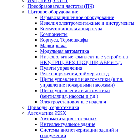
ИБП, ШОТ, СОПТ
Преобразователи частоты (ПЧ)
Щитовое оборудование
Взрывозащищенное оборудование
Изделия электромонтажные и инструменты
Коммутационная аппаратура
Компоненты
Корпуса, Термошкафы
Маркировка
Модульная автоматика
Низковольтные комплектные устройства
НКУ, ГРЩ, ВРУ, ЩСУ, ШР, АВР и т.д.
Пульты управления
Реле напряжения, таймеры и т.д.
Щиты управления и автоматики (в т.ч.
управление пожарными насосами)
Щиты управления и автоматики
(вентиляция, насосы и т.д.)
Электроустановочные изделия
Приводы, сервотехника
Автоматика ЖКХ
Автоматизация котельных
Интеллектуальное здание
Системы диспетчеризации зданий и
сооружений