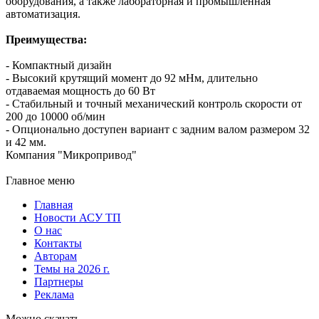
оборудования, а также лабораторная и промышленная
автоматизация.
Преимущества:
- Компактный дизайн
- Высокий крутящий момент до 92 мНм, длительно
отдаваемая мощность до 60 Вт
- Стабильный и точный механический контроль скорости от
200 до 10000 об/мин
- Опционально доступен вариант с задним валом размером 32
и 42 мм.
Компания "Микропривод"
Главное меню
Главная
Новости АСУ ТП
О нас
Контакты
Авторам
Темы на 2026 г.
Партнеры
Реклама
Можно скачать