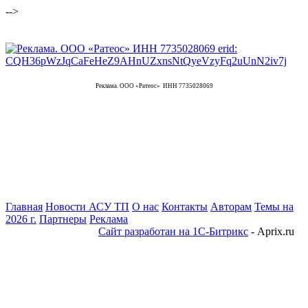
-->
Реклама. ООО «Ратеос» ИНН 7735028069
Главная
Новости АСУ ТП
О нас
Контакты
Авторам
Темы на
2026 г.
Партнеры
Реклама
Сайт разработан на 1С-Битрикс
- Aprix.ru