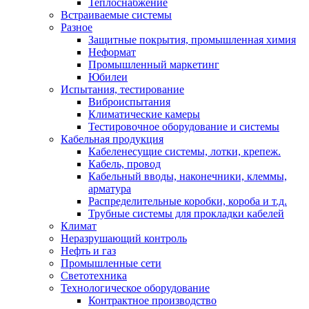
Теплоснабжение
Встраиваемые системы
Разное
Защитные покрытия, промышленная химия
Неформат
Промышленный маркетинг
Юбилеи
Испытания, тестирование
Виброиспытания
Климатические камеры
Тестировочное оборудование и системы
Кабельная продукция
Кабеленесущие системы, лотки, крепеж.
Кабель, провод
Кабельный вводы, наконечники, клеммы,
арматура
Распределительные коробки, короба и т.д.
Трубные системы для прокладки кабелей
Климат
Неразрушающий контроль
Нефть и газ
Промышленные сети
Светотехника
Технологическое оборудование
Контрактное производство