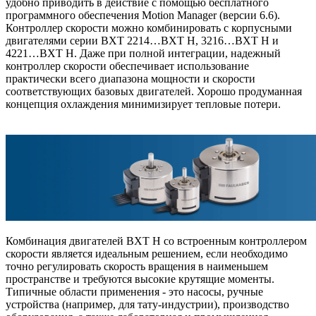
удобно приводить в действие с помощью бесплатного
программного обеспечения Motion Manager (версии 6.6).
Контроллер скорости можно комбинировать с корпусными
двигателями серии BXT 2214…BXT H, 3216…BXT H и
4221…BXT H. Даже при полной интеграции, надежный
контроллер скорости обеспечивает использование
практически всего диапазона мощности и скорости
соответствующих базовых двигателей. Хорошо продуманная
концепция охлаждения минимизирует тепловые потери.
Комбинация двигателей BXT H со встроенным контроллером
скорости является идеальным решением, если необходимо
точно регулировать скорость вращения в наименьшем
пространстве и требуются высокие крутящие моменты.
Типичные области применения - это насосы, ручные
устройства (например, для тату-индустрии), производство