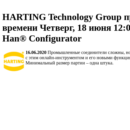
HARTING Technology Group пр
времени Четверг, 18 июня 1
Han® Configurator
16.06.2020
Промышленные соединители сложны, но м
с этим онлайн-инструментом и его новыми функция
Минимальный размер партии – одна штука.