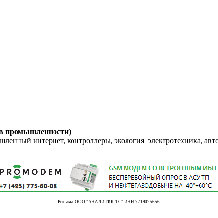
 в промышленности)
енный интернет, контроллеры, экология, электротехника, авт
Реклама. ООО "АНАЛИТИК-ТС" ИНН 7719025656