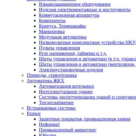
Взрывозащищенное оборудование
Изделия электромонтажные и инструменты
Коммутационная аппаратура
Компоненты
Корпуса, Термошкафы
Маркировка
Модульная автоматика
Низковольтные комплектные устройства НКУ,
Пульты управления
Реле напряжения, таймеры и т.д.
Щиты управления и автоматики (в т.ч. управ
Щиты управления и автоматики (вентиляция, н
Электроустановочные изделия
Приводы, сервотехника
Автоматика ЖКХ
Автоматизация котельных
Интеллектуальное здание
Системы диспетчеризации зданий и сооруже
Теплоснабжение
Встраиваемые системы
Разное
Защитные покрытия, промышленная химия
Неформат
Промышленный маркетинг
Юбилеи