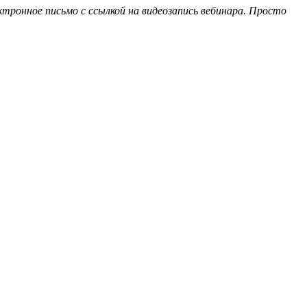
тронное письмо с ссылкой на видеозапись вебинара. Просто