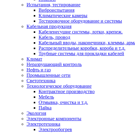
Испытания, тестирование
Виброиспытания
Климатические камеры
Тестировочное оборудование и системы
Кабельная продукция
Кабеленесущие системы, лотки, крепеж.
Кабель, провод
Кабельный вводы, наконечники, клеммы, арм
Распределительные коробки, короба и т.д.
Трубные системы для прокладки кабелей
Климат
Неразрушающий контроль
Нефть и газ
Промышленные сети
Светотехника
Технологическое оборудование
Контрактное производство
Мебель
Отмывка, очистка и т.д.
Пайка
Экология
Электронные компоненты
Электротехника
Электрообогрев