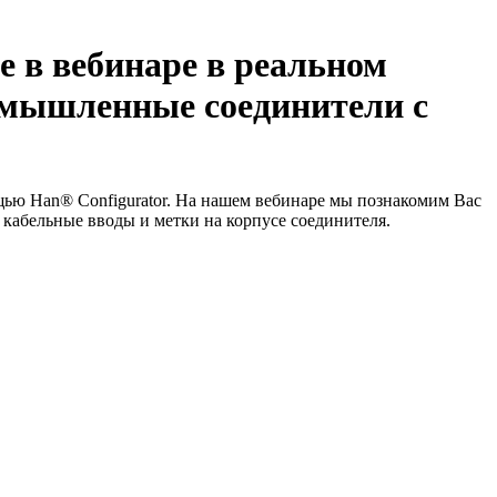
 в вебинаре в реальном
омышленные соединители с
ью Han® Configurator. На нашем вебинаре мы познакомим Вас
кабельные вводы и метки на корпусе соединителя.