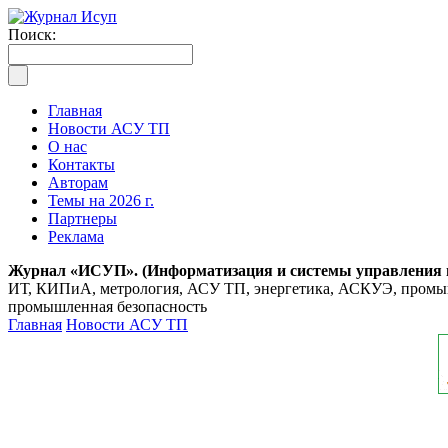
Поиск:
Главная
Новости АСУ ТП
О нас
Контакты
Авторам
Темы на 2026 г.
Партнеры
Реклама
Журнал «ИСУП». (Информатизация и системы управления
ИТ, КИПиА, метрология, АСУ ТП, энергетика, АСКУЭ, промышл
промышленная безопасность
Главная
Новости АСУ ТП