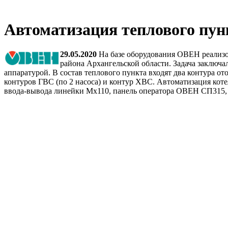
Автоматизация теплового пун
29.05.2020
На базе оборудования ОВЕН реализо
района Архангельской области. Задача заключ
аппаратурой. В состав теплового пункта входят два контура от
контуров ГВС (по 2 насоса) и контур ХВС. Автоматизация кот
ввода-вывода линейки Мх110, панель оператора ОВЕН СП315,