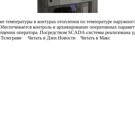
ие температуры в контурах отопления по температуре наружног
Обеспечивается контроль и архивирование оперативных параметр
мещении оператора. Посредством SCADA-системы реализована уд
Телеграме Читать в Дзен.Новости Читать в Макс