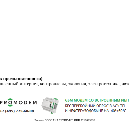
 в промышленности)
енный интернет, контроллеры, экология, электротехника, авт
Реклама. ООО "АНАЛИТИК-ТС" ИНН 7719025656