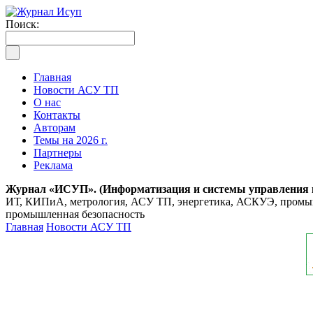
Поиск:
Главная
Новости АСУ ТП
О нас
Контакты
Авторам
Темы на 2026 г.
Партнеры
Реклама
Журнал «ИСУП». (Информатизация и системы управления
ИТ, КИПиА, метрология, АСУ ТП, энергетика, АСКУЭ, промышл
промышленная безопасность
Главная
Новости АСУ ТП