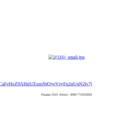
Реклама. ООО «Ратеос» ИНН 7735028069