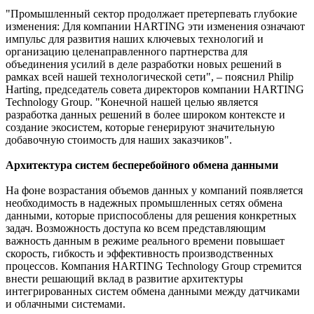
"Промышленный сектор продолжает претерпевать глубокие
изменения: Для компании HARTING эти изменения означают
импульс для развития наших ключевых технологий и
организацию целенаправленного партнерства для
объединения усилий в деле разработки новых решений в
рамках всей нашей технологической сети", – пояснил Philip
Harting, председатель совета директоров компании HARTING
Technology Group. "Конечной нашей целью является
разработка данных решений в более широком контексте и
создание экосистем, которые генерируют значительную
добавочную стоимость для наших заказчиков".
Архитектура систем бесперебойного обмена данными
На фоне возрастания объемов данных у компаний появляется
необходимость в надежных промышленных сетях обмена
данными, которые приспособлены для решения конкретных
задач. Возможность доступа ко всем представляющим
важность данным в режиме реального времени повышает
скорость, гибкость и эффективность производственных
процессов. Компания HARTING Technology Group стремится
внести решающий вклад в развитие архитектуры
интегрированных систем обмена данными между датчиками
и облачными системами.