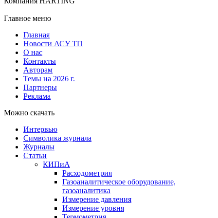
Компания HARTING
Главное меню
Главная
Новости АСУ ТП
О нас
Контакты
Авторам
Темы на 2026 г.
Партнеры
Реклама
Можно скачать
Интервью
Символика журнала
Журналы
Статьи
КИПиА
Расходометрия
Газоаналитическое оборудование,
газоаналитика
Измерение давления
Измерение уровня
Термометрия