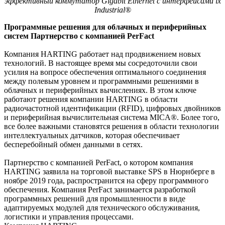
эффективный коммутатор Gigabit Ethernet с интерфейсами ix
Industrial®
Программные решения для облачных и периферийных
систем Партнерство с компанией PerFact
Компания HARTING работает над продвижением новых
технологий. В настоящее время мы сосредоточили свои
усилия на вопросе обеспечения оптимального соединения
между полевым уровнем и программными решениями в
облачных и периферийных вычислениях. В этом ключе
работают решения компании HARTING в области
радиочастотной идентификации (RFID), цифровых двойников
и периферийная вычислительная система MICA®. Более того,
все более важными становятся решения в области технологии
интеллектуальных датчиков, которая обеспечивает
бесперебойный обмен данными в сетях.
Партнерство с компанией PerFact, о котором компания
HARTING заявила на торговой выставке SPS в Нюрнберге в
ноябре 2019 года, распространится на сферу программного
обеспечения. Компания PerFact занимается разработкой
программных решений для промышленности в виде
адаптируемых модулей для технического обслуживания,
логистики и управления процессами.