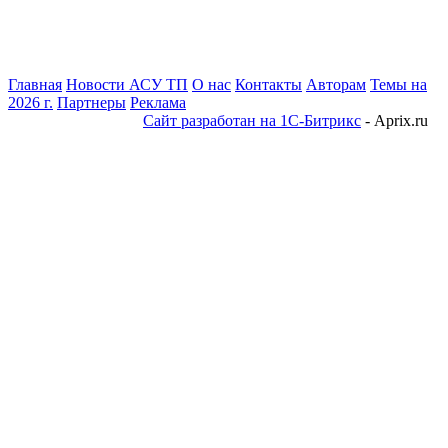
Главная
Новости АСУ ТП
О нас
Контакты
Авторам
Темы на
2026 г.
Партнеры
Реклама
Сайт разработан на 1С-Битрикс
- Aprix.ru