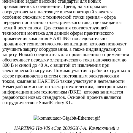
неизменно задает высокие стандарты для новых
промышленных соединений. Тренд, на котором мы
сосредоточены в настоящее время и который является
особенно сложным с технической точки зрения – сфера
передачи постоянного электрического тока, где ожидается
резкий рост спроса. Для создания соответствующей
технологии монтажа для данной сферы практического
применения компания HARTING последовательно
продвигает технологическую концепцию, которая позволяет
улучшить защиту оборудования, а также индивидуальную
защиту. Новый соединитель для промышленного применения
обеспечивает передачу электрического тока напряжением до
800 В и силой до 40 А, с защитой от извлечения при
электрической нагрузке. Помимо участия в рабочих группах в
сфере производства систем с постоянным электрическим
током, компания HARTING также участвует в деятельности
Немецкой комиссии по электротехническим, электронным и
информационным технологиям (DKE), которая занимается
разработкой новых стандартов. Основой проекта является
сотрудничество с SmartFactory KL.
HARTING Ha-VIS eCon 2080GX-I-A: Компактный и