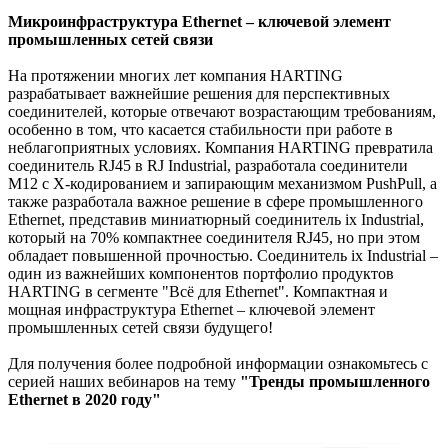
Микроинфраструктура Ethernet – ключевой элемент
промышленных сетей связи
На протяжении многих лет компания HARTING
разрабатывает важнейшие решения для перспективных
соединителей, которые отвечают возрастающим требованиям,
особенно в том, что касается стабильности при работе в
неблагоприятных условиях. Компания HARTING превратила
соединитель RJ45 в RJ Industrial, разработала соединители
М12 с Х-кодированием и запирающим механизмом PushPull, а
также разработала важное решение в сфере промышленного
Ethernet, представив миниатюрный соединитель ix Industrial,
который на 70% компактнее соединителя RJ45, но при этом
обладает повышенной прочностью. Соединитель ix Industrial –
один из важнейших компонентов портфолио продуктов
HARTING в сегменте "Всё для Ethernet". Компактная и
мощная инфраструктура Ethernet – ключевой элемент
промышленных сетей связи будущего!
Для получения более подробной информации ознакомьтесь с
серией наших вебинаров на тему
"Тренды промышленного
Ethernet в 2020 году"