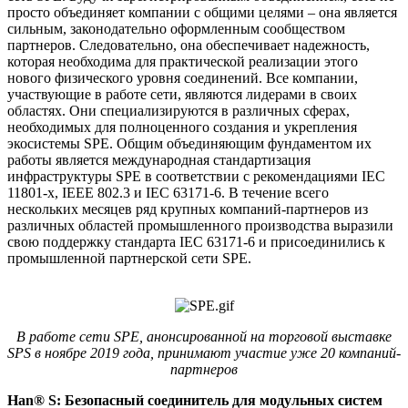
просто объединяет компании с общими целями – она является
сильным, законодательно оформленным сообществом
партнеров. Следовательно, она обеспечивает надежность,
которая необходима для практической реализации этого
нового физического уровня соединений. Все компании,
участвующие в работе сети, являются лидерами в своих
областях. Они специализируются в различных сферах,
необходимых для полноценного создания и укрепления
экосистемы SPE. Общим объединяющим фундаментом их
работы является международная стандартизация
инфраструктуры SPE в соответствии с рекомендациями IEC
11801-x, IEEE 802.3 и IEC 63171-6. В течение всего
нескольких месяцев ряд крупных компаний-партнеров из
различных областей промышленного производства выразили
свою поддержку стандарта IEC 63171-6 и присоединились к
промышленной партнерской сети SPE.
В работе сети SPE, анонсированной на торговой выставке
SPS в ноябре 2019 года, принимают участие уже 20 компаний-
партнеров
Han® S: Безопасный соединитель для модульных систем