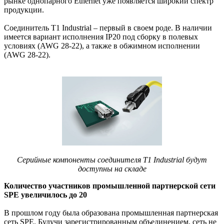
рынке однопарного Ethernet уже появляется широкий спектр
продукции.
Соединитель Т1 Industrial – первый в своем роде. В наличии
имеется вариант исполнения IP20 под сборку в полевых
условиях (AWG 28-22), а также в обжимном исполнении
(AWG 28-22).
Серийные компоненты соединителя Т1 Industrial будут
доступны на складе
Количество участников промышленной партнерской сети
SPE увеличилось до 20
В прошлом году была образована промышленная партнерская
сеть SPE. Будучи зарегистрированным объединением, сеть не