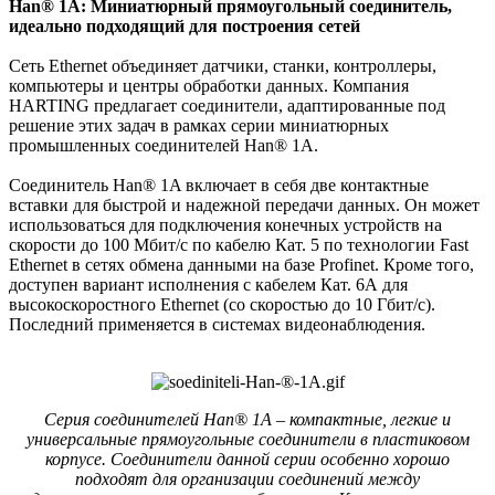
Han® 1A: Миниатюрный прямоугольный соединитель,
идеально подходящий для построения сетей
Сеть Ethernet объединяет датчики, станки, контроллеры,
компьютеры и центры обработки данных. Компания
HARTING предлагает соединители, адаптированные под
решение этих задач в рамках серии миниатюрных
промышленных соединителей Han® 1A.
Соединитель Han® 1A включает в себя две контактные
вставки для быстрой и надежной передачи данных. Он может
использоваться для подключения конечных устройств на
скорости до 100 Мбит/с по кабелю Кат. 5 по технологии Fast
Ethernet в сетях обмена данными на базе Profinet. Кроме того,
доступен вариант исполнения с кабелем Кат. 6А для
высокоскоростного Ethernet (со скоростью до 10 Гбит/с).
Последний применяется в системах видеонаблюдения.
Серия соединителей Han® 1A – компактные, легкие и
универсальные прямоугольные соединители в пластиковом
корпусе. Соединители данной серии особенно хорошо
подходят для организации соединений между