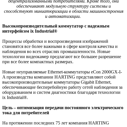
децентрализованными потребителями. Кроме того, они
обеспечивают модульную структуру системы и
способствуют миниатюризации в области машиностроения
и автоматизации.
Высокопроизводительный коммутатор с надежным
интерфейсом ix Industrial®
Процессы обработки и воспроизведения изображений
становятся все более важными в сфере контроля качества и
наблюдения во всех отраслях промышленности. Новые
технологии видеокамер предлагают все большее разрешение
при все более компактных размерах.
Новые неуправляемые Ethernet-коммутаторы eCon 2000GX-I-
A производства компании HARTING представляют собой
высокопроизводительные коммутаторы Gigabit Ethernet,
обеспечивающие бесперебойную работу сетей наблюдения за
оборудованием и систем диагностики благодаря технологии
ix Industrial®.
Цель – оптимизация передачи постоянного электрического
тока для потребителей
На протяжении последних 75 лет компания HARTING