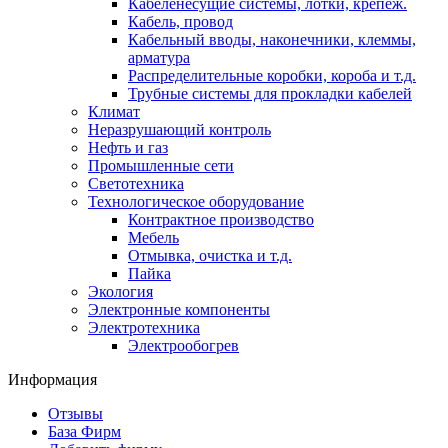
Кабеленесущие системы, лотки, крепеж.
Кабель, провод
Кабельный вводы, наконечники, клеммы,
арматура
Распределительные коробки, короба и т.д.
Трубные системы для прокладки кабелей
Климат
Неразрушающий контроль
Нефть и газ
Промышленные сети
Светотехника
Технологическое оборудование
Контрактное производство
Мебель
Отмывка, очистка и т.д.
Пайка
Экология
Электронные компоненты
Электротехника
Электрообогрев
Информация
Отзывы
База Фирм