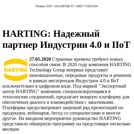
Реклама. ООО "АНАЛИТИК-ТС" ИНН 7719025656
HARTING: Надежный
партнер Индустрии 4.0 и IIoT
27.05.2020
Странные времена требуют новых
способов связи: В 2020 году компания HARTING
Technology Group впервые представит
инновационные, передовые продукты и решения
в рамках мегатрендов Индустрии 4.0 и IIoT
исключительно в цифровом виде. Под маркой "Экспертный
центр HARTING" компания, специализирующаяся в
технологиях соединений, предлагает мощную платформу для
обеспечения диалога и взаимодействия с заказчиками.
Платформа предусматривает широкий ряд презентаций по
продукции, вебинаров, бесед со специалистами и многое
другое. На вводном мероприятии руководство HARTING
представило обширную программу на предстоящие несколько
месяцев.