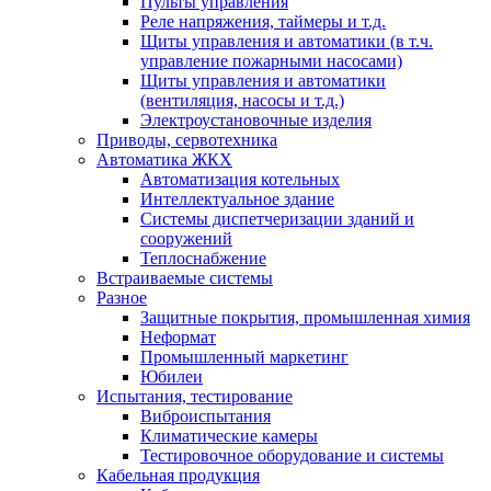
Пульты управления
Реле напряжения, таймеры и т.д.
Щиты управления и автоматики (в т.ч.
управление пожарными насосами)
Щиты управления и автоматики
(вентиляция, насосы и т.д.)
Электроустановочные изделия
Приводы, сервотехника
Автоматика ЖКХ
Автоматизация котельных
Интеллектуальное здание
Системы диспетчеризации зданий и
сооружений
Теплоснабжение
Встраиваемые системы
Разное
Защитные покрытия, промышленная химия
Неформат
Промышленный маркетинг
Юбилеи
Испытания, тестирование
Виброиспытания
Климатические камеры
Тестировочное оборудование и системы
Кабельная продукция