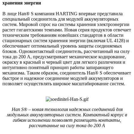
хранения энергии
В лице Han® S компания HARTING впервые представила
специальный соединитель для модулей аккумуляторных
систем. Мировой спрос на системы хранения электроэнергии
растет гигантскими темпами. Новая серия продуктов отвечает
техническим требованиям новейших стандартов в области
стационарных систем хранения энергии (включая UL 4128) и
обеспечивает оптимальный уровень защиты соединяемых
блоков. Одноконтактный соединитель, рассчитанный на силу
тока до 200 А, предусматривает механическое кодирование,
окраску в красный и черный цвет для легкого различения и
интуитивно понятный принцип работы запирающего
механизма. Таким образом, соединитель Han® S обеспечивает
быстрое и надежное соединение модулей аккумуляторов и
позволяет осуществлять широкое масштабирование систем.
Han S® – новая технология надежных соединений для
модульных аккумуляторных систем. Компактный корпус в
гибком исполнении позволяет размещать контакты,
рассчитанные на силу тока до 200 А