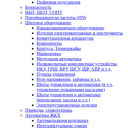
Цифровая подстанция
Безопасность
ИБП, ШОТ, СОПТ
Преобразователи частоты (ПЧ)
Щитовое оборудование
Взрывозащищенное оборудование
Изделия электромонтажные и инструменты
Коммутационная аппаратура
Компоненты
Корпуса, Термошкафы
Маркировка
Модульная автоматика
Низковольтные комплектные устройства
НКУ, ГРЩ, ВРУ, ЩСУ, ШР, АВР и т.д.
Пульты управления
Реле напряжения, таймеры и т.д.
Щиты управления и автоматики (в т.ч.
управление пожарными насосами)
Щиты управления и автоматики
(вентиляция, насосы и т.д.)
Электроустановочные изделия
Приводы, сервотехника
Автоматика ЖКХ
Автоматизация котельных
Интеллектуальное здание