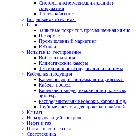
Системы диспетчеризации зданий и
сооружений
Теплоснабжение
Встраиваемые системы
Разное
Защитные покрытия, промышленная химия
Неформат
Промышленный маркетинг
Юбилеи
Испытания, тестирование
Виброиспытания
Климатические камеры
Тестировочное оборудование и системы
Кабельная продукция
Кабеленесущие системы, лотки, крепеж.
Кабель, провод
Кабельный вводы, наконечники, клеммы,
арматура
Распределительные коробки, короба и т.д.
Трубные системы для прокладки кабелей
Климат
Неразрушающий контроль
Нефть и газ
Промышленные сети
Светотехника