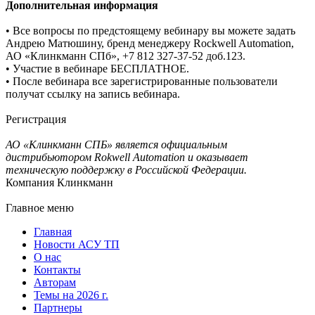
Дополнительная информация
• Все вопросы по предстоящему вебинару вы можете задать
Андрею Матюшину, бренд менеджеру Rockwell Automation,
АО «Клинкманн СПб», +7 812 327-37-52 доб.123.
• Участие в вебинаре БЕСПЛАТНОЕ.
• После вебинара все зарегистрированные пользователи
получат ссылку на запись вебинара.
Регистрация
АО «Клинкманн СПБ» является официальным
дистрибьютором Rokwell Automation и оказывает
техническую поддержку в Российской Федерации.
Компания Клинкманн
Главное меню
Главная
Новости АСУ ТП
О нас
Контакты
Авторам
Темы на 2026 г.
Партнеры