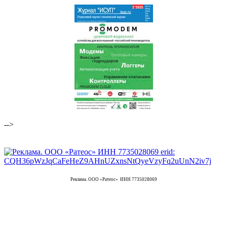
-->
Реклама. ООО «Ратеос» ИНН 7735028069