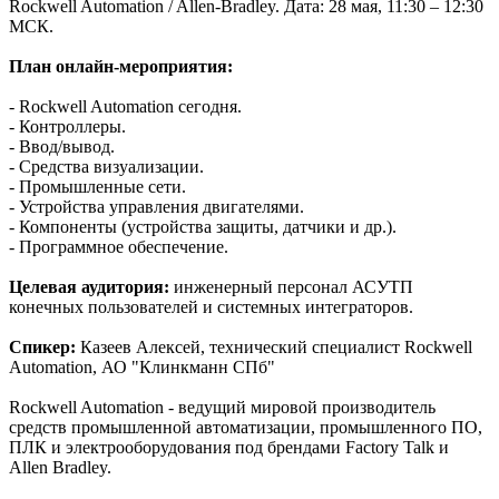
Rockwell Automation / Allen-Bradley. Дата: 28 мая, 11:30 – 12:30
МСК.
План онлайн-мероприятия:
- Rockwell Automation сегодня.
- Контроллеры.
- Ввод/вывод.
- Средства визуализации.
- Промышленные сети.
- Устройства управления двигателями.
- Компоненты (устройства защиты, датчики и др.).
- Программное обеспечение.
Целевая аудитория:
инженерный персонал АСУТП
конечных пользователей и системных интеграторов.
Спикер:
Казеев Алексей, технический специалист Rockwell
Automation, АО "Клинкманн СПб"
Rockwell Automation - ведущий мировой производитель
средств промышленной автоматизации, промышленного ПО,
ПЛК и электрооборудования под брендами Factory Talk и
Allen Bradley.