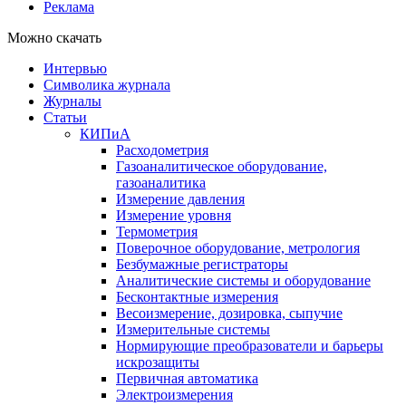
Реклама
Можно скачать
Интервью
Символика журнала
Журналы
Статьи
КИПиА
Расходометрия
Газоаналитическое оборудование,
газоаналитика
Измерение давления
Измерение уровня
Термометрия
Поверочное оборудование, метрология
Безбумажные регистраторы
Аналитические системы и оборудование
Бесконтактные измерения
Весоизмерение, дозировка, сыпучие
Измерительные системы
Нормирующие преобразователи и барьеры
искрозащиты
Первичная автоматика
Электроизмерения