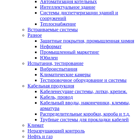
Автоматизация котельных
Интеллектуальное здание
Системы диспетчеризации зданий и
сооружений
Теплоснабжение
Встраиваемые системы
Разное
Защитные покрытия, промышленная химия
Неформат
Промышленный маркетинг
Юбилеи
Испытания, тестирование
Виброиспытания
Климатические камеры
Тестировочное оборудование и системы
Кабельная продукция
Кабеленесущие системы, лотки, крепеж.
Кабель, провод
Кабельный вводы, наконечники, клеммы,
арматура
Распределительные коробки, короба и т.д.
Трубные системы для прокладки кабелей
Климат
Неразрушающий контроль
Нефть и газ