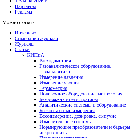
Темы на 2026 г.
Партнеры
Реклама
Можно скачать
Интервью
Символика журнала
Журналы
Статьи
КИПиА
Расходометрия
Газоаналитическое оборудование,
газоаналитика
Измерение давления
Измерение уровня
Термометрия
Поверочное оборудование, метрология
Безбумажные регистраторы
Аналитические системы и оборудование
Бесконтактные измерения
Весоизмерение, дозировка, сыпучие
Измерительные системы
Нормирующие преобразователи и барьеры
искрозащиты