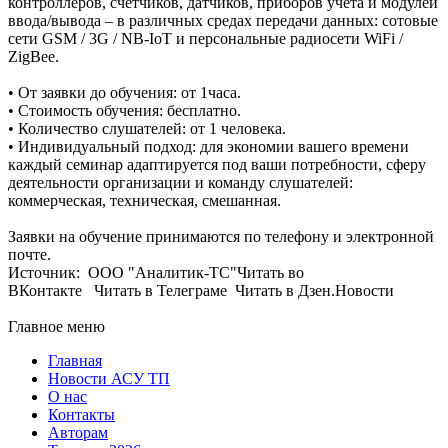
контроллеров, счетчиков, датчиков, приборов учета и модулей
ввода/вывода – в различных средах передачи данных: сотовые
сети GSM / 3G / NB-IoT и персональные радиосети WiFi /
ZigBee.
• От заявки до обучения: от 1часа.
• Стоимость обучения: бесплатно.
• Количество слушателей: от 1 человека.
• Индивидуальный подход: для экономии вашего времени
каждый семинар адаптируется под ваши потребности, сферу
деятельности организации и команду слушателей:
коммерческая, техническая, смешанная.
Заявки на обучение принимаются по телефону и электронной
почте.
Источник: ООО "Аналитик-ТС"Читать во
ВКонтакте Читать в Телеграме Читать в Дзен.Новости
Главное меню
Главная
Новости АСУ ТП
О нас
Контакты
Авторам