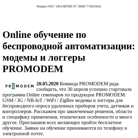
Реклама. ООО "АНАЛИТИК-ТС" ИНН 7719025656
Online обучение по
беспроводной автоматизации:
модемы и логгеры
PROMODEM
20.05.2020
Команда PROMODEM рада
сообщить, что 30 апреля успешно стартовала
программа Online семинаров по продукции PROMODEM:
GSM / 3G / NB-IoT / WiFi / ZigBee модемы и логгеры для
беспроводного опроса удаленных приборов учета, датчиков и
контроллеров. Расскажем про законченные решения, области
и специфику применения, технические особенности и много
другое. Приглашаем всех желающих пройти бесплатное
обучение. Заявки на обучение принимаются по телефону и
электронной почте.