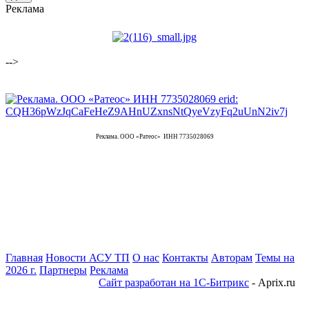
Реклама
-->
Реклама. ООО «Ратеос» ИНН 7735028069
Главная
Новости АСУ ТП
О нас
Контакты
Авторам
Темы на
2026 г.
Партнеры
Реклама
Сайт разработан на 1С-Битрикс
- Aprix.ru