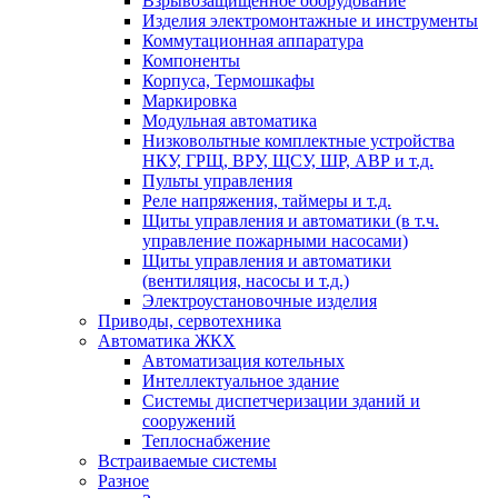
Взрывозащищенное оборудование
Изделия электромонтажные и инструменты
Коммутационная аппаратура
Компоненты
Корпуса, Термошкафы
Маркировка
Модульная автоматика
Низковольтные комплектные устройства
НКУ, ГРЩ, ВРУ, ЩСУ, ШР, АВР и т.д.
Пульты управления
Реле напряжения, таймеры и т.д.
Щиты управления и автоматики (в т.ч.
управление пожарными насосами)
Щиты управления и автоматики
(вентиляция, насосы и т.д.)
Электроустановочные изделия
Приводы, сервотехника
Автоматика ЖКХ
Автоматизация котельных
Интеллектуальное здание
Системы диспетчеризации зданий и
сооружений
Теплоснабжение
Встраиваемые системы
Разное