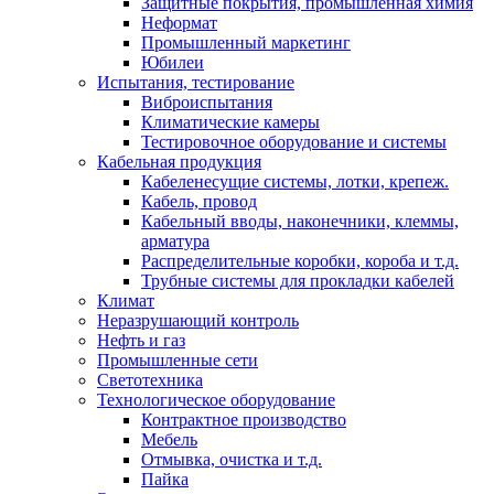
Защитные покрытия, промышленная химия
Неформат
Промышленный маркетинг
Юбилеи
Испытания, тестирование
Виброиспытания
Климатические камеры
Тестировочное оборудование и системы
Кабельная продукция
Кабеленесущие системы, лотки, крепеж.
Кабель, провод
Кабельный вводы, наконечники, клеммы,
арматура
Распределительные коробки, короба и т.д.
Трубные системы для прокладки кабелей
Климат
Неразрушающий контроль
Нефть и газ
Промышленные сети
Светотехника
Технологическое оборудование
Контрактное производство
Мебель
Отмывка, очистка и т.д.
Пайка