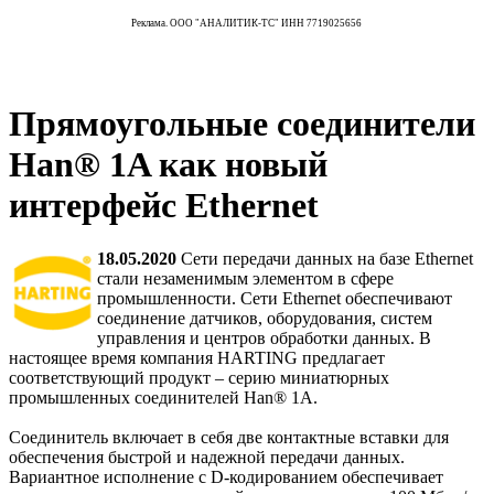
Реклама. ООО "АНАЛИТИК-ТС" ИНН 7719025656
Прямоугольные соединители
Han® 1A как новый
интерфейс Ethernet
18.05.2020
Сети передачи данных на базе Ethernet
стали незаменимым элементом в сфере
промышленности. Сети Ethernet обеспечивают
соединение датчиков, оборудования, систем
управления и центров обработки данных. В
настоящее время компания HARTING предлагает
соответствующий продукт – серию миниатюрных
промышленных соединителей Han® 1A.
Соединитель включает в себя две контактные вставки для
обеспечения быстрой и надежной передачи данных.
Вариантное исполнение с D-кодированием обеспечивает