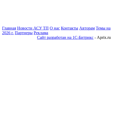
Главная
Новости АСУ ТП
О нас
Контакты
Авторам
Темы на
2026 г.
Партнеры
Реклама
Сайт разработан на 1С-Битрикс
- Aprix.ru