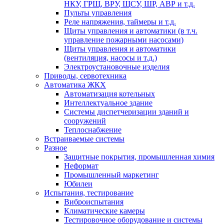
НКУ, ГРЩ, ВРУ, ЩСУ, ШР, АВР и т.д.
Пульты управления
Реле напряжения, таймеры и т.д.
Щиты управления и автоматики (в т.ч.
управление пожарными насосами)
Щиты управления и автоматики
(вентиляция, насосы и т.д.)
Электроустановочные изделия
Приводы, сервотехника
Автоматика ЖКХ
Автоматизация котельных
Интеллектуальное здание
Системы диспетчеризации зданий и
сооружений
Теплоснабжение
Встраиваемые системы
Разное
Защитные покрытия, промышленная химия
Неформат
Промышленный маркетинг
Юбилеи
Испытания, тестирование
Виброиспытания
Климатические камеры
Тестировочное оборудование и системы