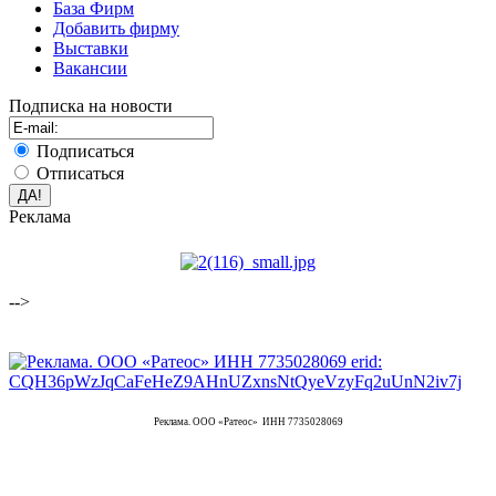
База Фирм
Добавить фирму
Выставки
Вакансии
Подписка на новости
Подписаться
Отписаться
Реклама
-->
Реклама. ООО «Ратеос» ИНН 7735028069