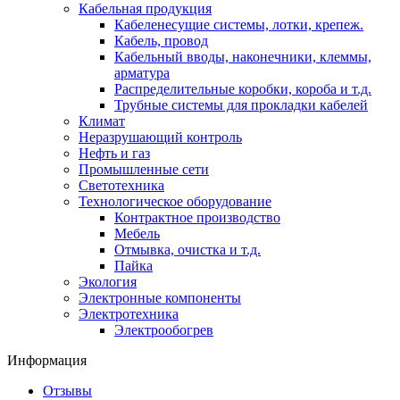
Кабельная продукция
Кабеленесущие системы, лотки, крепеж.
Кабель, провод
Кабельный вводы, наконечники, клеммы,
арматура
Распределительные коробки, короба и т.д.
Трубные системы для прокладки кабелей
Климат
Неразрушающий контроль
Нефть и газ
Промышленные сети
Светотехника
Технологическое оборудование
Контрактное производство
Мебель
Отмывка, очистка и т.д.
Пайка
Экология
Электронные компоненты
Электротехника
Электрообогрев
Информация
Отзывы