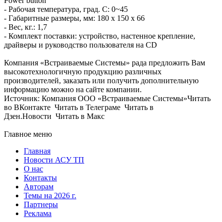
Power button
- Рабочая температура, град. C: 0~45
- Габаритные размеры, мм: 180 x 150 x 66
- Вес, кг.: 1,7
- Комплект поставки: устройство, настенное крепление,
драйверы и руководство пользователя на CD
Компания «Встраиваемые Cистемы» рада предложить Вам
высокотехнологичную продукцию различных
производителей, заказать или получить дополнительную
информацию можно на сайте компании.
Источник: Компания ООО «Встраиваемые Системы»Читать
во ВКонтакте Читать в Телеграме Читать в
Дзен.Новости Читать в Макс
Главное меню
Главная
Новости АСУ ТП
О нас
Контакты
Авторам
Темы на 2026 г.
Партнеры
Реклама