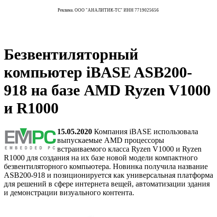
Реклама. ООО "АНАЛИТИК-ТС" ИНН 7719025656
Безвентиляторный
компьютер iBASE ASB200-
918 на базе AMD Ryzen V1000
и R1000
15.05.2020
Компания iBASE использовала
выпускаемые AMD процессоры
встраиваемого класса Ryzen V1000 и Ryzen
R1000 для создания на их базе новой модели компактного
безвентиляторного компьютера. Новинка получила название
ASB200-918 и позиционируется как универсальная платформа
для решений в сфере интернета вещей, автоматизации здания
и демонстрации визуального контента.