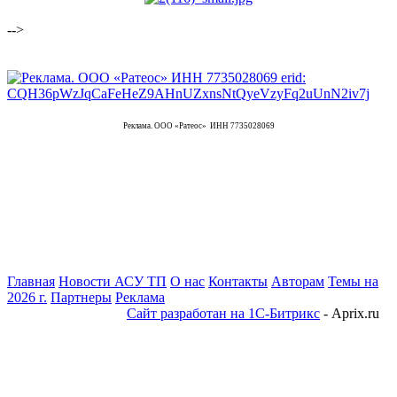
-->
Реклама. ООО «Ратеос» ИНН 7735028069
Главная
Новости АСУ ТП
О нас
Контакты
Авторам
Темы на
2026 г.
Партнеры
Реклама
Сайт разработан на 1С-Битрикс
- Aprix.ru