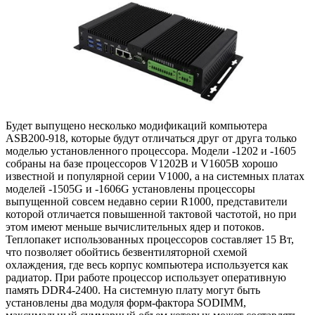
Будет выпущено несколько модификаций компьютера
ASB200-918, которые будут отличаться друг от друга только
моделью установленного процессора. Модели -1202 и -1605
собраны на базе процессоров V1202B и V1605B хорошо
известной и популярной серии V1000, а на системных платах
моделей -1505G и -1606G установлены процессоры
выпущенной совсем недавно серии R1000, представители
которой отличается повышенной тактовой частотой, но при
этом имеют меньше вычислительных ядер и потоков.
Теплопакет использованных процессоров составляет 15 Вт,
что позволяет обойтись безвентиляторной схемой
охлаждения, где весь корпус компьютера используется как
радиатор. При работе процессор использует оперативную
память DDR4-2400. На системную плату могут быть
установлены два модуля форм-фактора SODIMM,