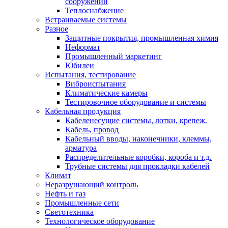
сооружений
Теплоснабжение
Встраиваемые системы
Разное
Защитные покрытия, промышленная химия
Неформат
Промышленный маркетинг
Юбилеи
Испытания, тестирование
Виброиспытания
Климатические камеры
Тестировочное оборудование и системы
Кабельная продукция
Кабеленесущие системы, лотки, крепеж.
Кабель, провод
Кабельный вводы, наконечники, клеммы,
арматура
Распределительные коробки, короба и т.д.
Трубные системы для прокладки кабелей
Климат
Неразрушающий контроль
Нефть и газ
Промышленные сети
Светотехника
Технологическое оборудование