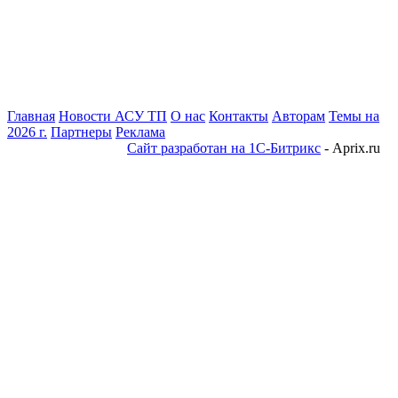
Главная
Новости АСУ ТП
О нас
Контакты
Авторам
Темы на
2026 г.
Партнеры
Реклама
Сайт разработан на 1С-Битрикс
- Aprix.ru