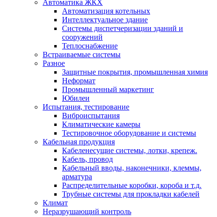
Автоматика ЖКХ
Автоматизация котельных
Интеллектуальное здание
Системы диспетчеризации зданий и
сооружений
Теплоснабжение
Встраиваемые системы
Разное
Защитные покрытия, промышленная химия
Неформат
Промышленный маркетинг
Юбилеи
Испытания, тестирование
Виброиспытания
Климатические камеры
Тестировочное оборудование и системы
Кабельная продукция
Кабеленесущие системы, лотки, крепеж.
Кабель, провод
Кабельный вводы, наконечники, клеммы,
арматура
Распределительные коробки, короба и т.д.
Трубные системы для прокладки кабелей
Климат
Неразрушающий контроль