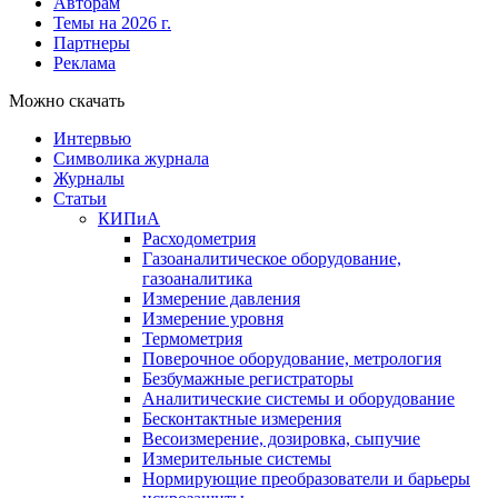
Авторам
Темы на 2026 г.
Партнеры
Реклама
Можно скачать
Интервью
Символика журнала
Журналы
Статьи
КИПиА
Расходометрия
Газоаналитическое оборудование,
газоаналитика
Измерение давления
Измерение уровня
Термометрия
Поверочное оборудование, метрология
Безбумажные регистраторы
Аналитические системы и оборудование
Бесконтактные измерения
Весоизмерение, дозировка, сыпучие
Измерительные системы
Нормирующие преобразователи и барьеры