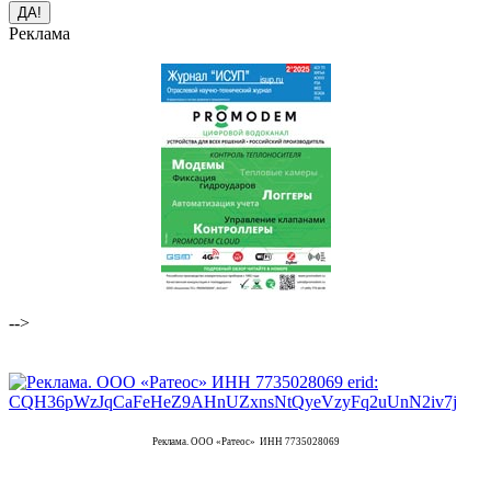
Реклама
-->
Реклама. ООО «Ратеос» ИНН 7735028069