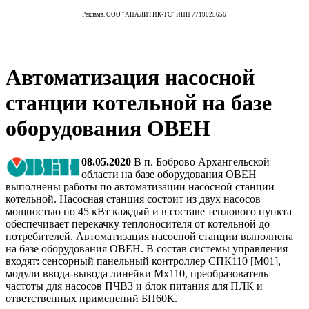
Реклама. ООО "АНАЛИТИК-ТС" ИНН 7719025656
Автоматизация насосной
станции котельной на базе
оборудования ОВЕН
08.05.2020
В п. Боброво Архангельской
области на базе оборудования ОВЕН
выполнены работы по автоматизации насосной станции
котельной. Насосная станция состоит из двух насосов
мощностью по 45 кВт каждый и в составе теплового пункта
обеспечивает перекачку теплоносителя от котельной до
потребителей. Автоматизация насосной станции выполнена
на базе оборудования ОВЕН. В состав системы управления
входят: сенсорный панельный контроллер СПК110 [М01],
модули ввода-вывода линейки Мх110, преобразователь
частоты для насосов ПЧВ3 и блок питания для ПЛК и
ответственных применений БП60К.