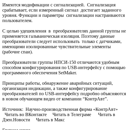
Имеются модификации с сигнализацией. Сигнализация
срабатывает, если измеренный сигнал достигает заданного
уровня. Функции и параметры сигнализации настраиваются
пользователем.
С целью удешевления в преобразователях данной группы не
применяется гальваническая изоляция. Поэтому данные
преобразователи следует использовать только с датчиками,
имеющими изолированные чувствительные элементы
(рабочие спаи).
Преобразователи группы НПСИ-150 отличаются удобным
способом конфигурирования по USB-интерфейсу с помощью
программного обеспечения SetMаker.
Принципы работы, обнаружение аварийных ситуаций,
организация индикации, а также конфигурирование
преобразователей по USB-интерфейсу подробно объясняются
в новом обучающем видео от компании “КонтрАвт”.
Источник: Научно-производственная фирма «КонтрАвт»
Читать во ВКонтакте Читать в Телеграме Читать в
Дзен.Новости Читать в Макс