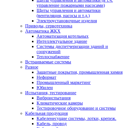
Щиты управления и автоматики (в т.ч.
управление пожарными насосами)
Щиты управления и автоматики
(вентиляция, насосы и т.д.)
Электроустановочные изделия
Приводы, сервотехника
Автоматика ЖКХ
Автоматизация котельных
Интеллектуальное здание
Системы диспетчеризации зданий и
сооружений
Теплоснабжение
Встраиваемые системы
Разное
Защитные покрытия, промышленная химия
Неформат
Промышленный маркетинг
Юбилеи
Испытания, тестирование
Виброиспытания
Климатические камеры
Тестировочное оборудование и системы
Кабельная продукция
Кабеленесущие системы, лотки, крепеж.
Кабель, провод