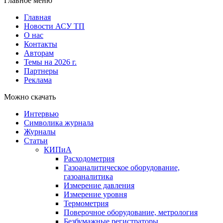
Главное меню
Главная
Новости АСУ ТП
О нас
Контакты
Авторам
Темы на 2026 г.
Партнеры
Реклама
Можно скачать
Интервью
Символика журнала
Журналы
Статьи
КИПиА
Расходометрия
Газоаналитическое оборудование,
газоаналитика
Измерение давления
Измерение уровня
Термометрия
Поверочное оборудование, метрология
Безбумажные регистраторы