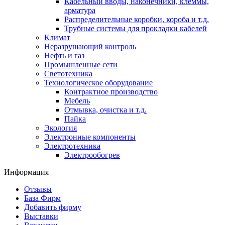
Кабельный вводы, наконечники, клеммы,
арматура
Распределительные коробки, короба и т.д.
Трубные системы для прокладки кабелей
Климат
Неразрушающий контроль
Нефть и газ
Промышленные сети
Светотехника
Технологическое оборудование
Контрактное производство
Мебель
Отмывка, очистка и т.д.
Пайка
Экология
Электронные компоненты
Электротехника
Электрообогрев
Информация
Отзывы
База Фирм
Добавить фирму
Выставки