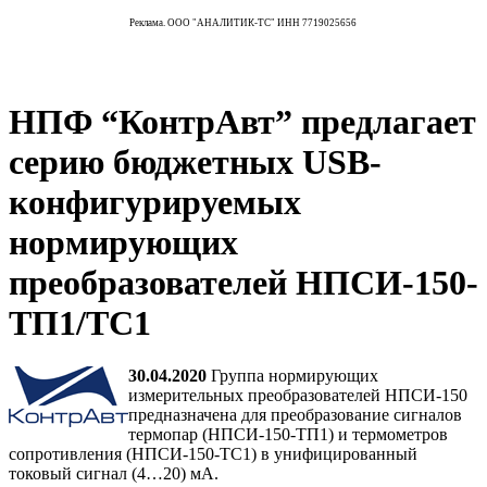
Реклама. ООО "АНАЛИТИК-ТС" ИНН 7719025656
НПФ “КонтрАвт” предлагает
серию бюджетных USB-
конфигурируемых
нормирующих
преобразователей НПСИ-150-
ТП1/ТС1
30.04.2020
Группа нормирующих
измерительных преобразователей НПСИ-150
предназначена для преобразование сигналов
термопар (НПСИ-150-ТП1) и термометров
сопротивления (НПСИ-150-ТС1) в унифицированный
токовый сигнал (4…20) мА.