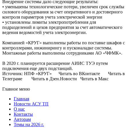
Внедрение системы дало следующие результаты:
• уменьшены технологические потери, увеличен срок службы
силового оборудования за счет оперативного и достоверного
контроля параметров учета электрической энергии
• установлены лимиты электропотребления для
подразделений и цехов предприятия за счет автоматического
ведения ведомостей учета электроэнергии.
Компанией «КРУГ» выполнены работы по поставке шкафов с
контроллерами, инжинирингу и пусконаладке системы.
Монтажные работы выполнены сотрудниками АО «ЧФМК».
В 2020 г. планируется расширение АИИС ТУЭ путем
подключения еще двух подстанций.
Источник: НПФ «КРУГ» Читать во ВКонтакте Читать в
Телеграме Читать в Дзен.Новости Читать в Макс
Главное меню
Главная
Новости АСУ ТП
О нас
Контакты
Авторам
Темы на 2026 г.