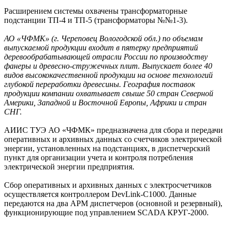
Расширением системы охвачены трансформаторные
подстанции ТП-4 и ТП-5 (трансформаторы №№1-3).
АО «ЧФМК» (г. Череповец Вологодской обл.) по объемам
выпускаемой продукции входит в пятерку предприятий
деревообрабатывающей отрасли России по производству
фанеры и древесно-стружечных плит. Выпускает более 40
видов высококачественной продукции на основе технологий
глубокой переработки древесины. География поставок
продукции компании охватывает свыше 50 стран Северной
Америки, Западной и Восточной Европы, Африки и стран
СНГ.
АИИС ТУЭ АО «ЧФМК» предназначена для сбора и передачи
оперативных и архивных данных со счетчиков электрической
энергии, установленных на подстанциях, в диспетчерский
пункт для организации учета и контроля потребления
электрической энергии предприятия.
Сбор оперативных и архивных данных с электросчетчиков
осуществляется контроллером DevLink-C1000. Данные
передаются на два АРМ диспетчеров (основной и резервный),
функционирующие под управлением SCADA КРУГ-2000.