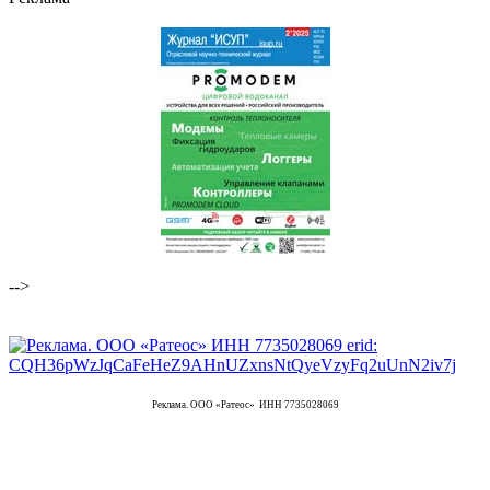
-->
Реклама. ООО «Ратеос» ИНН 7735028069