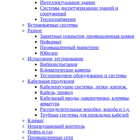
Интеллектуальное здание
Системы диспетчеризации зданий и
сооружений
Теплоснабжение
Встраиваемые системы
Разное
Защитные покрытия, промышленная химия
Неформат
Промышленный маркетинг
Юбилеи
Испытания, тестирование
Виброиспытания
Климатические камеры
Тестировочное оборудование и системы
Кабельная продукция
Кабеленесущие системы, лотки, крепеж.
Кабель, провод
Кабельный вводы, наконечники, клеммы,
арматура
Распределительные коробки, короба и т.д.
Трубные системы для прокладки кабелей
Климат
Неразрушающий контроль
Нефть и газ
Промышленные сети