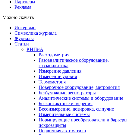
Партнеры
Реклама
Можно скачать
Интервью
Символика журнала
Журналы
Статьи
КИПиА
Расходометрия
Газоаналитическое оборудование,
газоаналитика
Измерение давления
Измерение уровня
Термометрия
Поверочное оборудование, метрология
Безбумажные регистраторы
Аналитические системы и оборудование
Бесконтактные измерения
Весоизмерение, дозировка, сыпучие
Измерительные системы
Нормирующие преобразователи и барьеры
искрозащиты
Первичная автоматика