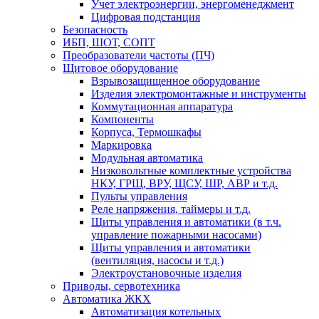
Учет электроэнергии, энергоменеджмент
Цифровая подстанция
Безопасность
ИБП, ШОТ, СОПТ
Преобразователи частоты (ПЧ)
Щитовое оборудование
Взрывозащищенное оборудование
Изделия электромонтажные и инструменты
Коммутационная аппаратура
Компоненты
Корпуса, Термошкафы
Маркировка
Модульная автоматика
Низковольтные комплектные устройства
НКУ, ГРЩ, ВРУ, ЩСУ, ШР, АВР и т.д.
Пульты управления
Реле напряжения, таймеры и т.д.
Щиты управления и автоматики (в т.ч.
управление пожарными насосами)
Щиты управления и автоматики
(вентиляция, насосы и т.д.)
Электроустановочные изделия
Приводы, сервотехника
Автоматика ЖКХ
Автоматизация котельных