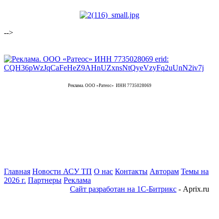
-->
Реклама. ООО «Ратеос» ИНН 7735028069
Главная
Новости АСУ ТП
О нас
Контакты
Авторам
Темы на
2026 г.
Партнеры
Реклама
Сайт разработан на 1С-Битрикс
- Aprix.ru