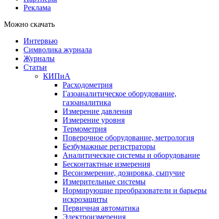
Реклама
Можно скачать
Интервью
Символика журнала
Журналы
Статьи
КИПиА
Расходометрия
Газоаналитическое оборудование,
газоаналитика
Измерение давления
Измерение уровня
Термометрия
Поверочное оборудование, метрология
Безбумажные регистраторы
Аналитические системы и оборудование
Бесконтактные измерения
Весоизмерение, дозировка, сыпучие
Измерительные системы
Нормирующие преобразователи и барьеры
искрозащиты
Первичная автоматика
Электроизмерения