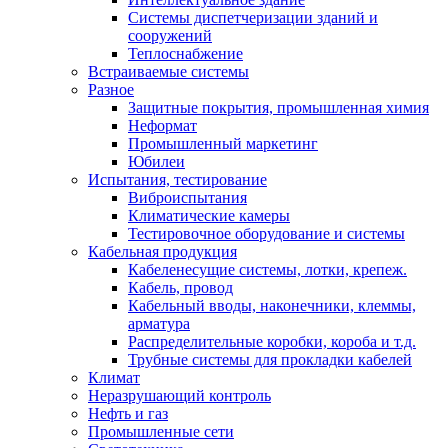
Системы диспетчеризации зданий и
сооружений
Теплоснабжение
Встраиваемые системы
Разное
Защитные покрытия, промышленная химия
Неформат
Промышленный маркетинг
Юбилеи
Испытания, тестирование
Виброиспытания
Климатические камеры
Тестировочное оборудование и системы
Кабельная продукция
Кабеленесущие системы, лотки, крепеж.
Кабель, провод
Кабельный вводы, наконечники, клеммы,
арматура
Распределительные коробки, короба и т.д.
Трубные системы для прокладки кабелей
Климат
Неразрушающий контроль
Нефть и газ
Промышленные сети