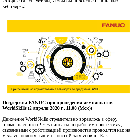
которые Вы бы хотели, чтобы были освещены в наших
вебинарах!
Поддержка FANUC при проведении чемпионатов
WorldSkills (2 апреля 2020 г., 11.00 (Мск))
Движение WorldSkills стремительно ворвалось в сферу
промышленности! Чемпионаты по рабочим профессиям,
связанными с роботизацией производства проводятся как на
международном, так и на российском уровне! Как