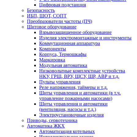
Цифровая подстанция
Безопасность
ИБП, ШОТ, СОПТ
Преобразователи частоты (ПЧ)
Щитовое оборудование
Взрывозащищенное оборудование
Изделия электромонтажные и инструменты
Коммутационная аппаратура
Компоненты
Корпуса, Термошкафы
Маркировка
Модульная автоматика
Низковольтные комплектные устройства
НКУ, ГРЩ, ВРУ, ЩСУ, ШР, АВР и т.д.
Пульты управления
Реле напряжения, таймеры и т.д.
Щиты управления и автоматики (в т.ч.
управление пожарными насосами)
Щиты управления и автоматики
(вентиляция, насосы и т.д.)
Электроустановочные изделия
Приводы, сервотехника
Автоматика ЖКХ
Автоматизация котельных
Интеллектуальное здание