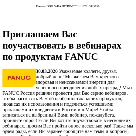
Реклама. ООО "АНАЛИТИК-ТС" ИНН 7719025656
Приглашаем Вас
поучаствовать в вебинарах
по продуктам FANUC
30.03.2020
Уважаемые коллеги, друзья,
добрый день! Мы желаем Вам крепкого
здоровья и неиссякаемой энергии для
успешного преодоления любых преград! Мы в
FANUC Россия решили провести для Вас серию вебинаров,
чтобы рассказать Вам об особенностях наших продуктов,
нюансах их использования и поделиться успешными
практиками их внедрения в России и в Мире! Чтобы
записаться на выбранный Вами вебинар, пожалуйста,
пройдите опрос! Если Вы хотите поучаствовать в нескольких
вебинарах, просим Вас пройти опрос несколько раз! Также мы
будем рады, если Вы заранее сообщите нам темы и вопросы,