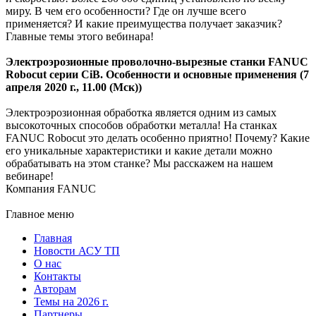
миру. В чем его особенности? Где он лучше всего
применяется? И какие преимущества получает заказчик?
Главные темы этого вебинара!
Электроэрозионные проволочно-вырезные станки FANUC
Robocut серии CiB. Особенности и основные применения (7
апреля 2020 г., 11.00 (Мск))
Электроэрозионная обработка является одним из самых
высокоточных способов обработки металла! На станках
FANUC Robocut это делать особенно приятно! Почему? Какие
его уникальные характеристики и какие детали можно
обрабатывать на этом станке? Мы расскажем на нашем
вебинаре!
Компания FANUC
Главное меню
Главная
Новости АСУ ТП
О нас
Контакты
Авторам
Темы на 2026 г.
Партнеры