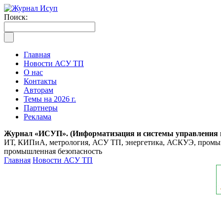
Поиск:
Главная
Новости АСУ ТП
О нас
Контакты
Авторам
Темы на 2026 г.
Партнеры
Реклама
Журнал «ИСУП». (Информатизация и системы управления
ИТ, КИПиА, метрология, АСУ ТП, энергетика, АСКУЭ, промышл
промышленная безопасность
Главная
Новости АСУ ТП