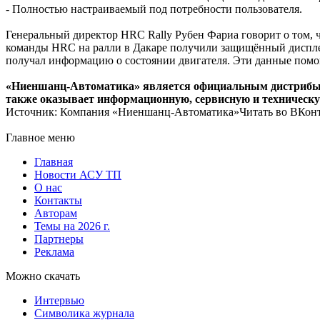
- Полностью настраиваемый под потребности пользователя.
Генеральный директор HRC Rally Рубен Фариа говорит о том
команды HRC на ралли в Дакаре получили защищённый диспле
получал информацию о состоянии двигателя. Эти данные помог
«Ниеншанц-Автоматика» является официальным дистрибьют
также оказывает информационную, сервисную и техническу
Источник: Компания «Ниеншанц-Автоматика»Читать во ВКонта
Главное меню
Главная
Новости АСУ ТП
О нас
Контакты
Авторам
Темы на 2026 г.
Партнеры
Реклама
Можно скачать
Интервью
Символика журнала