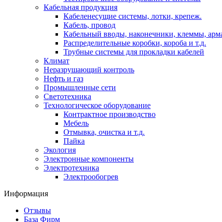
Кабельная продукция
Кабеленесущие системы, лотки, крепеж.
Кабель, провод
Кабельный вводы, наконечники, клеммы, арм
Распределительные коробки, короба и т.д.
Трубные системы для прокладки кабелей
Климат
Неразрушающий контроль
Нефть и газ
Промышленные сети
Светотехника
Технологическое оборудование
Контрактное производство
Мебель
Отмывка, очистка и т.д.
Пайка
Экология
Электронные компоненты
Электротехника
Электрообогрев
Информация
Отзывы
База Фирм