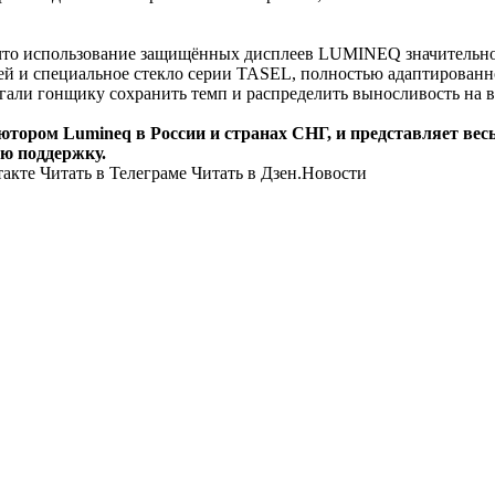
, что использование защищённых дисплеев LUMINEQ значительн
й и специальное стекло серии TASEL, полностью адаптированн
али гонщику сохранить темп и распределить выносливость на в
ором Lumineq в России и странах СНГ, и представляет вес
ю поддержку.
кте Читать в Телеграме Читать в Дзен.Новости