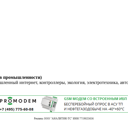
 в промышленности)
енный интернет, контроллеры, экология, электротехника, авт
Реклама. ООО "АНАЛИТИК-ТС" ИНН 7719025656