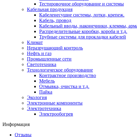
Тестировочное оборудование и системы
Кабельная продукция
Кабеленесущие системы, лотки, крепеж.
Кабель, провод
Кабельный вводы, наконечники, клеммы, арм
Распределительные коробки, короба и т.д.
Трубные системы для прокладки кабелей
Климат
Неразрушающий контроль
Нефть и газ
Промышленные сети
Светотехника
Технологическое оборудование
Контрактное производство
Мебель
Отмывка, очистка и т.д.
Пайка
Экология
Электронные компоненты
Электротехника
Электрообогрев
Информация
Отзывы