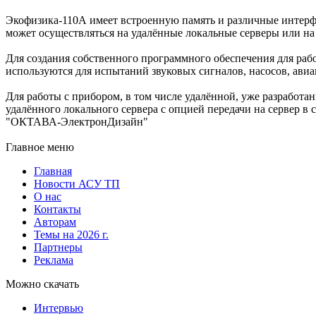
Экофизика-110А имеет встроенную память и различные интерф
может осуществляться на удалённые локальные серверы или на се
Для создания собственного программного обеспечения для раб
используются для испытаний звуковых сигналов, насосов, ави
Для работы с прибором, в том числе удалённой, уже разработ
удалённого локального сервера с опцией передачи на сервер в 
"ОКТАВА-ЭлектронДизайн"
Главное меню
Главная
Новости АСУ ТП
О нас
Контакты
Авторам
Темы на 2026 г.
Партнеры
Реклама
Можно скачать
Интервью