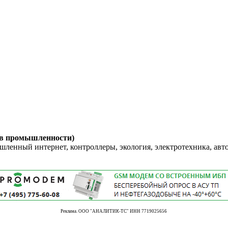
 в промышленности)
енный интернет, контроллеры, экология, электротехника, авт
Реклама. ООО "АНАЛИТИК-ТС" ИНН 7719025656