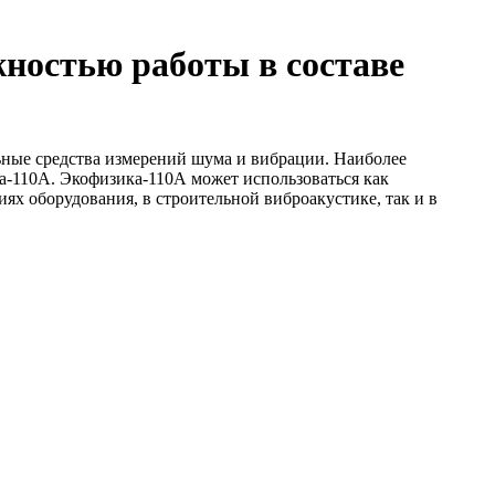
ностью работы в составе
ные средства измерений шума и вибрации. Наиболее
-110А. Экофизика-110А может использоваться как
ях оборудования, в строительной виброакустике, так и в