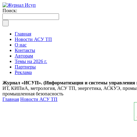
Поиск:
Главная
Новости АСУ ТП
О нас
Контакты
Авторам
Темы на 2026 г.
Партнеры
Реклама
Журнал «ИСУП». (Информатизация и системы управления
ИТ, КИПиА, метрология, АСУ ТП, энергетика, АСКУЭ, промышл
промышленная безопасность
Главная
Новости АСУ ТП