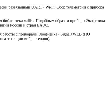
ски развязанный UART), Wi-Fi. Сбор телеметрии с прибора
ся библиотека «.dll». Подобным образом приборы Экофизика
риятий России и стран ЕАЭС.
ля работы с приборами Экофизика), Signal+WEB (ПО
та аттестации вибростендов).