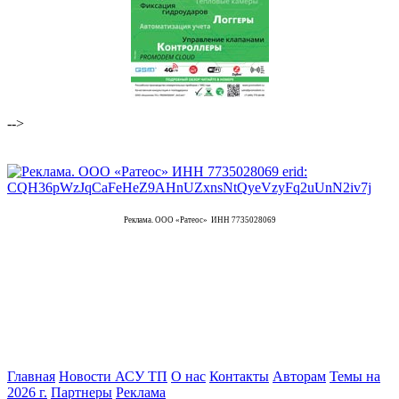
-->
Реклама. ООО «Ратеос» ИНН 7735028069
Главная
Новости АСУ ТП
О нас
Контакты
Авторам
Темы на
2026 г.
Партнеры
Реклама