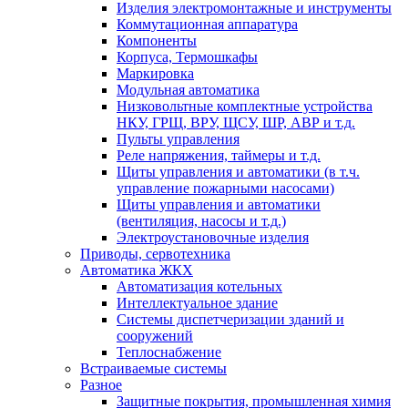
Изделия электромонтажные и инструменты
Коммутационная аппаратура
Компоненты
Корпуса, Термошкафы
Маркировка
Модульная автоматика
Низковольтные комплектные устройства
НКУ, ГРЩ, ВРУ, ЩСУ, ШР, АВР и т.д.
Пульты управления
Реле напряжения, таймеры и т.д.
Щиты управления и автоматики (в т.ч.
управление пожарными насосами)
Щиты управления и автоматики
(вентиляция, насосы и т.д.)
Электроустановочные изделия
Приводы, сервотехника
Автоматика ЖКХ
Автоматизация котельных
Интеллектуальное здание
Системы диспетчеризации зданий и
сооружений
Теплоснабжение
Встраиваемые системы
Разное
Защитные покрытия, промышленная химия