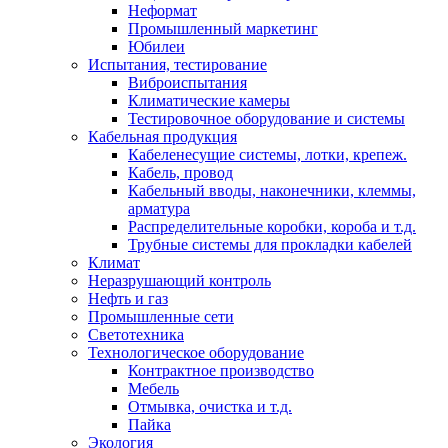
Неформат
Промышленный маркетинг
Юбилеи
Испытания, тестирование
Виброиспытания
Климатические камеры
Тестировочное оборудование и системы
Кабельная продукция
Кабеленесущие системы, лотки, крепеж.
Кабель, провод
Кабельный вводы, наконечники, клеммы,
арматура
Распределительные коробки, короба и т.д.
Трубные системы для прокладки кабелей
Климат
Неразрушающий контроль
Нефть и газ
Промышленные сети
Светотехника
Технологическое оборудование
Контрактное производство
Мебель
Отмывка, очистка и т.д.
Пайка
Экология