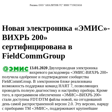
Реклама. ООО "АНАЛИТИК-ТС" ИНН 7719025656
Новая электроника «ЭМИС»-
ВИХРЬ 200»
сертифицирована в
FieldCommGroup
13.01.2020
Двухпроводная электроника
вихревого расходомера «ЭМИС-ВИХРЬ 200»
получила одобрение и подтверждение сообщества
FieldCommGroup. В электронном блоке реализована
возможность поддержки команд HART 7, позволяющих
проводить полную диагностику и настройку прибора. Кроме
того, в программном обеспечении «ЭМИС»-ВИХРЬ 200»
стали доступны FDT/DTM файлы новой, на сегодняшний
день самой распространенной версии 2.0. Эту версию, наряду
с приборами ТМ «ЭМИС», поддерживают крупнейшие