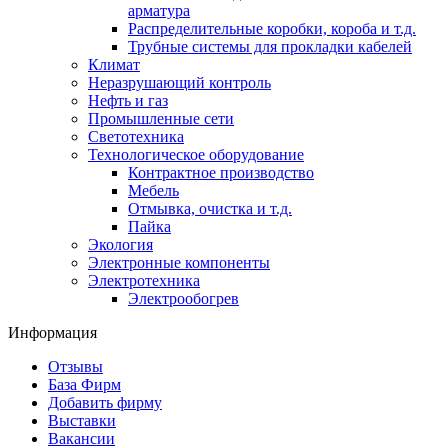
арматура
Распределительные коробки, короба и т.д.
Трубные системы для прокладки кабелей
Климат
Неразрушающий контроль
Нефть и газ
Промышленные сети
Светотехника
Технологическое оборудование
Контрактное производство
Мебель
Отмывка, очистка и т.д.
Пайка
Экология
Электронные компоненты
Электротехника
Электрообогрев
Информация
Отзывы
База Фирм
Добавить фирму
Выставки
Вакансии