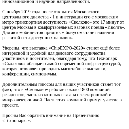
инновационной и научной направленности.
С ноября 2019 года после открытия Московского
центрального диаметра - 1 и интеграции его с московским
метро транспортная доступность «Сколково» это 17 минут от
центра Москвы в комфортабельных вагонах поезда «Иволга».
Для автомобилистов приятным бонусом станет наличии
развитой сети доступных парковок.
Уверены, что выставка «ChipEXPO-2020» станет ещё более
интересной и удобной для делового сотрудничества
участников и посетителей, благодаря тому, что Технопарк
«Сколково» обладает самой современной инфраструктурой,
которая позволяет проводить масштабные выставки,
конференции, симпозиумы.
Дополнительным плюсом для наших участников станет тот
факт, что в «Сколково» работает около 1800 компаний-
резидентов, часть из которых связана с электроникой и
микроэлектроникой. Часть этих компаний примут участие в
проекте.
Просим Вас обратить внимание на Презентацию
«Технопарка».