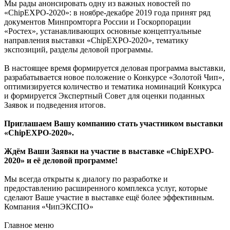
Мы рады анонсировать одну из важных новостей по
«ChipEXPO-2020»: в ноябре-декабре 2019 года принят ряд
документов Минпромторга России и Госкорпорации
«Ростех», устанавливающих основные концептуальные
направления выставки «ChipEXPO-2020», тематику
экспозиций, разделы деловой программы.
В настоящее время формируется деловая программа выставки,
разрабатывается новое положение о Конкурсе «Золотой Чип»,
оптимизируется количество и тематика номинаций Конкурса
и формируется Экспертный Совет для оценки поданных
Заявок и подведения итогов.
Приглашаем Вашу компанию стать участником выставки
«ChipEXPO-2020».
Ждём Ваши Заявки на участие в выставке «ChipEXPO-
2020» и её деловой программе!
Мы всегда открыты к диалогу по разработке и
предоставлению расширенного комплекса услуг, которые
сделают Ваше участие в выставке ещё более эффективным.
Компания «ЧипЭКСПО»
Главное меню