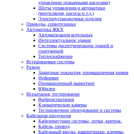
управление пожарными насосами)
Щиты управления и автоматики
(вентиляция, насосы и т.д.)
Электроустановочные изделия
Приводы, сервотехника
Автоматика ЖКХ
Автоматизация котельных
Интеллектуальное здание
Системы диспетчеризации зданий и
сооружений
Теплоснабжение
Встраиваемые системы
Разное
Защитные покрытия, промышленная химия
Неформат
Промышленный маркетинг
Юбилеи
Испытания, тестирование
Виброиспытания
Климатические камеры
Тестировочное оборудование и системы
Кабельная продукция
Кабеленесущие системы, лотки, крепеж.
Кабель, провод
Кабельный вводы, наконечники, клеммы,