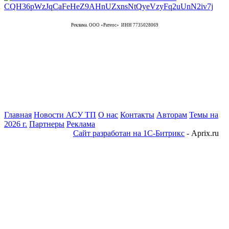
Реклама. ООО «Ратеос» ИНН 7735028069
Главная
Новости АСУ ТП
О нас
Контакты
Авторам
Темы на
2026 г.
Партнеры
Реклама
Сайт разработан на 1С-Битрикс
- Aprix.ru