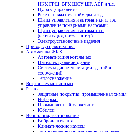
НКУ, ГРЩ, ВРУ, ЩСУ, ШР, АВР и т.д.
Пульты управления
Реле напряжения, таймеры и т.д.
Щиты управления и автоматики (в т.ч.
управление пожарными насосами)
Щиты управления и автоматики
(вентиляция, насосы и т.д.)
Электроустановочные изделия
Приводы, сервотехника
Автоматика ЖКХ
Автоматизация котельных
Интеллектуальное здание
Системы диспетчеризации зданий и
сооружений
Теплоснабжение
Встраиваемые системы
Разное
Защитные покрытия, промышленная химия
Неформат
Промышленный маркетинг
Юбилеи
Испытания, тестирование
Виброиспытания
Климатические камеры
Тестировочное оборудование и системы