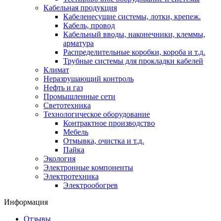
Кабельная продукция
Кабеленесущие системы, лотки, крепеж.
Кабель, провод
Кабельный вводы, наконечники, клеммы,
арматура
Распределительные коробки, короба и т.д.
Трубные системы для прокладки кабелей
Климат
Неразрушающий контроль
Нефть и газ
Промышленные сети
Светотехника
Технологическое оборудование
Контрактное производство
Мебель
Отмывка, очистка и т.д.
Пайка
Экология
Электронные компоненты
Электротехника
Электрообогрев
Информация
Отзывы