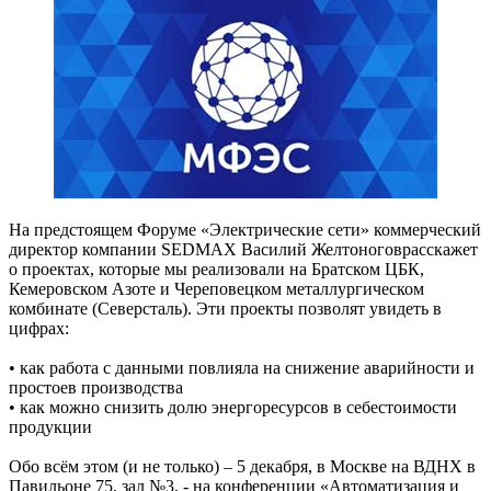
На предстоящем Форуме «Электрические сети» коммерческий
директор компании SEDMAX Василий Желтоноговрасскажет
о проектах, которые мы реализовали на Братском ЦБК,
Кемеровском Азоте и Череповецком металлургическом
комбинате (Северсталь). Эти проекты позволят увидеть в
цифрах:
• как работа с данными повлияла на снижение аварийности и
простоев производства
• как можно снизить долю энергоресурсов в себестоимости
продукции
Обо всём этом (и не только) – 5 декабря, в Москве на ВДНХ в
Павильоне 75, зал №3, - на конференции «Автоматизация и