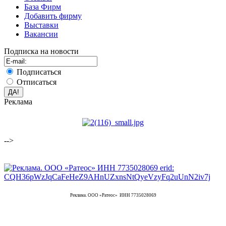
База Фирм
Добавить фирму
Выставки
Вакансии
Подписка на новости
Подписаться
Отписаться
Реклама
-->
Реклама. ООО «Ратеос» ИНН 7735028069